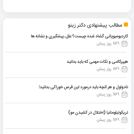
مطالب پیشنهادی دکتر زینو
کاردیومیوپاتی گشاد شده چیست؟ علل، پیشگیری و نشانه ها
1169 روز پیش
هیپرکالمی و نکات مهمی که باید بدانید
1169 روز پیش
نادولول و هر آنچه باید درمورد این قرص خوراکی بدانید!
1169 روز پیش
تریکوتیلومانیا (اختلال در کشیدن مو)
1169 روز پیش