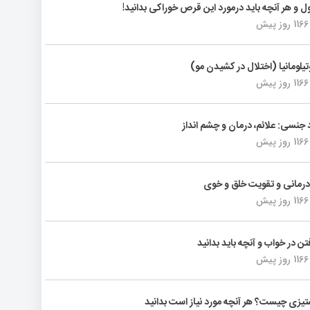
ول و هر آنچه باید درمورد این قرص خوراکی بدانید!
1166 روز پیش
تیلومانیا (اختلال در کشیدن مو)
1166 روز پیش
د جنسی: علائم، درمان و چشم انداز
1166 روز پیش
رمانی و تقویت خلق و خوی
1166 روز پیش
فتن در خواب و آنچه باید بدانید
1166 روز پیش
یزی چیست؟ هر آنچه مورد نیاز است بدانید