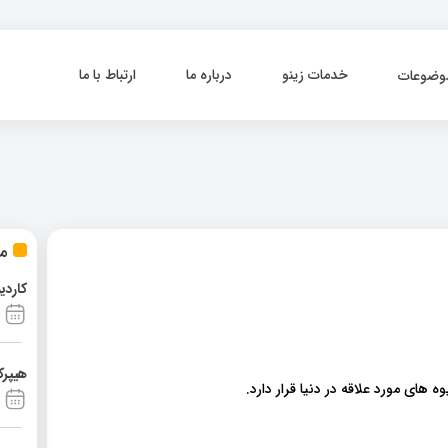
خدمات زینو
درباره ما
ارتباط با ما
وضوعات
مط
کاردی
هیپرک