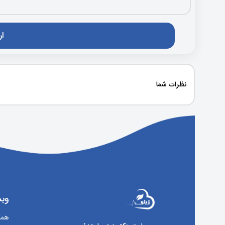
نظرات شما
وبس
همکا