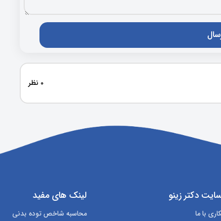
0 نظر
ایت دکتر زینو
لینک های مفید
ری با ما
محاسبه شاخص توده بدنی