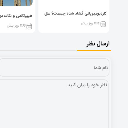
کاردیومیوپاتی گشاد شده چیست؟ علل،
هیپرکالمی و نکات مهم
پیشگیری و نشانه ها
1166 روز پیش
1166 روز پیش
ارسال نظر