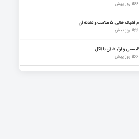
1166 روز پیش
انه خالی: 5 علامت و نشانه آن
1166 روز پیش
لیسمی و ارتباط آن با الکل
1166 روز پیش