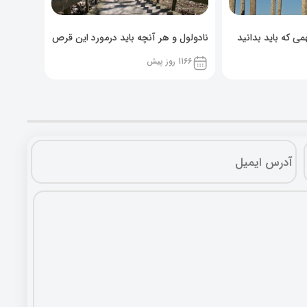
ی که باید بدانید
نادولول و هر آنچه باید درمورد این قرص
خوراکی بدانید!
1166 روز پیش