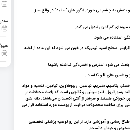
 و بنفش به چشم می خورد. انگور های "سفید" در واقع سبز
سندرم آشی
تگی استفاده می شود.
هیپوگ
 افزایش سطح اسید نیتریک در خون می شود که این ماده از لخته
 و باعث می شود استرس و افسردگی نداشته باشید!
 های K و C است.
ین A، ویتامین B کمپلکس، کاروتن، فسفر، پتاسیم، منیزیم، نیاسین، ریبوفلاوین، تیامین، کلسیم و مواد
نند رسوراترول، آنتوسیانین و کاتچین است که باعث محافظت از
ر، خوراکی هستند و سرشار از آنتی اکسیدان می‌باشند. دانه های
تی برای ساخت محصولات مراقبت از پوست مورد استفاده قرار می
اطلاع رسانی و آموزشی دارد. از این رو توصیه پزشکی تخصصی
 تشخیص و درمان دانست.