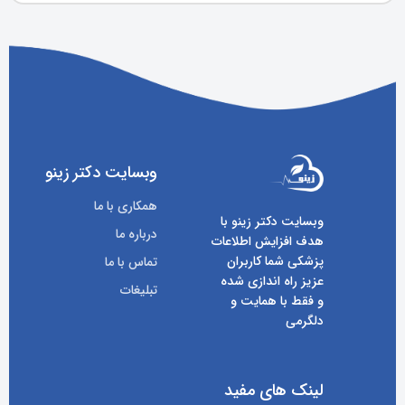
وبسایت دکتر زینو
همکاری با ما
وبسایت دکتر زینو با
درباره ما
هدف افزایش اطلاعات
پزشکی شما کاربران
تماس با ما
عزیز راه اندازی شده
تبلیغات
و فقط با همایت و
دلگرمی
لینک های مفید