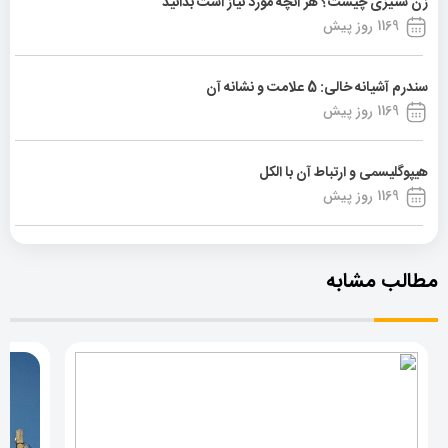
زن ستیزی چیست؟ هر آنچه مورد نیاز است بدانید
1169 روز پیش
سندرم آشیانه خالی: 5 علامت و نشانه آن
1169 روز پیش
هیپوگلیسمی و ارتباط آن با الکل
1169 روز پیش
مطالب مشابه