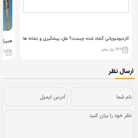
کاردیومیوپاتی گشاد شده چیست؟ علل، پیشگیری و نشانه ها
هیپرکال
1169 روز پیش
1169 روز پ
ارسال نظر