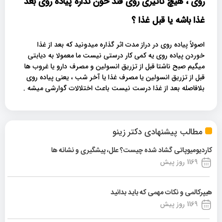
روی ، هیچ تاثیری روی قند خون نداره پیاده روی بعد
غذا باشه یا قبل غذا ؟
اصولاً پیاده روی در دراز مدت اثر گذاره میدونید که بعد از غذا
خوردن پیاده روی یه کمی کار درستی نیست ما معمولا به دیابتی
میگیم صبح ناشتا قبل از تزریق انسولین و مصرف دارو یا غروب ها
قبل از تزریق انسولین یا مصرف غذا یا آخر شب ، یعنی پیاده روی
بلافاصله بعد از غذا درست نیست باعث اختلالات گوارشی میشه .
مطالب پیشنهادی دکتر زینو
کاردیومیوپاتی گشاد شده چیست؟ علل، پیشگیری و نشانه ها
1169 روز پیش
هیپرکالمی و نکات مهمی که باید بدانید
1169 روز پیش