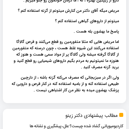
دارو از زیپتین بهتره ، نه ! ما درمان خودمون رو جلو میریم .
مریض میگه آقای دکتر من کنارش میتونم از گزنه استفاده کنم ؟
میتونم از داروهای گیاهی استفاده کنم ؟
پاسخ ما بهشون بله هست .
اما مریض هایی که مثلا متفورمین رو قطع می‌کنند و قرص گالاگا
استفاده می‌کنند این شیوه غلط هست ، چون درسته که متفورمین
از گالاگا گرفته میشه ولی گالاگا پر از مواد سمی هست و هنوز که
هنوزه ما نمیتونیم به مردم بگیم داروهای شیمیایی رو قطع کنید و
برید گزنه مصرف کنید .
ولی اگر در سبزیجاتی که مصرف می‌کنه گزنه باشه ، از دارچین
طبیعی استفاده کنه و از بامیه استفاده کنه در کنار قرص و دارویی که
پزشک بهشون میده به نظر من کار اشتباهی نیست .
مطالب پیشنهادی دکتر زینو
کاردیومیوپاتی گشاد شده چیست؟ علل، پیشگیری و نشانه ها