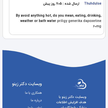
Thuhdulse
ارسال شده : 705 روز پیش
By avoid anything hot, do you mean, eating, drinking,
weather or bath water
priligy generika dapoxetine
60mg
وبسایت دکتر زینو
همکاری با ما
وبسایت دکتر زینو با
درباره ما
هدف افزایش اطلاعات
پزشکی شما کاربران
تماس با ما