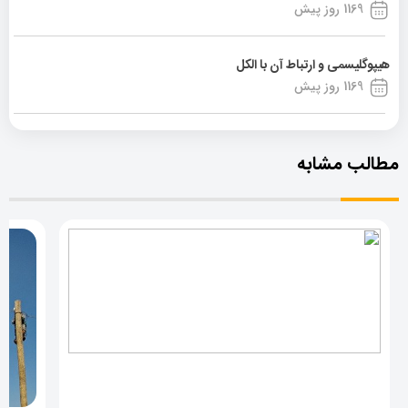
1169 روز پیش
هیپوگلیسمی و ارتباط آن با الکل
1169 روز پیش
مطالب مشابه