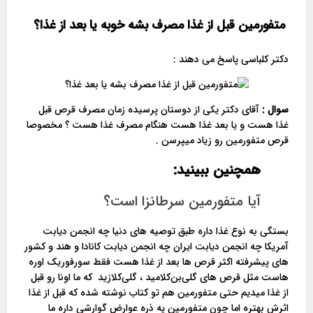
متفورمین قبل از غذا مصرف بشه خوبه یا بعد از غذا؟
دکتر کلباسی پاسخ می دهند :
سوال :
آقای
دکتر یکی از دوستان پرسیده زمان مصرف قرص قبل
غذا هست و یا بعد غذا هست هنگام مصرف غذا هست ؟ مخصوصا
قرص متفورمین رو زیاد میپرسن .
همچنین ببینید:
آیا متفورمین سرطانزا است؟
بستگی به نوع غذا داره طبق توصیه های دنیا چه انجمن دیابت
آمریکا چه انجمن دیابت ایران چه انجمن دیابت کانادا و هند و کشور
های پیشرفته اکثر قرص ها بعد از غذا هست فقط سورفوریک اوره
هاست مثل قرص های گلی‌بن‌کلامید ، گلی‌کلازید که ما اونا رو قبل
از غذا میدیم حتی متفورمین هم تو کتاب نوشته شده که قبل از غذا
اثرش بهتره اما چون متفورمین یه ذره عوارض گوارشی داره ما