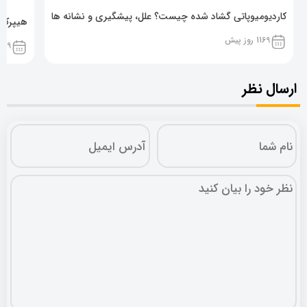
کاردیومیوپاتی گشاد شده چیست؟ علل، پیشگیری و نشانه ها
هیپرکال
1169 روز پیش
1169 روز پ
ارسال نظر