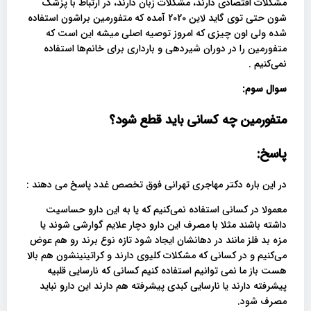
مشکلات اقتصادی دارند، مشکلات زبان دارند، در ارتباط با پزشک
شون حتی توی گاید لاین 2020 آمده که متفورمین براشون استفاده
شده ولی اون چیزی که امروز توصیه اصلی میشه این است که
متفورمین را در دوران شیردهی و بارداری برای خانم‌ها استفاده
نمی‌کنیم .
سوال سوم:
متفورمین چه کسانی باید قطع شود؟
پاسخ:
در این باره دکتر مهاجری تهرانی فوق تخصص غدد پاسخ می دهند :
معمولا در کسانی استفاده نمی‌کنیم که یا به این دارو حساسیت
داشته باشند مثلا با مصرف این دارو دچار علایم گوارشی شوند یا
مزه بد فلز مانند در دهانشان ایجاد شود تازه نوع برند رو هم عوض
می‌کنیم و در کسانی که مشکلات کلیوی دارند و کراتینینشون هم بالا
هست باز ما نمی توانیم استفاده کنیم کسانی که نارسایی قلبیه
پیشرفته دارند یا نارسایی کبدی پیشرفته هم دارند این دارو نباید
مصرف شود.