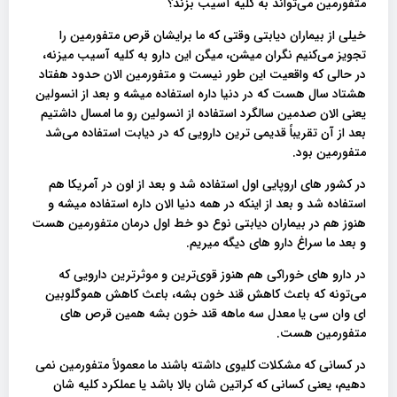
متفورمین می‌تواند به کلیه آسیب بزند؟
خیلی از بیماران دیابتی وقتی که ما برایشان قرص متفورمین را
تجویز می‌کنیم نگران میشن، میگن این دارو به کلیه آسیب میزنه،
در حالی که واقعیت این طور نیست و متفورمین الان حدود هفتاد
هشتاد سال هست که در دنیا داره استفاده میشه و بعد از انسولین
یعنی الان صدمین سالگرد استفاده از انسولین رو ما امسال داشتیم
بعد از آن تقریباً قدیمی ترین دارویی که در دیابت استفاده می‌شد
متفورمین بود.
در کشور های اروپایی اول استفاده شد و بعد از اون در آمریکا هم
استفاده شد و بعد از اینکه در همه دنیا الان داره استفاده میشه و
هنوز هم در بیماران دیابتی نوع دو خط اول درمان متفورمین هست
و بعد ما سراغ دارو های دیگه میریم.
در دارو های خوراکی هم هنوز قوی‌ترین و موثر‌ترین دارویی که
می‌تونه که باعث کاهش قند خون بشه، باعث کاهش هموگلوبین
ای وان سی یا معدل سه ماهه قند خون بشه همین قرص‌ های
متفورمین هست.
در کسانی که مشکلات کلیوی داشته باشند ما معمولاً متفورمین نمی
دهیم، یعنی کسانی که کراتین شان بالا باشد یا عملکرد کلیه شان