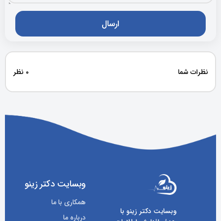
نظرات شما
0 نظر
وبسایت دکتر زینو
همکاری با ما
وبسایت دکتر زینو با
درباره ما