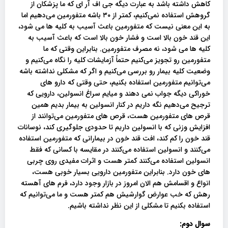
کاهش داشته باشد به عبارت دیگه جی اف آر ای که ما پزشکان از
گروهش استفاده نمی‌کنیم، کمتر از ۳۰ باشه متفورمین می‌دهیم اما
به این معنی نیست که متفورمین باعث آسیب به کلیه‌ ها می شود،
این قند خون بالا است و فشار خون بالا است که باعث آسیب به
کلیه‌ ها می شود، نه مصرف متفورمین. بنابراین وقتی که ما
متفورمین رو تجویز می‌کنیم حتماً آزمایشات کلیه را نگاه می‌کنیم و
وضعیت کلیه بیمار رو بررسی می‌کنیم و اگر که مشکلی نداشته باشه
می‌توانیم متفورمین استفاده بکنیم، حتی وقتی که دارو های
خوراکی دیگه جواب نمی دهند و میایم سراغ انسولین، دارویی که
ترجیح می‌دهیم نگه داریم در کنار انسولین به بیمار بدیم همین
قرص های متفورمین هست، قرص های متفورمین می‌توانند از
افزایش وزنی که با انسولین داریم تا حدودی جلوگیری کند، نوسانات
قند خون را کم کند، افت قند خون در بیمارانی که متفورمین استفاده
می‌کنند و انسولین استفاده می‌کنند در مقایسه با کسانی که فقط
انسولین استفاده می‌کنند کمتر هست و اثرات مفیدی روی چربی
های خون دارد. بنابراین متفورمین دارویی بسیار خوبی هست،
انواع و اقسامش هم الان امروز در بازار وجود دارد، فرم های آهسته
رهش که خب عوارض گوارشیش هم کمتر هست و ما می‌توانیم که
استفاده بکنیم تا مشکلی از این نظر نداشته باشیم.
سوال دوم: