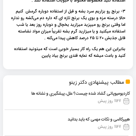
استفاده کنید مخصوصا مخلوط با حبوبات استفاده کنند .
۳- برنج رو بزاریم سرد بشه و قبل از استفاده دوباره گرمش کنیم
حالا درسته مزه و بوی یک برنج تازه ای که داره دم می‌کشه رو نداره
اما وقتی برنج‌ رو میپزید میزارید یخچال و دوباره روز بعد یا شب
استفاده میکنید و یا میزارید گرم بشه تقریباً میزان مواد نشاسته
قابل جذبش ۲۰ تا ۲۵ درصد کاهش پیدا می‌کنه .
بنابراین این هم یک راه کار بسیار خوبی است که میتونید استفاده
کنید و باعث میشه که نمایه قندی برنج بیاد پایین
مطالب پیشنهادی دکتر زینو
کاردیومیوپاتی گشاد شده چیست؟ علل، پیشگیری و نشانه ها
1167 روز پیش
هیپرکالمی و نکات مهمی که باید بدانید
1167 روز پیش