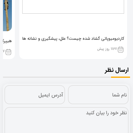
کاردیومیوپاتی گشاد شده چیست؟ علل، پیشگیری و نشانه ها
هیپرکال
1167 روز پیش
1167 روز پ
ارسال نظر