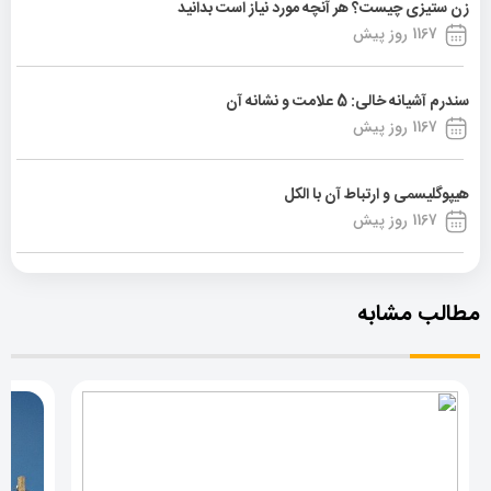
زن ستیزی چیست؟ هر آنچه مورد نیاز است بدانید
1167 روز پیش
سندرم آشیانه خالی: 5 علامت و نشانه آن
1167 روز پیش
هیپوگلیسمی و ارتباط آن با الکل
1167 روز پیش
مطالب مشابه