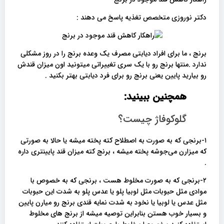
دکتر نوروزی متخصص تغذیه پاسخ می دهند :
برنج ، ما برای افراد دیابتی مصرف یک وعده برنج را در روز مشکلی
ندارد .منتها برنج رو با یک سری تغییراتی میتونید اون میزان قندش
رو بیارید پایین یعنی برنج رو برای فرد دیابتی بهتر بکنید .
همچنین ببینید:
گلوکوفاژ چیست؟
۱-برنجی که به صورت به اصطلاح کته پخته میشه یا حالا به صورتی
که میزارن می‌جوشه پخته میشه ، برنج کته میزان قند پایینتری داره
.
۲-برنجی که به صورت مخلوط هست ، برنجی که به خصوص با
موادی مثل حبوبات مثل لوبیا پلو یا عدس پلو به شدت این حبوبات
مثل عدس یا لوبیا یا نخود به شدت نمایه قندی برنج رو میارن پایین
و بسیار خوب هستن بنابراین توصیه میشه از برنج های مخلوط