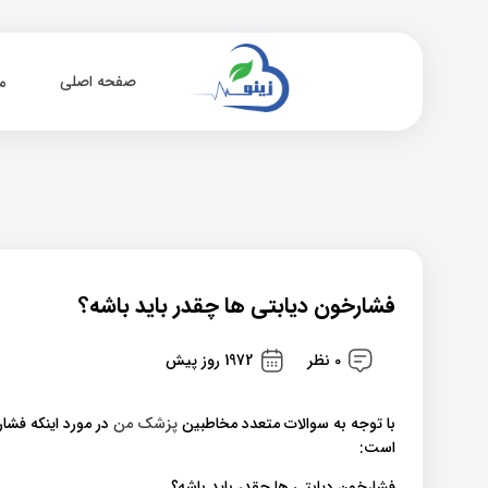
صفحه اصلی
م
فشارخون دیابتی ها چقدر باید باشه؟
0 نظر
1972 روز پیش
با توجه به سوالات متعدد مخاطبین
پزشک من
در مورد اینکه فشا
است:
فشارخون دیابتی ها چقدر باید باشه؟