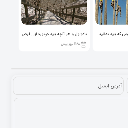
ی که باید بدانید
نادولول و هر آنچه باید درمورد این قرص
خوراکی بدانید!
1168 روز پیش