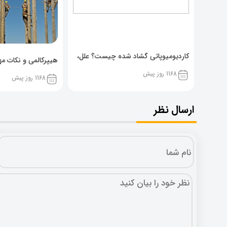
کاردیومیوپاتی گشاد شده چیست؟ علل،
هیپرکالمی و نکات مهم
پیشگیری و نشانه ها
1168 روز پیش
1168 روز پیش
ارسال نظر