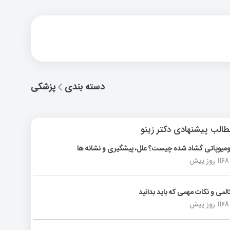
دسته بندی
پزشکی
الب پیشنهادی دکتر زینو
ومیوپاتی گشاد شده چیست؟ علل، پیشگیری و نشانه ها
1168 روز پیش
المی و نکات مهمی که باید بدانید
1168 روز پیش