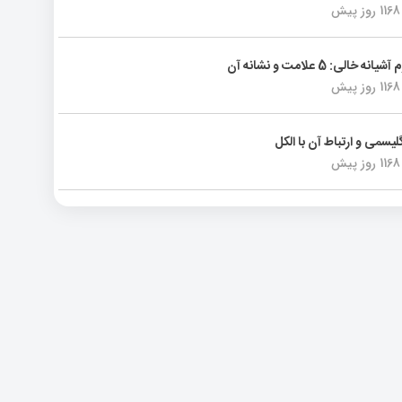
1168 روز پیش
انه خالی: 5 علامت و نشانه آن
1168 روز پیش
لیسمی و ارتباط آن با الکل
1168 روز پیش