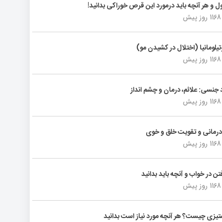
ول و هر آنچه باید درمورد این قرص خوراکی بدانید!
1168 روز پیش
تیلومانیا (اختلال در کشیدن مو)
1168 روز پیش
د جنسی: علائم، درمان و چشم انداز
1168 روز پیش
رمانی و تقویت خلق و خوی
1168 روز پیش
فتن در خواب و آنچه باید بدانید
1168 روز پیش
یزی چیست؟ هر آنچه مورد نیاز است بدانید