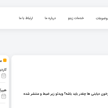
خدمات زینو
درباره ما
ارتباط با ما
وضوعات
مط
کاردی
هیپرک
رخون دیابتی ها چقدر باید باشه؟ ویدئو زیر ضبط و منتشر شده