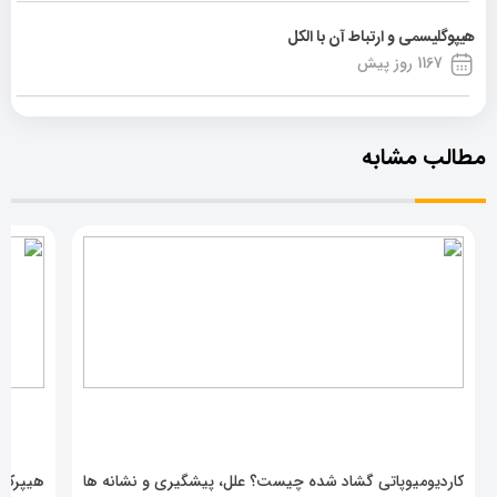
هیپوگلیسمی و ارتباط آن با الکل
1167 روز پیش
مطالب مشابه
کاردیومیوپاتی گشاد شده چیست؟ علل، پیشگیری و نشانه ها
هیپرکال