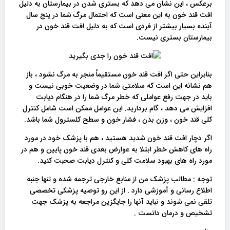
برعکس ، این نشان می دهد که بستری شدن در بیمارستان به دلیل
افت قند خون به این معنی است که احتمال مرگ شما در پنج سال
آینده بسیار بیشتر از فردی است که به دلیل افت قند خون در
بیمارستان بستری نیست.
بنابراین حتی اگر افت قند خون مستقیماً منجر به مرگ نشود ، باز
هم نشانه این است که سلامتی شما در وضعیت خوبی نیست و
باید در جهت رفع عواملی که خطر مرگ شما را در هنگام دیابت
افزایش می دهد ، گام بردارید. این عوامل ممکن است شامل کنترل
کلی قند خون ، وزن بدن ، فشار خون و سطح کلسترول شما باشد.
اگر دچار افت قند خون شدید هستید ، هم با پزشک خود در مورد
راه های کاهش خطر ابتلا به عوارض بعدی قند خون پایین و هم در
مورد راه های بهبود سلامت کلی و کنترل دیابت صحبت کنید.
توجه : مطالب پزشک من از منابع خارجی ترجمه شده و تنها جنبه
اطلاع رسانی و آموزشی دارد . از این رو توصیه پزشکی تخصصی
تلقی نمی شوند و نباید آنها را جایگزین مراجعه به پزشک جهت
تشخیص و درمان دانست .