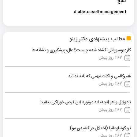
منابع:
diabetesselfmanagement
مطالب پیشنهادی دکتر زینو
کاردیومیوپاتی گشاد شده چیست؟ علل، پیشگیری و نشانه ها
1167 روز پیش
هیپرکالمی و نکات مهمی که باید بدانید
1167 روز پیش
نادولول و هر آنچه باید درمورد این قرص خوراکی بدانید!
1167 روز پیش
تریکوتیلومانیا (اختلال در کشیدن مو)
1167 روز پیش