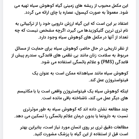
این مکمل محبوب از ریشه های زمینی گیاه کوهوش سیاه تهیه می
شود. معمولاً به صورت کپسول، عصاره یا چای ارائه می گردد.
اعتقاد بر این است که این گیاه ارزش دارویی خود را از ترکیباتی به
نام تری ترپن گلیکوزیدها می گیرد، اگرچه مشخص نیست که چه
تعداد از آنها در مکمل های کوهوش سیاه وجود دارد.
از نظر تاریخی در حال حاضر، کوهوش سیاه برای حمایت از مسائل
مربوط به سلامت زنان مانند بی نظمی های قاعدگی، سندرم پیش از
قاعدگی (PMS) و علائم یائسگی استفاده می شود.
کوهوش سیاه مانند سیاهدانه ممکن است به عنوان یک
فیتواستروژن عمل کند.
اینکه کوهوش سیاه یک فیتواستروژن واقعی است یا با مکانیسم
های دیگر عمل می کند، ناشناخته باقی مانده است.
چند مطالعه نشان داده اند که کوهوش سیاه به طور موثرتری
نسبت به دارونما یا بدون درمان علائم یائسگی را تسکین می دهد.
مطالعات دقیق تری بر روی انسان مورد نیاز است، بنابراین بهتر
است قبل از استفاده از این گیاه با پزشک مشورت کنید.