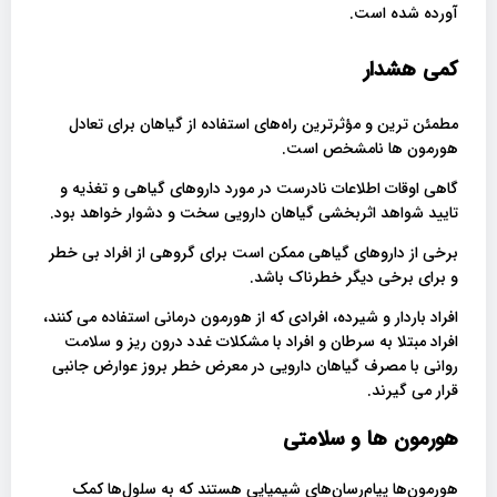
آورده شده است.
کمی هشدار
مطمئن ‌ترین و مؤثرترین راه‌های استفاده از گیاهان برای تعادل
هورمون‌ ها نامشخص است.
گاهی اوقات اطلاعات نادرست در مورد داروهای گیاهی و تغذیه و
تایید شواهد اثربخشی گیاهان دارویی سخت و دشوار خواهد بود.
برخی از داروهای گیاهی ممکن است برای گروهی از افراد بی خطر
و برای برخی دیگر خطرناک باشد.
افراد باردار و شیرده، افرادی که از هورمون درمانی استفاده می کنند،
افراد مبتلا به سرطان و افراد با مشکلات غدد درون ریز و سلامت
روانی با مصرف گیاهان دارویی در معرض خطر بروز عوارض جانبی
قرار می گیرند.
هورمون ها و سلامتی
هورمون‌ها پیام‌رسان‌های شیمیایی هستند که به سلول‌ها کمک