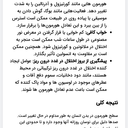
هورمون هایی مانند کورتیزول و آدرنالین را به شدت
تغییر دهد. فعالیت‌هایی مانند یوگا، گوش دادن به
موسیقی یا پیاده ‌روی در طبیعت ممکن است استرس
را از بین ببرد و این تعادل هورمون‌ها را برقرار سازد.
خواب کافی:
کم خوابی یا قرار گرفتن در معرض نور
مصنوعی در طول ساعات شب ممکن است منجر به
اختلال در ملاتونین و کورتیزول شود. همچنین ممکن
است بر مقاومت به انسولین تأثیر بگذارد.
پیشگیری از بروز اختلال در غدد درون ریز:
عوامل ایجاد
کننده اختلال در غدد درون ریز ترکیباتی در محیط
هستند، مانند دود دخانیات، سموم دفع آفات و
عطرهای موجود در لوسیون ها و مواد پاک کننده که
ممکن است باعث عدم تعادل هورمون ها شوند.
نتیجه کلی
سطح هورمون در بدن انسان به طور مداوم در حال تغییر است.
صدها دلیل برای نوسان روزانه آنها وجود دارد و تا حدودی این