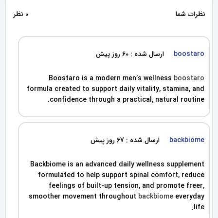
نظرات شما
0 نظر
boostaro
ارسال شده : 60 روز پیش
Boostaro is a modern men’s wellness
boostaro
formula created to support daily vitality, stamina, and
confidence through a practical, natural routine.
backbiome
ارسال شده : 67 روز پیش
Backbiome is an advanced daily wellness supplement
formulated to help support spinal comfort, reduce
feelings of built-up tension, and promote freer,
smoother movement throughout
backbiome
everyday
life.