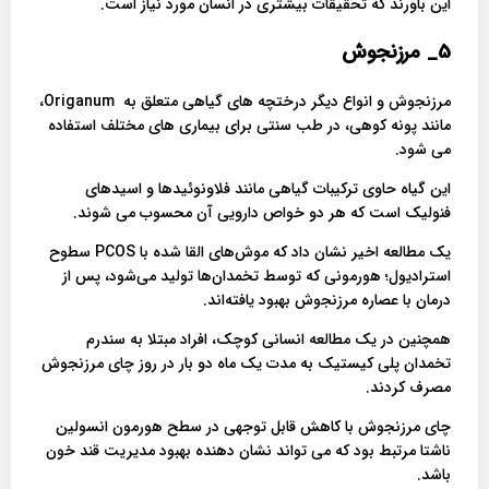
این باورند که تحقیقات بیشتری در انسان مورد نیاز است.
5_
مرزنجوش
مرزنجوش و انواع دیگر درختچه های گیاهی متعلق به Origanum،
مانند پونه کوهی، در طب سنتی برای بیماری های مختلف استفاده
می شود.
این گیاه حاوی ترکیبات گیاهی مانند فلاونوئیدها و اسیدهای
فنولیک است که هر دو خواص دارویی آن محسوب می شوند.
یک مطالعه اخیر نشان داد که موش‌های القا شده با PCOS سطوح
استرادیول؛ هورمونی که توسط تخمدان‌ها تولید می‌شود، پس از
درمان با عصاره مرزنجوش بهبود یافته‌اند.
همچنین در یک مطالعه انسانی کوچک، افراد مبتلا به سندرم
تخمدان پلی کیستیک به مدت یک ماه دو بار در روز چای مرزنجوش
مصرف کردند.
چای مرزنجوش با کاهش قابل توجهی در سطح هورمون انسولین
ناشتا مرتبط بود که می تواند نشان دهنده بهبود مدیریت قند خون
باشد.