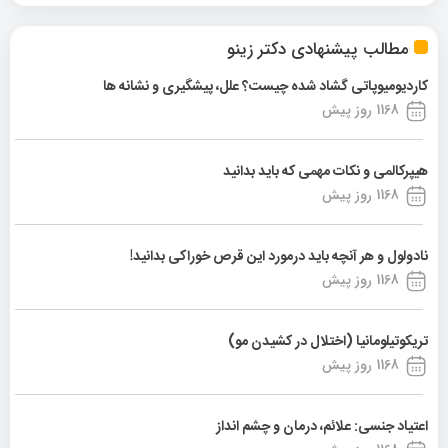
مطالب پیشنهادی دکتر زینو
کاردیومیوپاتی گشاد شده چیست؟ علل، پیشگیری و نشانه ها
1168 روز پیش
هیپرکالمی و نکات مهمی که باید بدانید
1168 روز پیش
نادولول و هر آنچه باید درمورد این قرص خوراکی بدانید!
1168 روز پیش
تریکوتیلومانیا (اختلال در کشیدن مو)
1168 روز پیش
اعتیاد جنسی: علائم، درمان و چشم انداز