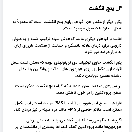
4_ پنج انگشت
یکی دیگر از مکمل های گیاهی رایج پنج انگشت است که معمولاً به
شکل عصاره یا کپسول موجود است.
اغلب با گیاهان دیگری مانند کوهوش سیاه ترکیب شده و به عنوان
دارویی برای درمان علائم یائسگی و حمایت از سلامت باروری زنان
به بازار عرضه می شود.
پنج انگشت حاوی ترکیبات دی ترپنوئیدی بوده که ممکن است عامل
اثرات این مکمل بر روی هورمون هایی مانند پرولاکتین و انتقال
دهنده عصبی دوپامین باشد.
بررسی‌های متعدد نشان داده‌اند که گیاه پنج انگشت ممکن است
سطح پرولاکتین را در خون کاهش دهد.
افزایش سطح این هورمون اغلب با PMS مرتبط است. این مکمل
ممکن است علائم خاصی از PMS مانند درد سینه را نیز درمان کند.
اگرچه به نظر می‌رسد که این گیاه می‌تواند به تعادل برخی
هورمون‌ها مانند پرولاکتین کمک کند، اما بسیاری از دانشمندان بر