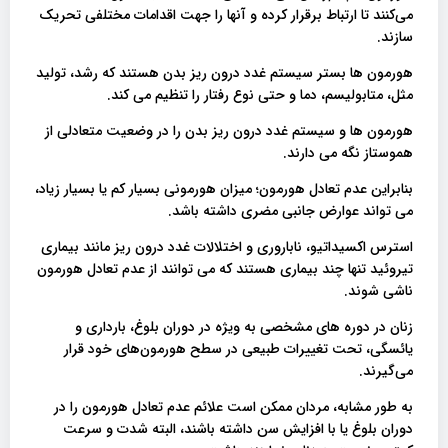
می‌کنند تا ارتباط برقرار کرده و آنها را جهت اقدامات مختلفی تحریک
سازند.
هورمون ها بستر سیستم غدد درون ریز بدن هستند که رشد، تولید
مثل، متابولیسم، دما و حتی نوع رفتار را تنظیم می کند.
هورمون ها و سیستم غدد درون ریز بدن را در وضعیت متعادلی از
هموستاز نگه می دارند.
بنابراین عدم تعادل هورمون؛ میزان هورمونی بسیار کم یا بسیار زیاد،
می تواند عوارض جانبی مضری داشته باشد.
استرس اکسیداتیو، ناباروری و اختلالات غدد درون ریز مانند بیماری
تیروئید تنها چند بیماری هستند که می توانند از عدم تعادل هورمون
ناشی شوند.
زنان در دوره های مشخصی به ویژه در دوران بلوغ، بارداری و
یائسگی، تحت تغییرات طبیعی در سطح هورمون‌های خود قرار
می‌گیرند.
به طور مشابه، مردان ممکن است علائم عدم تعادل هورمون را در
دوران بلوغ یا با افزایش سن داشته باشند، البته شدت و سرعت