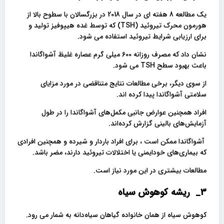
یک مطالعه 8 هفته ای در سال 2018 در بزرگسالان با سطوح بالا از
هورمون محرک تیروئید (TSH) که توسط غده هیپوفیز تولید و
برای ارزیابی شرایط تیروئید استفاده می شود.
نشان داد که مصرف روزانه 600 میلی گرم عصاره غلیظ آشواگاندا
باعث بهبود سطح TSH می شود.
از سوی دیگر، برخی مطالعات نتایج متناقضی در مورد مزایای
سلامتی آشواگاندا پیدا کرده اند.
افراد همچنین عوارض جانبی مکمل‌های آشواگاندا را در طول
آزمایش‌های بالینی گزارش کرده‌اند.
آشواگاندا ممکن است ، برای افراد باردار و شیرده و همچنین افرادی
که بیماری‌های خودایمنی یا اختلالات تیروئید دارند، مضر باشد.
مطالعات بیشتری در این مورد نیاز است.
3_
ریشه کوهوش سیاه
کوهوش سیاه از همان خانواده گیاهان سیاه‌دانه به شمار می رود.