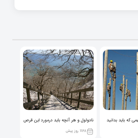
ی که باید بدانید
نادولول و هر آنچه باید درمورد این قرص
خوراکی بدانید!
1168 روز پیش