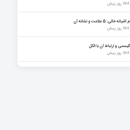
1168 روز پیش
انه خالی: 5 علامت و نشانه آن
1168 روز پیش
لیسمی و ارتباط آن با الکل
1168 روز پیش