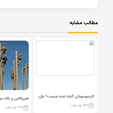
مطالب مشابه
کاردیومیوپاتی گشاد شده چیست؟ علل،
هیپرکالمی و نکات مهم
پیشگیری و نشانه ها
1168 روز پیش
1168 روز پیش