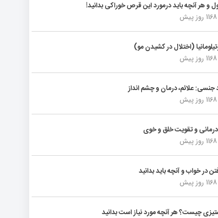
لول و هر آنچه باید درمورد این قرص خوراکی بدانید
1168 روز پیش
وتیلومانیا (اختلال در کشیدن مو
1168 روز پیش
د جنسی: علائم، درمان و چشم انداز
1168 روز پیش
رمانی و تقویت خلق و خوی
1168 روز پیش
فتن در خواب و آنچه باید بدانید
1168 روز پیش
یزی چیست؟ هر آنچه مورد نیاز است بدانید