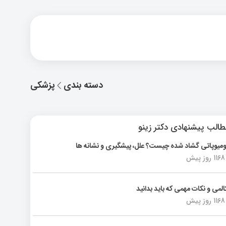
دسته بندی
پزشکی
الب پیشنهادی دکتر زینو
ومیوپاتی گشاد شده چیست؟ علل، پیشگیری و نشانه ها
1168 روز پیش
المی و نکات مهمی که باید بدانید
1168 روز پیش