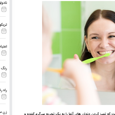
نادو!
تریک)
اعتیا
رنگ د
راه ر
زن ست
ست که تمیز کردن دندان های آنها را به یک تجربه سرگرم کننده و