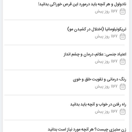
نادولول و هر آنچه باید درمورد این قرص خوراکی بدانید!
1167 روز پیش
تریکوتیلومانیا (اختلال در کشیدن مو)
1167 روز پیش
اعتیاد جنسی: علائم، درمان و چشم انداز
1167 روز پیش
رنگ درمانی و تقویت خلق و خوی
1167 روز پیش
راه رفتن در خواب و آنچه باید بدانید
1167 روز پیش
زن ستیزی چیست؟ هر آنچه مورد نیاز است بدانید