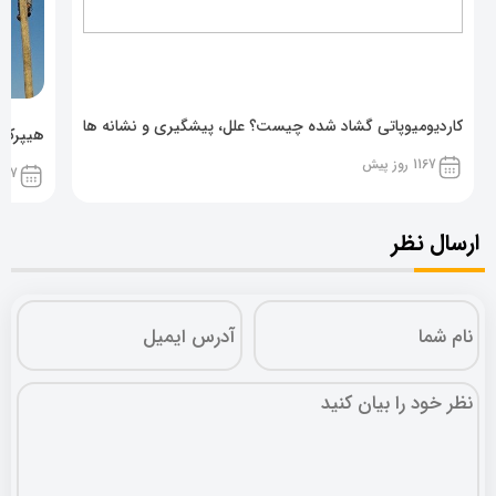
کاردیومیوپاتی گشاد شده چیست؟ علل، پیشگیری و نشانه ها
هیپرکال
1167 روز پیش
1167 روز پ
ارسال نظر