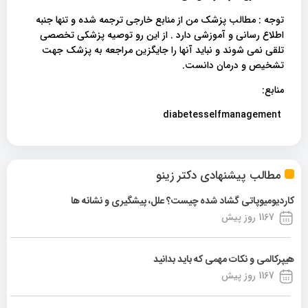
توجه : مطالب پزشک من از منابع خارجی ترجمه شده و تنها جنبه
اطلاع رسانی و آموزشی دارد . از این رو توصیه پزشکی تخصصی
تلقی نمی شوند و نباید آنها را جایگزین مراجعه به پزشک جهت
تشخیص و درمان دانست.
منابع:
diabetesselfmanagement
مطالب پیشنهادی دکتر زینو
کاردیومیوپاتی گشاد شده چیست؟ علل، پیشگیری و نشانه ها
1167 روز پیش
هیپرکالمی و نکات مهمی که باید بدانید
1167 روز پیش