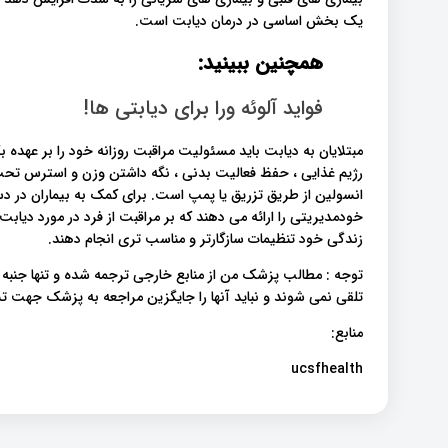
یک بخش اساسی در درمان دیابت است.
همچنین ببینید:
فواید آلوئه ورا برای دیابتی ها!
مبتلایان به دیابت باید مسئولیت مراقبت روزانه خود را بر عهده
رژیم غذایی ، حفظ فعالیت بدنی ، نگه داشتن وزن و استرس تحت ک
انسولین از طریق تزریق یا پمپ است. برای کمک به بیماران در دس
خودمدیریتی را ارائه می دهند که بر مراقبت از فرد در مورد دیابت ت
زندگی خود تنظیمات سازگارتر و مناسب تری انجام دهند.
توجه : مطالب پزشک من از منابع خارجی ترجمه شده و تنها جنبه
تلقی نمی شوند و نباید آنها را جایگزین مراجعه به پزشک جهت
منابع:
ucsfhealth