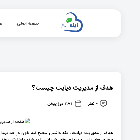
صفحه اصلی
م
هدف از مدیریت دیابت چیست؟
0 نظر
1982 روز پیش
هدف از مدیریت دیابت ، نگه داشتن سطح قند خون در حد نرمال ت
بیماری های قلبی و بیماری های شریانی را به شدت افزایش دهد ، 