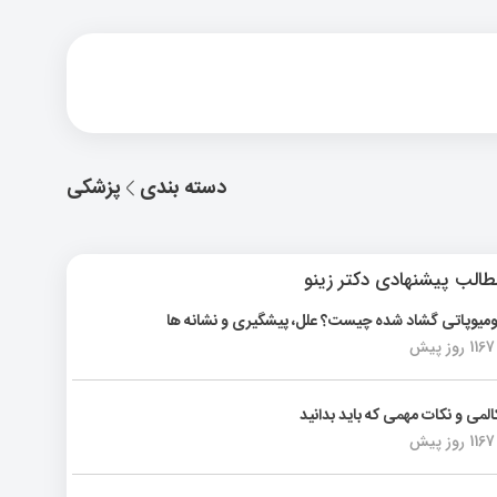
دسته بندی
پزشکی
الب پیشنهادی دکتر زینو
ومیوپاتی گشاد شده چیست؟ علل، پیشگیری و نشانه ها
1167 روز پیش
المی و نکات مهمی که باید بدانید
1167 روز پیش