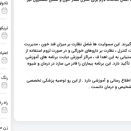
نادول
تریکو
 بگیرند. این مسولیت ها شامل نظارت بر میزان قند خون ، مدیریت
نترل ، نظارت بر داروهای خوراکی و در صورت لزوم استفاده از
اعتیا
تیابی به این اهدا ف ، مراکز آموزش دیابت برنامه های آموزشی
أکید دارد. این برنامه بیماران را قادر می سازد در درمان و شیوه
رنگ د
 اطلاع رسانی و آموزشی دارد . از این رو توصیه پزشکی تخصصی
 تشخیص و درمان دانست .
راه ر
زن ست