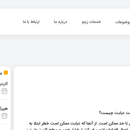
خدمات زینو
درباره ما
ارتباط با ما
وضوعات
مط
کاردی
هیپرک
ا حد ممکن است. از آنجا که دیابت ممکن است خطر ابتلا به
اعمال اقدامات لازم برای کنترل فشار خون و سطح کلسترول نیز