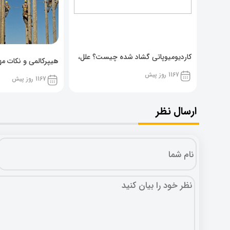
کاردیومیوپاتی گشاد شده چیست؟ علل،
هیپرکالمی و نکات مهم
پیشگیری و نشانه ها
1167 روز پیش
1167 روز پیش
ارسال نظر