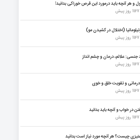
ول و هر آنچه باید درمورد این قرص خوراکی بدانید!
1167 روز پیش
تیلومانیا (اختلال در کشیدن مو)
1167 روز پیش
د جنسی: علائم، درمان و چشم انداز
1167 روز پیش
رمانی و تقویت خلق و خوی
1167 روز پیش
فتن در خواب و آنچه باید بدانید
1167 روز پیش
یزی چیست؟ هر آنچه مورد نیاز است بدانید