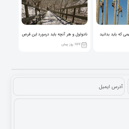
ی که باید بدانید
نادولول و هر آنچه باید درمورد این قرص
خوراکی بدانید!
1167 روز پیش