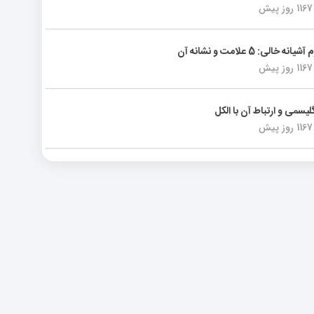
1167 روز پیش
انه خالی: 5 علامت و نشانه آن
1167 روز پیش
لیسمی و ارتباط آن با الکل
1167 روز پیش