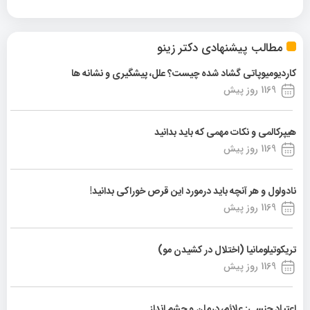
مطالب پیشنهادی دکتر زینو
کاردیومیوپاتی گشاد شده چیست؟ علل، پیشگیری و نشانه ها
1169 روز پیش
هیپرکالمی و نکات مهمی که باید بدانید
1169 روز پیش
نادولول و هر آنچه باید درمورد این قرص خوراکی بدانید!
1169 روز پیش
تریکوتیلومانیا (اختلال در کشیدن مو)
1169 روز پیش
اعتیاد جنسی: علائم، درمان و چشم انداز