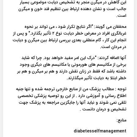
این کاهش در میگرن منجر به تشخیص دیابت موضوعی بسیار
جالب است و نشان دهنده ارتباط بین تنظیم قند خون و میگرن
است.
محققان می گویند: "اگر نتایج تکرار شود ، می تواند بر نحوه
غربالگری افراد در معرض خطر دیابت نوع ۲ تأثیر بگذارد." و پس از
انجام این کار ، گام منطقی بعدی بررسی ارتباط بین میگرن و دیابت
در مردان است.
آنها اضافه کردند: "درک این امر مفید خواهد بود. چرا که شاید
برخی از مکانیسم های هورمونی یا مکانیسم های دیگری وجود
داشته باشد که فقط در زنان نقش دارند و هم بر میگرن و هم بر
خطر ابتلا به دیابت تأثیر میگذارند.
توجه : مطالب پزشک من از منابع خارجی ترجمه شده و تنها جنبه
اطلاع رسانی و آموزشی دارد . از این رو توصیه پزشکی تخصصی
تلقی نمی شوند و نباید آنها را جایگزین مراجعه به پزشک جهت
تشخیص و درمان دانست .
منابع:
diabetesselfmanagement