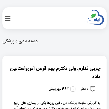
دسته بندی
پزشکی
چربی ندارم، ولی دکترم بهم قرص آتورواستاتین
داده
0 نظر
1943 روز پیش
به گزارش سایت
پزشک من
، این روزها یکی از بیماری های رایج
چربی خون است که قرص های مختلفی برای کنترل و درمان آن