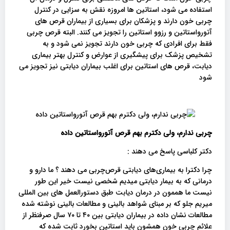
استفاده می شود، استاتین ها امروزه نقش به سزایی در کنترل
چربی خون دارند و پزشکان برای بسیاری از بیماران قرص های
آتورواستاتین و رزوو استاتین را تجویز می کنند. البته قرص چربی
فقط برای افرادی که چربی خون دارند تجویز نمی شود و به
تشخیص پزشک برای پیشگیری از عوارض و کنترل بهتر بیماری
دیابت، قرص های استاتین برای اغلب بیماران دیابتی نیز تجویز می
شود
چربی ندارم، ولی دکترم بهم قرص آتورواستاتین داده
دکتر کلباسی پاسخ می دهند :
چرا دکترا به بیماری‌های دیابتی قرص‌چربی می دهند ؟ ما دارو و
درمانی که به بیمار دیابتی میدیم شخصی نیست خیر این طور
نیست ما هممون در درمان دیابت طبق دستورالعمل های بین المللی
میریم جلو که بر مبنای شواهد بالینی و مطالعات بالینی نوشته شده
مطالعات نشان داده در بیماران دیابتی بین ۴۰ تا ۷۰ سال صرفنظر از
علائم چربی خون همشون باید استاتین بخورد ثابت شده که