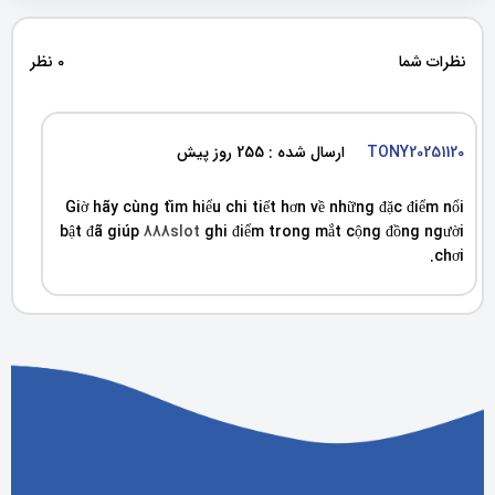
نظرات شما
0 نظر
TONY20251120
ارسال شده : 255 روز پیش
Giờ hãy cùng tìm hiểu chi tiết hơn về những đặc điểm nổi
bật đã giúp
888slot
ghi điểm trong mắt cộng đồng người
chơi.