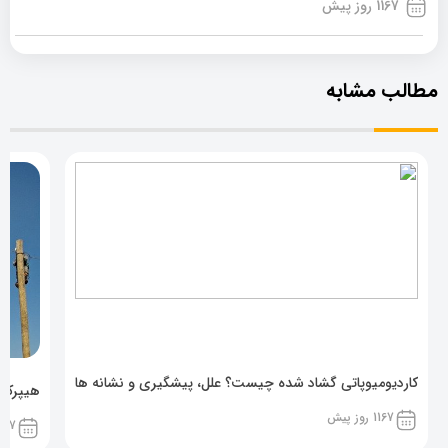
1167 روز پیش
مطالب مشابه
کاردیومیوپاتی گشاد شده چیست؟ علل، پیشگیری و نشانه ها
هیپرکال
1167 روز پیش
1167 روز پ