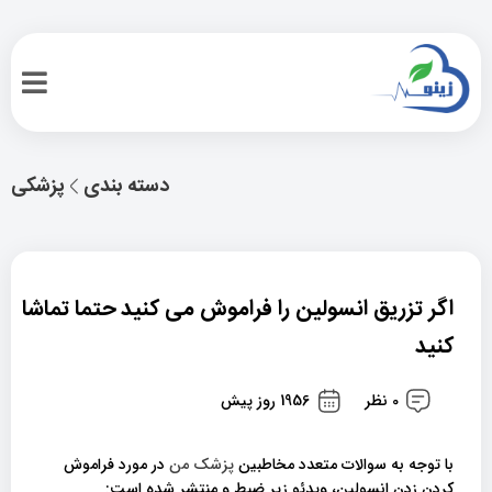
دسته بندی
پزشکی
اگر تزریق انسولین را فراموش می کنید حتما تماشا
کنید
0 نظر
1956 روز پیش
با توجه به سوالات متعدد مخاطبین
پزشک من
در مورد فراموش
کردن زدن انسولین، ویدئو زیر ضبط و منتشر شده است: