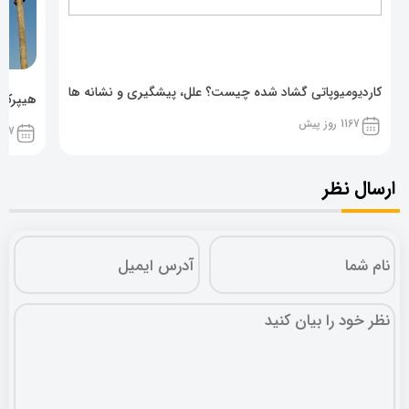
کاردیومیوپاتی گشاد شده چیست؟ علل، پیشگیری و نشانه ها
هیپرکال
1167 روز پیش
1167 روز پ
ارسال نظر