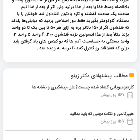
بلافاصله وسط غذا یا بعد از غذا بزنید ولی اگر از بعد از غذا نیم
ساعت یک ساعت گذشته و تازه یادتون افتاداول قند خونتان را با
دستگاه گلوکومتر بگیرید فقط دوز اصلاحی بزنید که دیابتی‌ها بلدند
که قندشون اگر از ۱۵۰ بالاتر بره به ازای هر ۵۰ تا بین یک تا دو واحد
بزند مثلاً بعد از غذا انسولین نزده قندشون 300, 4 واحد ۵ واحد ۳
واحد بستگی به حساسیت آدم ها که تو کلاس های یاد گرفتن باید
بزنن که فعلا قند رو کنترل کنند تا برسه به وعده بعد .
مطالب پیشنهادی دکتر زینو
کاردیومیوپاتی گشاد شده چیست؟ علل، پیشگیری و نشانه ها
1167 روز پیش
هیپرکالمی و نکات مهمی که باید بدانید
1167 روز پیش