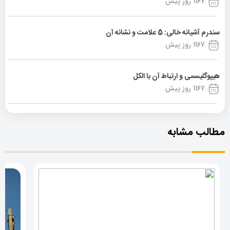
1167 روز پیش
سندرم آشیانه خالی: 5 علامت و نشانه آن
1167 روز پیش
هیپوگلیسمی و ارتباط آن با الکل
1167 روز پیش
مطالب مشابه