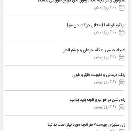
نادولول و هر آنچه باید درمورد این قرص خوراکی بدانید!
1167 روز پیش
تریکوتیلومانیا (اختلال در کشیدن مو)
1167 روز پیش
اعتیاد جنسی: علائم، درمان و چشم انداز
1167 روز پیش
رنگ درمانی و تقویت خلق و خوی
1167 روز پیش
راه رفتن در خواب و آنچه باید بدانید
1167 روز پیش
زن ستیزی چیست؟ هر آنچه مورد نیاز است بدانید