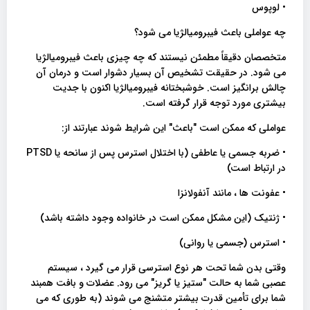
• لوپوس
چه عواملی باعث فیبرومیالژیا می شود؟
متخصصان دقیقاً مطمئن نیستند که چه چیزی باعث فیبرومیالژیا
می شود. در حقیقت تشخیص آن بسیار دشوار است و درمان آن
چالش برانگیز است. خوشبختانه فیبرومیالژیا اکنون با جدیت
بیشتری مورد توجه قرار گرفته است.
عواملی که ممکن است "باعث" این شرایط شوند عبارتند از:
• ضربه جسمی یا عاطفی (با اختلال استرس پس از سانحه یا PTSD
در ارتباط است)
• عفونت ها ، مانند آنفولانزا
• ژنتیک (این مشکل ممکن است در خانواده وجود داشته باشد)
• استرس (جسمی یا روانی)
وقتی بدن شما تحت هر نوع استرسی قرار می گیرد ، سیستم
عصبی شما به حالت "ستیز یا گریز" می رود. عضلات و بافت همبند
شما برای تأمین قدرت بیشتر متشنج می شوند (به طوری که می