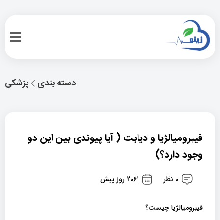
دسته بندی
پزشکی
فیبرومیالژیا و دیابت ( آیا پیوندی بین این دو
وجود دارد؟)
0 نظر
2061 روز پیش
فیبرومیالژیا چیست؟