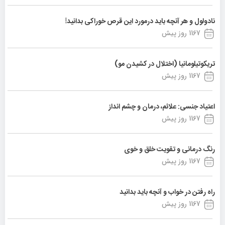
نادولول و هر آنچه باید درمورد این قرص خوراکی بدانید!
1167 روز پیش
تریکوتیلومانیا (اختلال در کشیدن مو)
1167 روز پیش
اعتیاد جنسی: علائم، درمان و چشم انداز
1167 روز پیش
رنگ درمانی و تقویت خلق و خوی
1167 روز پیش
راه رفتن در خواب و آنچه باید بدانید
1167 روز پیش