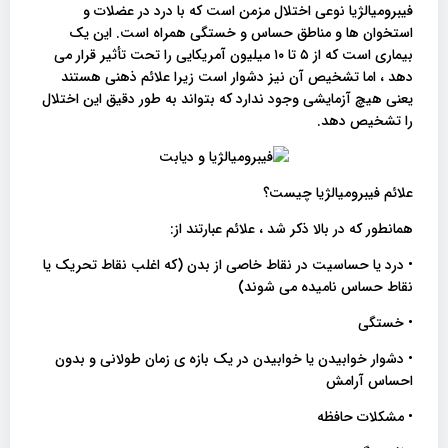
فیبرومیالژیا نوعی اختلال مزمن است که با درد در عضلات و
استخوان ها و مناطق حساس و خستگی همراه است. این یک
بیماری است که از ۵ تا ۱۰ میلیون آمریکایی را تحت تأثیر قرار می
دهد ، اما تشخیص آن نیز دشوار است زیرا علائم ذهنی هستند
یعنی هیچ آزمایشی وجود ندارد که بتواند به طور دقیق این اختلال
را تشخیص دهد.
علائم فیبرومیالژیا چیست؟
همانطور که در بالا ذکر شد ، علائم عبارتند از:
• درد یا حساسیت در نقاط خاصی از بدن (که اغلب نقاط تحریک یا
نقاط حساس نامیده می شوند)
• خستگی
• دشوار خوابیدن یا خوابیدن در یک بازه ی زمان طولانی و بدون
احساس آرامش
• مشکلات حافظه