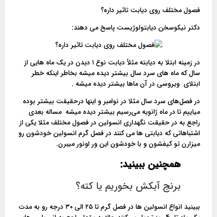
فصول مختلف روی دیابت تاثیر داره؟
دکتر نیکوسخن دیابتولوژیست پاسخ می دهند:
در زمینه ابتلا به دیابته مثلاً دیابت نوع ۱ دیدن در یک ماه هایی از
سال که ماه های سرد سال بیشتر دیده میشه بخاطر اینکه خطر
ابتلای ویروسی در آن ماها بیشتر دیده میشه .
در فصل‌های سرد سال مثلا در نوامبر و اینها درحقیقت بیشتر بوده
میاییم تا در ماه ژانویه می‌رسیم بیشتر دیده میشه مساله بعدی
راجع به در حقیقت نگهداری انسولین در فصول مختلف مثلا یکی از
اشتباهاتی که دیابتی ها می کنند در فصل گرم انسولین خودشون رو
میزارن تو کیفشون و با خودشون این ور اونور میبرن.
همچنین ببینید:
برنج آبکش بخوریم یا کته؟
ببینید انواع انسولین ها در فصل گرم تا ۲۵ الی ۳۰ درجه رو به مدت