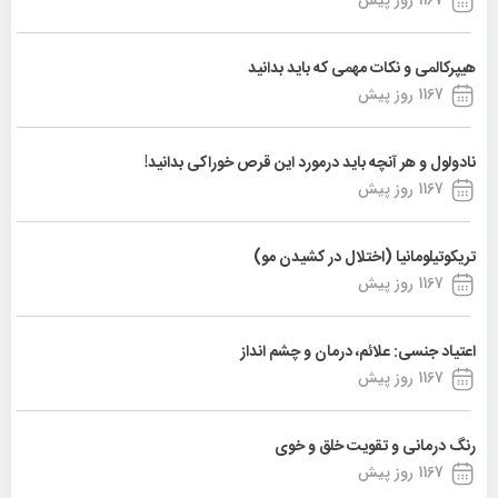
هیپرکالمی و نکات مهمی که باید بدانید
1167 روز پیش
نادولول و هر آنچه باید درمورد این قرص خوراکی بدانید!
1167 روز پیش
تریکوتیلومانیا (اختلال در کشیدن مو)
1167 روز پیش
اعتیاد جنسی: علائم، درمان و چشم انداز
1167 روز پیش
رنگ درمانی و تقویت خلق و خوی
1167 روز پیش