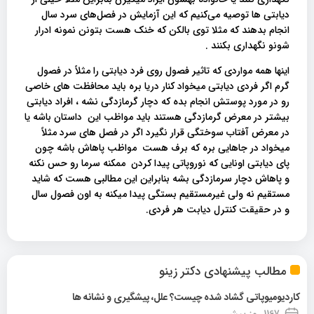
دیابتی ها توصیه می‌کنیم که این آزمایش در فصل‌های سرد سال
انجام بدهند که مثلا توی بالکن که خنک هست بتونن نمونه ادرار
شونو نگهداری بکنند .
اینها همه مواردی که تاثیر فصول روی فرد دیابتی را مثلاً در فصول
گرم اگر فردی دیابتی میخواد کنار دریا بره باید محافظت های خاصی
رو در مورد پوستش انجام بده که دچار گرمازدگی نشه ، افراد دیابتی
بیشتر در معرض گرمازدگی هستند باید مواظب این داستان باشه یا
در معرض آفتاب سوختگی قرار نگیرد اگر در فصل های سرد مثلاً
میخواد در جاهایی بره که برف هست مواظب پاهاش باشه چون
پای دیابتی اونایی که نوروپاتی پیدا کردن ممکنه سرما رو حس نکنه
و پاهاش دچار سرمازدگی بشه بنابراین این مطالبی هست که شاید
مستقیم نه ولی غیرمستقیم بستگی پیدا میکنه به اون فصول سال
و در حقیقت کنترل دیابت هر فردی.
مطالب پیشنهادی دکتر زینو
کاردیومیوپاتی گشاد شده چیست؟ علل، پیشگیری و نشانه ها
1167 روز پیش