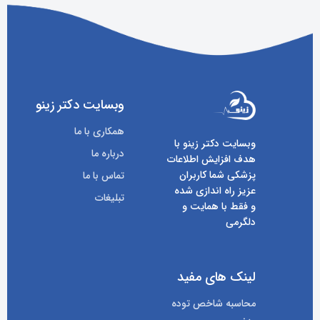
وبسایت دکتر زینو
همکاری با ما
وبسایت دکتر زینو با
درباره ما
هدف افزایش اطلاعات
پزشکی شما کاربران
تماس با ما
عزیز راه اندازی شده
تبلیغات
و فقط با همایت و
دلگرمی
لینک های مفید
محاسبه شاخص توده