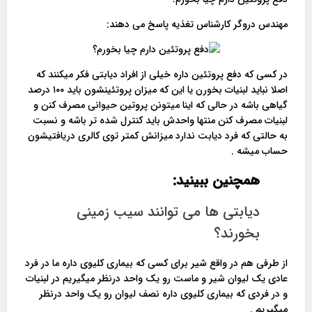
مهندس دروگر کارشناس تغذیه پاسخ می دهند:
در کسی که دفع پروتئین داره خیلی از افراد دیابتی فکر میکنند که
اصلا نباید لبنیات بخورن یا این که میزان پروتئینشون باید ۱۰۰ درصد
گیاهی باشه در حالی که اینا میتونن پروتین حیوانی مصرف کنن و
لبنیات مصرف کنن منتها واحدش باید کنترل شده تر باشه و نسبت
به حالتی که فرد دیابت ندارد میزانش کمتر توی کالری دریافتیشون
حساب میشه .
همچنین ببینید:
دیابتی ها می توانند سیب زمینی
بخورند؟
از طرفی هم در واقع شیر برای کسی که بیماری کلیوی داره ما در فرد
عادی یک لیوان شیر و ماست رو یک واحد درنظر میگیریم در لبنیات
و در فردی که بیماری کلیوی داره نصف لیوان رو یک واحد درنظر
میگیریم .