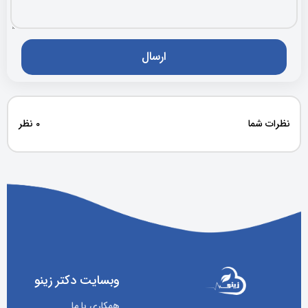
نظرات شما
0 نظر
وبسایت دکتر زینو
همکاری با ما