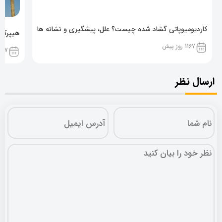
کاردیومیوپاتی گشاد شده چیست؟ علل، پیشگیری و نشانه ها
هیپرکال
1167 روز پیش
1167 روز پ
ارسال نظر