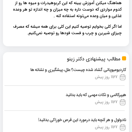
هماهنگ میکنن آموزش ببینه که این کربوهیدرات و میوه ها رو از
کدوم مواردی که دوست داره به چه میزان و چه اندازه تو هر وعده
غذایی و میان وعده می‌تونه استفاده کنه .
اما اگر کلی بخوایم توصیه کنیم این کلی برای همه میشه که مصرف
چیزای شیرین و چرب و فست فودها رو توصیه نمی‌کنیم.
مطالب پیشنهادی دکتر زینو
کاردیومیوپاتی گشاد شده چیست؟ علل، پیشگیری و نشانه ها
1167 روز پیش
هیپرکالمی و نکات مهمی که باید بدانید
1167 روز پیش
نادولول و هر آنچه باید درمورد این قرص خوراکی بدانید!
1167 روز پیش