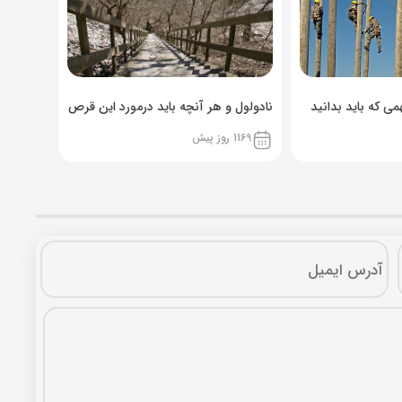
ی که باید بدانید
نادولول و هر آنچه باید درمورد این قرص
خوراکی بدانید!
1169 روز پیش