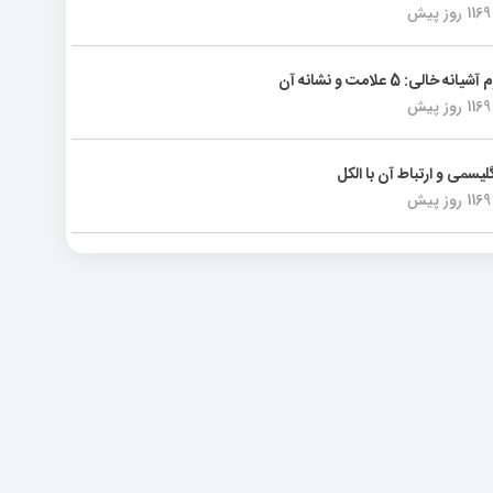
1169 روز پیش
انه خالی: 5 علامت و نشانه آن
1169 روز پیش
لیسمی و ارتباط آن با الکل
1169 روز پیش