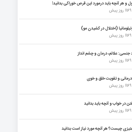
ول و هر آنچه باید درمورد این قرص خوراکی بدانید!
1169 روز پیش
تیلومانیا (اختلال در کشیدن مو)
1169 روز پیش
د جنسی: علائم، درمان و چشم انداز
1169 روز پیش
رمانی و تقویت خلق و خوی
1169 روز پیش
فتن در خواب و آنچه باید بدانید
1169 روز پیش
یزی چیست؟ هر آنچه مورد نیاز است بدانید