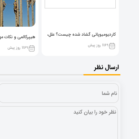
کاردیومیوپاتی گشاد شده چیست؟ علل،
هیپرکالمی و نکات مهم
پیشگیری و نشانه ها
1169 روز پیش
1169 روز پیش
ارسال نظر