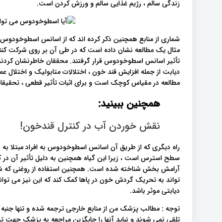
زندگی سالم ، رژیم غذایی سالم و ورزش کردن است.
شماری از منابع همچنین ذکر کرده اند که از اسانس اسطوخودوس م
تأثیر اسانس اسطوخودوس قرار گرفتند. محققان خاطرنشان کردند 
دیابت از جمله افزایش قند خون ، اختلالات متابولیک و اختلال ع
مطالعه در مقیاس کوچک است و برای اثبات تأثیر قطعی ، تحقیق
همچنین ببینید:
نقش خوردن آب در کنترل قندخون!
راه دیگری که از طریق آن اسانس اسطوخودوس به افراد مبتلا به
سطح استرس است ، زیرا این گیاه همچنین به دلیل تأثیر آن در
آرامش بخش شناخته شده است. همچنین استفاده از روغنی که ش
تواند به تحریک گردش خون در پاها کمک کند که این نیز می تواند 
دیابتی موثر باشد.
توجه : مطالب پزشک من از منابع خارجی ترجمه شده و تنها جنبه
تلقی نمی شوند و نباید آنها را جایگزین مراجعه به پزشک جهت