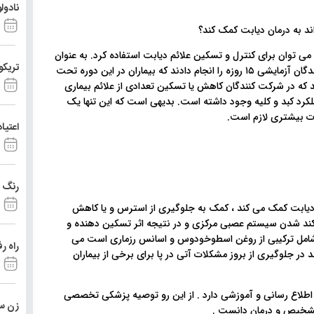
نادول
ی توان برای کنترل و تسکین علائم دیابت استفاده کرد. به عنوان
تریکو
مثال یک مطالعه نشان داده است که در طی آن بر روی شرکت کنندگان آزمایشی ۱۵ روزه را انجام دادند که بیماران در این دوره تحت
که در شرکت کنندگان کاهش یا تسکین تعدادی از علائم بیماری
ملکرد کبد و کلیه وجود داشته است. بدیهی است که این تنها یک
ات بیشتری لازم است.
اعتیا
رنگ د
 دیابت کمک می کند ، کمک به جلوگیری از استرس و یا کاهش
 کند شدن سیستم عصبی مرکزی و در نتیجه اثر تسکین دهنده و
امل ترکیبی از روغن اسطوخودوس و اسانس رزماری است می
راه ر
در جلوگیری از بروز مشکلات آتی در پا برای برخی از بیماران
 اطلاع رسانی و آموزشی دارد . از این رو توصیه پزشکی تخصصی
زن ست
 تشخیص و درمان دانست .