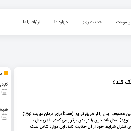
خدمات زینو
درباره ما
ارتباط با ما
وضوعات
مط
ک کند؟
کاردی
هیپرک
تعدادی درمان برای دیابت وجود دارد ، که در بسیاری از آنها انسولین مصنوعی بدن را از طریق تزریق (عمدتاً برای درمان دیابت نوع۱)
وارد بدن میکنند و یا از طریق قرص (برای موارد پیشرفته‌تر دیابت نوع۲) تعدل قند خون را در بدن برقرار می کنند. با این حال ،
برای کنترل شرایط خود از آن حکایت کنند. این موارد شامل سبک