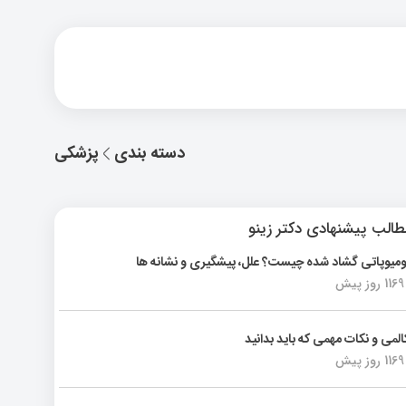
دسته بندی
پزشکی
الب پیشنهادی دکتر زینو
ومیوپاتی گشاد شده چیست؟ علل، پیشگیری و نشانه ها
1169 روز پیش
المی و نکات مهمی که باید بدانید
1169 روز پیش