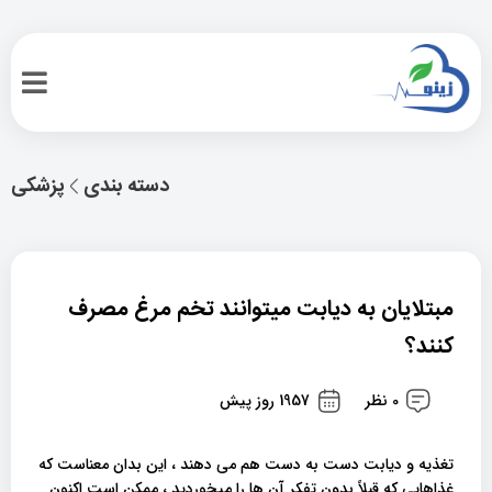
دسته بندی
پزشکی
مبتلایان به دیابت میتوانند تخم مرغ مصرف
کنند؟
0 نظر
1957 روز پیش
تغذیه و دیابت دست به دست هم می دهند ، این بدان معناست که
غذاهایی که قبلاً بدون تفکر آن ها را میخوردید ، ممکن است اکنون