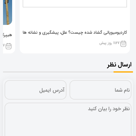
کاردیومیوپاتی گشاد شده چیست؟ علل، پیشگیری و نشانه ها
هیپرکال
1167 روز پیش
1167 روز پ
ارسال نظر