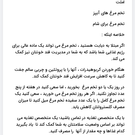
املت
تخم مرغ های آبپز
تخم مرغ برای شام
خلاصه اینکه :
اگر مبتلا به دیابت هستید ، تخم مرغ می تواند یک ماده عالی برای
رژیم غذایی شما باشد که به شما در مدیریت قند خونتان نیز کمک
می کند.
هنگام خوردن کربوهیدرات ، آنها را با پروتئین و چربی سالم جفت
کنید تا به کاهش سرعت افزایش قند خونتان کمک کند.
در روز یک یا دو تخم مرغ بخورید ، اما سعی کنید در هفته از پنج
عدد تجاوز نکنید. اگر هر روز تخم مرغ می خورید ، سعی کنید یک
تخم مرغ کامل را با یک عدد سفیده تخم مرغ میل کنید تا میزان
مصرف کلسترولتان کاهش یابد.
با یک متخصص تغذیه در تماس باشید؛ یک متخصص تغذیه می
تواند بر اساس وضعیت سلامتتان به شما کمک کند تا یاد بگیرید
کدام غذاها و چه مقدار از آنها را مصرف کنید.