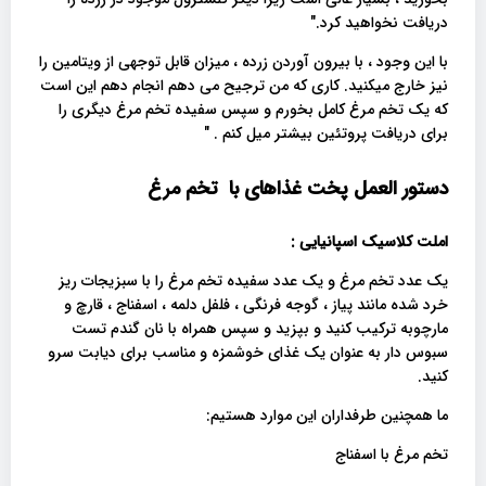
دریافت نخواهید کرد."
با این وجود ، با بیرون آوردن زرده ، میزان قابل توجهی از ویتامین را
نیز خارج میکنید. کاری که من ترجیح می دهم انجام دهم این است
که یک تخم مرغ کامل بخورم و سپس سفیده تخم مرغ دیگری را
برای دریافت پروتئین بیشتر میل کنم . "
دستور العمل پخت غذاهای با تخم مرغ
املت کلاسیک اسپانیایی :
یک عدد تخم مرغ و یک عدد سفیده تخم مرغ را با سبزیجات ریز
خرد شده مانند پیاز ، گوجه فرنگی ، فلفل دلمه ، اسفناج ، قارچ و
مارچوبه ترکیب کنید و بپزید و سپس همراه با نان گندم تست
سبوس دار به عنوان یک غذای خوشمزه و مناسب برای دیابت سرو
کنید.
ما همچنین طرفداران این موارد هستیم:
تخم مرغ با اسفناج