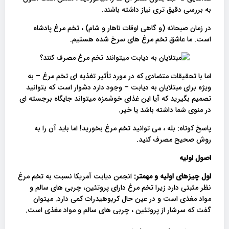
به بررسی دقیق تری نیاز داشته باشند.
در زمان صبحانه (و گاهی اوقات ناهار و شام) ، تخم مرغ پادشاه
است. ما عاشق تخم مرغ های سرخ شده هستیم.
اما با تحقیقات متضادی که در مورد تأثیر تغذیه ای تخم مرغ – به
ویژه برای مبتلایان به دیابت – وجود دارد دشوار است که بتوانید
تصمیم بگیرید که آیا این غذای خوشمزه میتواند جایگاه برجسته ای
در منوی شما داشته باشد یا خیر.
پاسخ کوتاه: بله ، می توانید تخم مرغ بخورید! اما باید آن را به
روش صحیح مصرف کنید.
اصول اولیه
اول چیزهای اولیه و مهمتر:
انجمن دیابت آمریکا نسبت به تخم مرغ
نظر مثبتی دارد زیرا تخم مرغ دارای پروتئین، چربی های سالم و
مواد مغذی است و در عین حال کربوهیدرات کمی دارد. میتوان
گفت که سرشار از پروتئین ، چربی های سالم و مواد مغذی است.