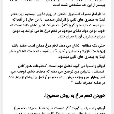
بیشتر از این حد مشخص شده است .
ما طرفدار مصرف کلسترول اضافی در رژیم غذایی نیستیم زیرا خطر
ابتلا به بیماری های قلبی را افزایش میدهد. با این حال (از آنجا که
علم دوست دارد ما را گیج کند) ، تحقیقات اخیر نشان داده است که
خوب بودن مواد مغذی موجود در تخم مرغ ها می توانند بد بودن
میزان کلسترول آن را جبران کنند.
حتی یک مطالعه نشان می دهد تخم مرغ ممکن است مفید باشد
زیرا باعث افزایش کلسترول "خوب" می شود ، که باعث کاهش خطر
ابتلا به بیماری های قلبی میشود.
آروالو والنسیا می گوید تعادل مهم است. "تحقیقات هنوز کامل
نیستند ، بنابراین من ترجیح می دهم که محتاط باشم. توصیه می
کنم بیماران من روزانه بیش از دو تخم مرغ کامل یا بیشتر از پنج عدد
در هفته مصرف نکنند. "
خوردن تخم مرغ به روش صحیح!.
آروالو والنسیا می گوید: "اگر دوست دارید فقط سفیده تخم مرغ
بخورید ، بسیار عالی است زیرا دیگر کلسترول موجود در زرده را