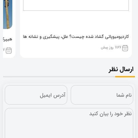
کاردیومیوپاتی گشاد شده چیست؟ علل، پیشگیری و نشانه ها
هیپرکال
1167 روز پیش
1167 روز پ
ارسال نظر