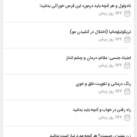
نادولول و هر آنچه باید درمورد این قرص خوراکی بدانید!
1167 روز پیش
تریکوتیلومانیا (اختلال در کشیدن مو)
1167 روز پیش
اعتیاد جنسی: علائم، درمان و چشم انداز
1167 روز پیش
رنگ درمانی و تقویت خلق و خوی
1167 روز پیش
راه رفتن در خواب و آنچه باید بدانید
1167 روز پیش
زن ستیزی چیست؟ هر آنچه مورد نیاز است بدانید