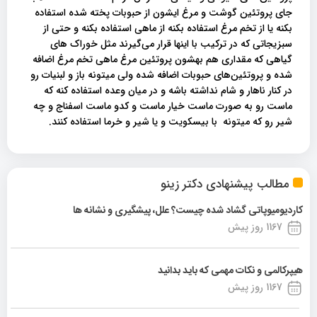
جای پروتئین گوشت و مرغ ایشون از حبوبات پخته شده استفاده
بکنه یا از تخم مرغ استفاده بکنه از ماهی استفاده بکنه و حتی از
سبزیجاتی که در ترکیب با اینها قرار می‌گیرند مثل خوراک های
گیاهی که مقداری هم بهشون پروتئین مرغ ماهی تخم مرغ اضافه
شده و پروتئین‌های حبوبات اضافه شده ولی میتونه باز و لبنیات رو
در کنار ناهار و شام نداشته باشه و در میان وعده استفاده کنه که
ماست رو به صورت ماست خیار ماست و کدو ماست اسفناج و چه
شیر رو که میتونه با بیسکویت و یا شیر و خرما استفاده کنند.
مطالب پیشنهادی دکتر زینو
کاردیومیوپاتی گشاد شده چیست؟ علل، پیشگیری و نشانه ها
1167 روز پیش
هیپرکالمی و نکات مهمی که باید بدانید
1167 روز پیش