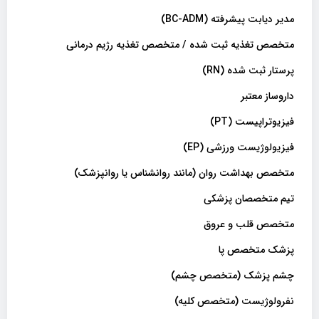
مدیر دیابت پیشرفته (BC-ADM)
متخصص تغذیه ثبت شده / متخصص تغذیه رژیم درمانی
پرستار ثبت شده (RN)
داروساز معتبر
فیزیوتراپیست (PT)
فیزیولوژیست ورزشی (EP)
متخصص بهداشت روان (مانند روانشناس یا روانپزشک)
تیم متخصصان پزشکی
متخصص قلب و عروق
پزشک متخصص پا
چشم پزشک (متخصص چشم)
نفرولوژیست (متخصص کلیه)