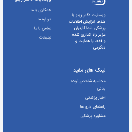
همکاری با ما
وبسایت دکتر زینو با
درباره ما
هدف افزایش اطلاعات
پزشکی شما کاربران
تماس با ما
عزیز راه اندازی شده
تبلیغات
و فقط با همایت و
دلگرمی
لینک های مفید
محاسبه شاخص توده
بدنی
اخبار پزشکی
راهنمای دارو ها
مشاوره پزشکی