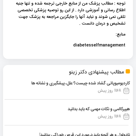
توجه : مطالب پزشک من از منابع خارجی ترجمه شده و تنها جنبه
اطلاع رسانی و آموزشی دارد . از این رو توصیه پزشکی تخصصی
تلقی نمی شوند و نباید آنها را جایگزین مراجعه به پزشک جهت
تشخیص و درمان دانست .
منابع:
diabetesselfmanagement
مطالب پیشنهادی دکتر زینو
کاردیومیوپاتی گشاد شده چیست؟ علل، پیشگیری و نشانه ها
1168 روز پیش
هیپرکالمی و نکات مهمی که باید بدانید
1168 روز پیش
نادولول و هر آنچه باید درمورد این قرص خوراکی بدانید!