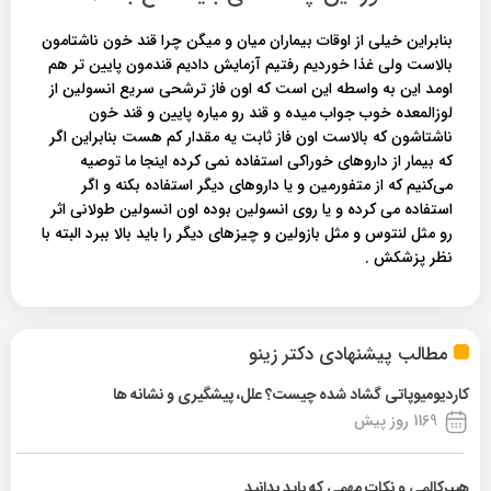
بنابراین خیلی از اوقات بیماران میان و میگن چرا قند خون ناشتامون
بالاست ولی غذا خوردیم رفتیم آزمایش دادیم قندمون پایین تر هم
اومد این به واسطه این است که اون فاز ترشحی سریع انسولین از
لوزالمعده خوب جواب میده و قند رو میاره پایین و قند خون
ناشتاشون که بالاست اون فاز ثابت یه مقدار کم هست بنابراین اگر
که بیمار از داروهای خوراکی استفاده نمی کرده اینجا ما توصیه
می‌کنیم که از متفورمین و یا داروهای دیگر استفاده بکنه و اگر
استفاده می کرده و یا روی انسولین بوده اون انسولین طولانی اثر
رو مثل لنتوس و مثل بازولین و چیزهای دیگر را باید بالا ببرد البته با
نظر پزشکش .
مطالب پیشنهادی دکتر زینو
کاردیومیوپاتی گشاد شده چیست؟ علل، پیشگیری و نشانه ها
1169 روز پیش
هیپرکالمی و نکات مهمی که باید بدانید