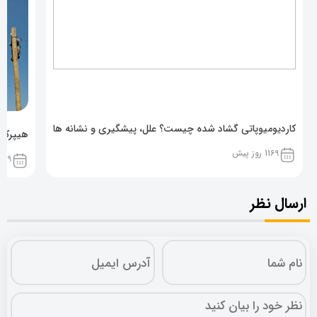
کاردیومیوپاتی گشاد شده چیست؟ علل، پیشگیری و نشانه ها
هیپرکال
1169 روز پیش
1169 روز پ
ارسال نظر