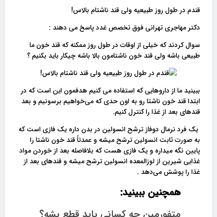
قندم در طول روز طبیعیه ولی قند ناشتام بالاس!
دکتر مهاجری تهرانی فوق تخصص غدد پاسخ می دهند :
سوال کردند که خیلی از اوقات در طول روز ممکنه که قند خون ما
طبیعی باشه ولی قند خون ناشتامون بالا باشه چیکار باید بکنیم ؟
ببینید ما از داروهایی که استفاده می کنیم هدفمون این است که در
ابتدا قند خون ناشتا رو به اون حدی که می‌خواهیم برسونیم و بعد
قندهای بعد از غذا را کنترل کنیم.
یک فرد نرمال دوفاز ترشح انسولین در بدن داره یک فازی است که
به صورت ثابت انسولین ترشح میشه و عمدتاً قند خون ناشتا را
پایین نگه میداره و یک فازی هست که بلافاصله بعد از خوردن مواد
غذایی شیرین از لوزالمعده انسولین ترشح میشه و قندهای بعد از
غذا را پوشش می‌دهد .
همچنین ببینید:
متفورمین چه کسانی باید قطع بشه؟