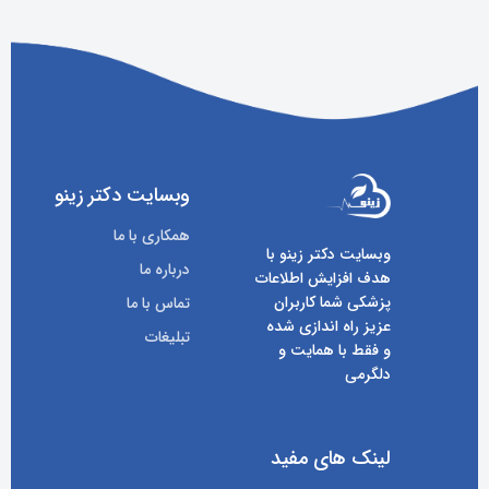
وبسایت دکتر زینو
همکاری با ما
وبسایت دکتر زینو با
درباره ما
هدف افزایش اطلاعات
پزشکی شما کاربران
تماس با ما
عزیز راه اندازی شده
تبلیغات
و فقط با همایت و
دلگرمی
لینک های مفید