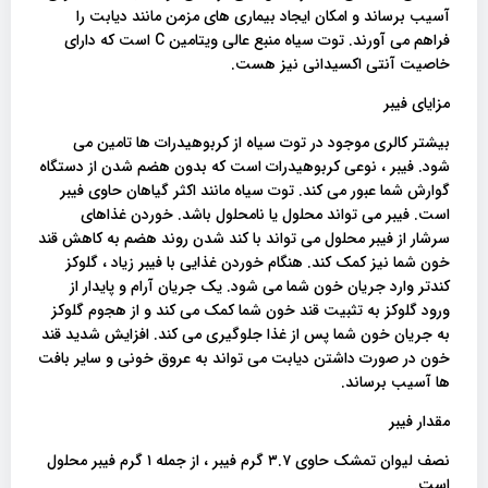
آسیب برساند و امکان ایجاد بیماری های مزمن مانند دیابت را
فراهم می آورند. توت سیاه منبع عالی ویتامین C است که دارای
خاصیت آنتی اکسیدانی نیز هست.
مزایای فیبر
بیشتر کالری موجود در توت سیاه از کربوهیدرات ها تامین می
شود. فیبر ، نوعی کربوهیدرات است که بدون هضم شدن از دستگاه
گوارش شما عبور می کند. توت سیاه مانند اکثر گیاهان حاوی فیبر
است. فیبر می تواند محلول یا نامحلول باشد. خوردن غذاهای
سرشار از فیبر محلول می تواند با کند شدن روند هضم به کاهش قند
خون شما نیز کمک کند. هنگام خوردن غذایی با فیبر زیاد ، گلوکز
کندتر وارد جریان خون شما می شود. یک جریان آرام و پایدار از
ورود گلوکز به تثبیت قند خون شما کمک می کند و از هجوم گلوکز
به جریان خون شما پس از غذا جلوگیری می کند. افزایش شدید قند
خون در صورت داشتن دیابت می تواند به عروق خونی و سایر بافت
ها آسیب برساند.
مقدار فیبر
نصف لیوان تمشک حاوی ۳.۷ گرم فیبر ، از جمله ۱ گرم فیبر محلول
است.