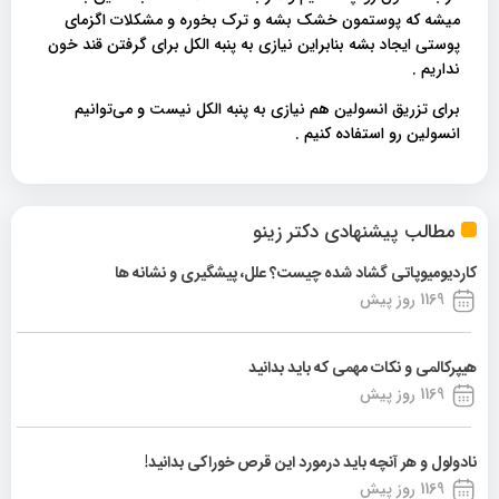
میشه که پوستمون خشک بشه و ترک بخوره و مشکلات اگزمای
پوستی ایجاد بشه بنابراین نیازی به پنبه الکل برای گرفتن قند خون
نداریم .
برای تزریق انسولین هم نیازی به پنبه الکل نیست و می‌توانیم
انسولین رو استفاده کنیم .
مطالب پیشنهادی دکتر زینو
کاردیومیوپاتی گشاد شده چیست؟ علل، پیشگیری و نشانه ها
1169 روز پیش
هیپرکالمی و نکات مهمی که باید بدانید
1169 روز پیش
نادولول و هر آنچه باید درمورد این قرص خوراکی بدانید!
1169 روز پیش