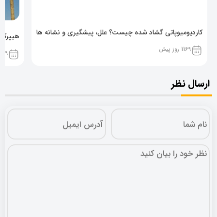
کاردیومیوپاتی گشاد شده چیست؟ علل، پیشگیری و نشانه ها
هیپرکال
1169 روز پیش
1169 روز پ
ارسال نظر