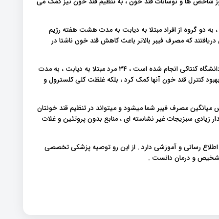
شاخص ها و نوسانات قند خون ، به تنظیم قند خون نیز کمک می
 به دو گروه از افراد مبتلا به دیابت به مدت هشت هفته رژیم
ان دریافتند که مصرف فیبر بالاتر باعث کاهش قند خون ناشتا در
در مطالعه دیگری که توسط مرکز پزشکی Veterans Affairs در دانشگاه کنتاکی انجام شده است ، ۳۴ مرد مبتلا به دیابت ، به مدت
به بهبود کنترل قند خون آنها کمک کرد ، بلکه غلظت کلی کلسترول و
زایش میانگین مصرف فیبر شما میشود و میتواند در تنظیم قند خونتان
دار زیادی سبزیجات غیر نشاسته ای ، منابع بدون پروتئین و غلات
 اطلاع رسانی و آموزشی دارد . از این رو توصیه پزشکی تخصصی
 تشخیص و درمان دانست .