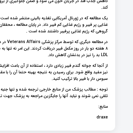
کاهش جذب قند در جریان خون می شود و ضمن جلوگیری از بروز 
کند.
یک مطالعه که در ژورنال آمریکایی تغذیه بالینی منتشر شده است ،
غذایی پر فیبر و رژیم غذایی کم فیبر داد. در پایان مطالعه ، محقق
گروهی که رژیم غذایی پرفیبر داشتند شده است .
۸ هفته دو بار در روز مکمل فیبر دریافت کردند. این امر نه تنها 
LDL بد را نیز در بدنشان کاهش داد.
از آنجا که جوانه گندم فیبر زیادی دارد ، استفاده از آن باعث اف
نیز مفید واقع شود. برای رسیدن به نتیجه بهینه حتما آن را با مق
سبوس دار با فیبر بالا ترکیب کنید.
توجه : مطالب پزشک من از منابع خارجی ترجمه شده و تنها جنبه
تلقی نمی شوند و نباید آنها را جایگزین مراجعه به پزشک جهت
منابع:
draxe