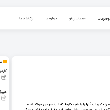
خدمات زینو
درباره ما
ارتباط با ما
وضوعات
مط
کاردی
هیپرک
را بگیرید و آنها را با هم مخلوط کنید به خواص جوانه گندم
گندم است ، به همین دلیل حاوی این مقدار ماده مغذی متمرکز