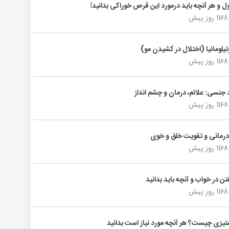
ول و هر آنچه باید درمورد این قرص خوراکی بدانید!
1168 روز پیش
تیلومانیا (اختلال در کشیدن مو)
1168 روز پیش
د جنسی: علائم، درمان و چشم انداز
1168 روز پیش
رمانی و تقویت خلق و خوی
1168 روز پیش
فتن در خواب و آنچه باید بدانید
1168 روز پیش
یزی چیست؟ هر آنچه مورد نیاز است بدانید