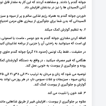
آنتی اکسیدان ها را نیز در بدنشان افزایش داد.
خوردن جوانه گندم به همراه رژیم غذایی سالم و پر از میوه و سبز
اکسیدانی که بدن شما برای جلوگیری از بیماری های مزمن احتیاج
۲. به تنظیم گوارش کمک میکند
اضافه کردن مقداری جوانه گندم به جو دوسر ، ماست یا اسموتی یک 
ای است که میتوانید به راحتی آن را جزیی از برنامه غذاییتان کنید
در حقیقت ، فقط یک اونس (حدود ۲۸ گرم) جوانه گندم حاوی چهار گرم فیبر است.
هنگامی که فیبر مصرف میکنید ، در واقع به دستگاه گوارشتان کمک 
روده و جلوگیری از یبوست به خوبی عمل کند.
زیادی میوه ، سبزیجات و غلات سبوس دار، در هر روز می تواند به ش
گوارش و جلوگیری از یبوست کمک کند.
۳. قند خون را تثبیت می کند
علاوه بر جلوگیری از یبوست ، افزایش فیبر از طریق غذاهایی مانند