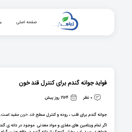
صفحه اصلی
م
فواید جوانه گندم برای کنترل قند خون
0 نظر
1964 روز پیش
جوانه گندم برای قلب ، روده و کنترل سطح
قند خون
مفید است.
اگر تمام ویتامین های مغذی و مواد معدنی موجود در دانه ی گندم 
خواهید رسید. این بخش کوچک از دانه گندم در واقع جنین گیاه 