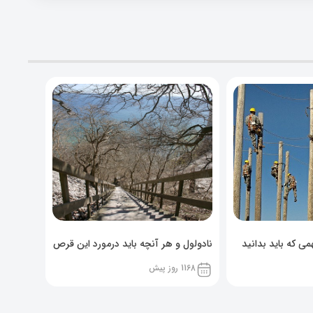
ی که باید بدانید
نادولول و هر آنچه باید درمورد این قرص
خوراکی بدانید!
1168 روز پیش