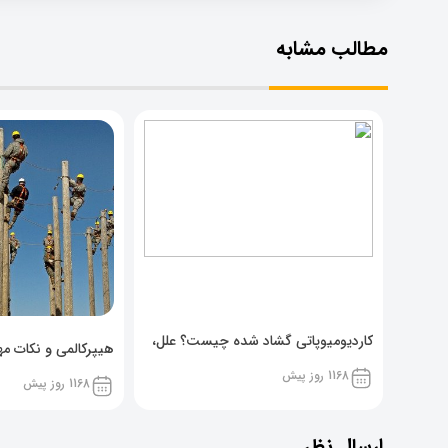
مطالب مشابه
کاردیومیوپاتی گشاد شده چیست؟ علل،
هیپرکالمی و نکات مهم
پیشگیری و نشانه ها
1168 روز پیش
1168 روز پیش
ارسال نظر