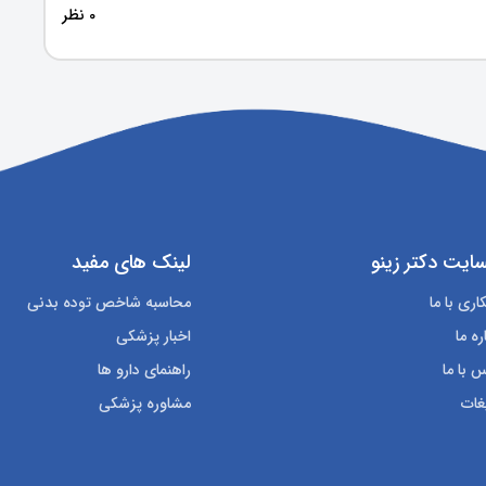
0 نظر
ایت دکتر زینو
لینک های مفید
ری با ما
محاسبه شاخص توده بدنی
ره ما
اخبار پزشکی
 با ما
راهنمای دارو ها
غات
مشاوره پزشکی