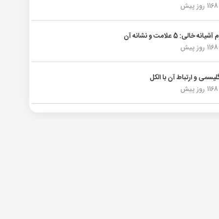
1168 روز پیش
انه خالی: 5 علامت و نشانه آن
1168 روز پیش
لیسمی و ارتباط آن با الکل
1168 روز پیش