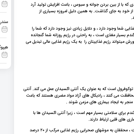
یدی که با از بین بردن جوانه و سبوس ، باعث افزایش تولید آرد
از خود به جای گذاشت. به همین دلیل امروزه بسیاری از
.
سندرم آشی
ذایی شما وجود دارد ، و دلایل زیادی نیز وجود دارد که شما را
گندم بسیار مغذی است ، به راحتی در رژیم روزانه شما گنجانده
رش میتواند رژیم غذاییتان را به یک رژیم غذایی عالی تبدیل می
هیپوگ
نه گندم سرشار از نوعی ویتامین E موسوم به توکوفرول است که به عنوان یک آنتی اکسیدان عمل می کند. آنتی
د محافظت می کنند ، رادیکال های آزاد مواد مضری هستند که باعث
نجر به ایجاد بیماری های مزمن شوند .
ندم برای سلامتی بسیار مهم است ، زیرا آنتی اکسیدان ها با
ری های قلبی ارتباط دارند.
در یک مطالعه که در مجله دانشکده تغذیه آمریکا منتشر شده است ، محققان به موشهای صحرایی رژیم غذایی مرکب از ۲۰ درصد