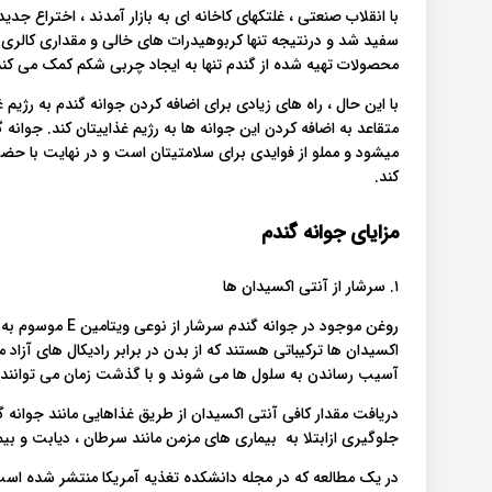
با انقلاب صنعتی ، غلتکهای کاخانه ای به بازار آمدند ، اختراع جد
سفید شد و درنتیجه تنها کربوهیدرات های خالی و مقداری کالری 
محصولات تهیه شده از گندم تنها به ایجاد چربی شکم کمک می کند
با این حال ، راه های زیادی برای اضافه کردن جوانه گندم به رژیم غ
متقاعد به اضافه کردن این جوانه ها به رژیم غذاییتان کند. جوانه 
میشود و مملو از فوایدی برای سلامتیتان است و در نهایت با حضو
کند.
مزایای جوانه گندم
۱. سرشار از آنتی اکسیدان ها
روغن موجود در جوا
اکسیدان ها ترکیباتی هستند که از بدن در برابر رادیکال های آزا
آسیب رساندن به سلول ها می شوند و با گذشت زمان می توانند م
دریافت مقدار کافی آنتی اکسیدان از طریق غذاهایی مانند جوانه گ
جلوگیری ازابتلا به بیماری های مزمن مانند سرطان ، دیابت و بیما