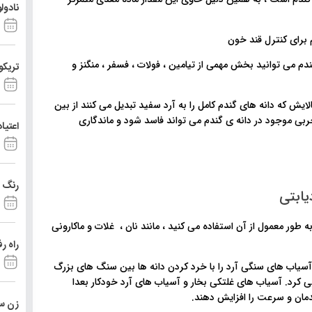
نادول
ک اونس (حدود ۲۸ گرم) از جوانه گندم می توانید بخش مهمی از تیامین ، فولات ، فسفر ، منگنز و
تریکو
ایش که دانه های گندم کامل را به آرد سفید تبدیل می کنند از بین
 چربی موجود در دانه ی گندم می تواند فاسد شود و ماندگاری
اعتیا
رنگ د
یابتی
ور معمول از آن استفاده می کنید ، مانند نان ، غلات و ماکارونی
راه ر
سیاب های سنگی آرد را با خرد کردن دانه ها بین سنگ های بزرگ
کرد. آسیاب های غلتکی بخار و آسیاب های آرد خودکار بعدا
مان و سرعت را افزایش دهند.
زن ست