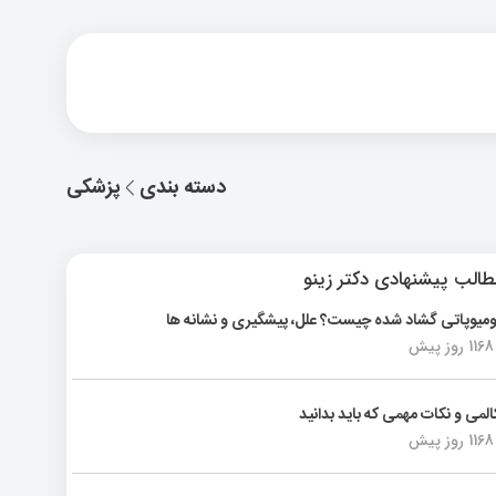
دسته بندی
پزشکی
الب پیشنهادی دکتر زینو
ومیوپاتی گشاد شده چیست؟ علل، پیشگیری و نشانه ها
1168 روز پیش
المی و نکات مهمی که باید بدانید
1168 روز پیش