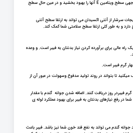
جوانه گندم را دادند. و مشاهده کردند که این کار به مقدار قابل توجهی سطح ویتامین E آنها را بهبود بخشید و در عین حال سطح
یجات سرشار از آنتی اکسیدان می تواند به ارتقا سطح آنتی
 دارد و به طور کلی ارتقا سطح سلامتی شما کمک کند.
راه عالی برای برآورده کردن نیاز بدنتان به فیبر است. و وعده
.
میکنید تا بتواند در روند تولید مدفوع وسهولت در عبور آن از
توصیه می شود که زنان و مردان به ترتیب ۳۰ الی ۳۸و ۲۱ الی ۲۵ گرم فیبردر روز دریافت کنند. اضافه شدن جوانه گندم با مقدار
ما در رفع نیازهای بدنتان به فیبر برای بهبود عملکرد لوله ی
 جوانه گندم می تواند به نفع قند خون شما نیز باشد. فیبر باعث