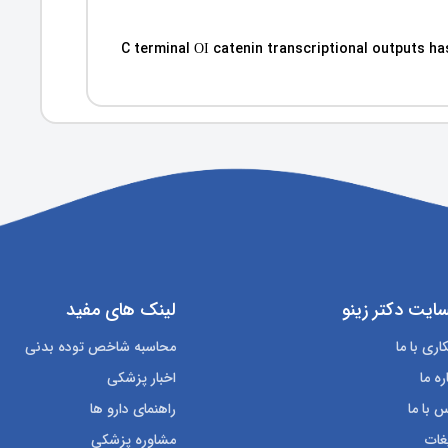
C terminal ОІ catenin transcriptional outputs h
ایت دکتر زینو
لینک های مفید
ری با ما
محاسبه شاخص توده بدنی
ره ما
اخبار پزشکی
 با ما
راهنمای دارو ها
غات
مشاوره پزشکی