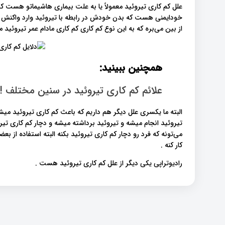
علل کم کاری تیروئید معمولاً یا به علت بیماری هاشیماتو هست
خودایمنی هست که بدن خودش در رابطه با تیروئید وارد واکنش می
از بین می‌بره که به این نوع کم کاری کم کاری مادام عمر تیروئید م
همچنین ببینید:
علائم کم کاری تیروئید در سنین مختلف !
البته ما یکسری علل دیگر هم داریم که باعث کم کاری تیروئید می
تیروئید انجام میشه و تیروئید برداشته میشه و دچار کم کاری تیروئ
می‌تونه که فرد رو دچار کم کاری تیروئید بکنه البته استفاده از بع
کار کنه .
رادیوتراپی یکی دیگر از علل کم کاری تیروئید هست .