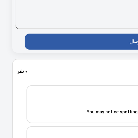
0 نظر
You may notice spotting 