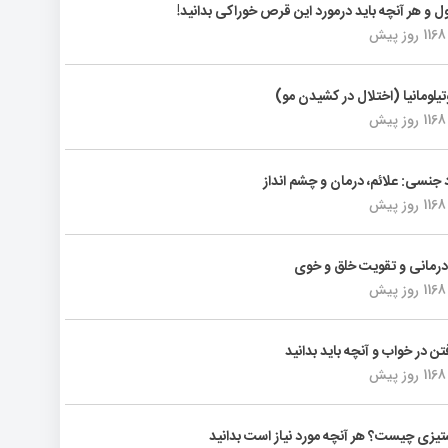
ول و هر آنچه باید درمورد این قرص خوراکی بدانید!
1168 روز پیش
تیلومانیا (اختلال در کشیدن مو)
1168 روز پیش
د جنسی: علائم، درمان و چشم انداز
1168 روز پیش
رمانی و تقویت خلق و خوی
1168 روز پیش
فتن در خواب و آنچه باید بدانید
1168 روز پیش
یزی چیست؟ هر آنچه مورد نیاز است بدانید