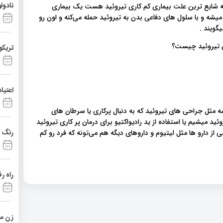
نادول
 که شایع ترین علت بیماری کم کاری تیروئید هست یک بیماری
شه و با سلول های دفاعی بدن به تیروئید حمله می‌کنه و اون رو
یگویند .
تریکو
اعتیا
شه مثل جراحی های تیروئید که به دنبال پرکاری یا سرطان های
ید میشیم یا استفاده از ید رادیواکتیو برای درمان پر کاری تیروئید
رنگ د
ضی از دارو ها مثل لیتیوم و داروهای دیگه هم می‌تونه که فرد رو کم
راه ر
زن ست