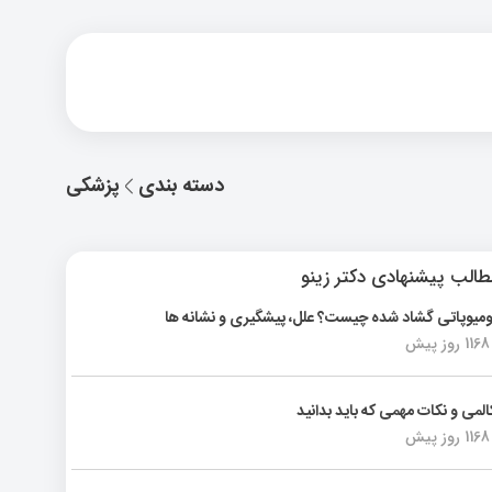
دسته بندی
پزشکی
الب پیشنهادی دکتر زینو
ومیوپاتی گشاد شده چیست؟ علل، پیشگیری و نشانه ها
1168 روز پیش
المی و نکات مهمی که باید بدانید
1168 روز پیش