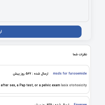
نظرات شما
msds for furosemide
ارسال شده : 567 روز پیش
after sex, a Pap test, or a pelvic exam
lasix ototoxicity
Envesee
ارسال شده : 625 روز پیش