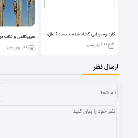
کاردیومیوپاتی گشاد شده چیست؟ علل،
هیپرکالمی و نکات مهم
پیشگیری و نشانه ها
1168 روز پیش
1168 روز پیش
ارسال نظر