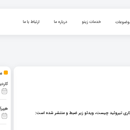
خدمات زینو
درباره ما
ارتباط با ما
وضوعات
مط
کاردی
هیپرک
 کاری تیروئید چیست، ویدئو زیر ضبط و منتشر شده است: