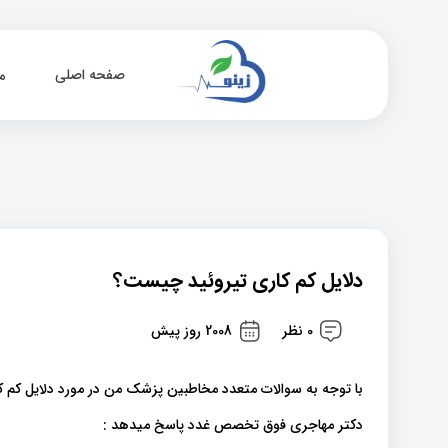
صفحه اصلی
م
دلایل کم کاری تیروئید چیست؟
0 نظر
2008 روز پیش
با توجه به سوالات متعدد مخاطبین
پزشک من
در مورد دلایل کم
دکتر مهاجری فوق تخصص غدد پاسخ میدهد :