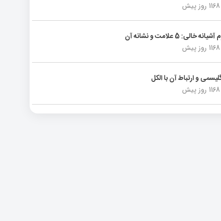
1168 روز پیش
انه خالی: 5 علامت و نشانه آن
1168 روز پیش
لیسمی و ارتباط آن با الکل
1168 روز پیش