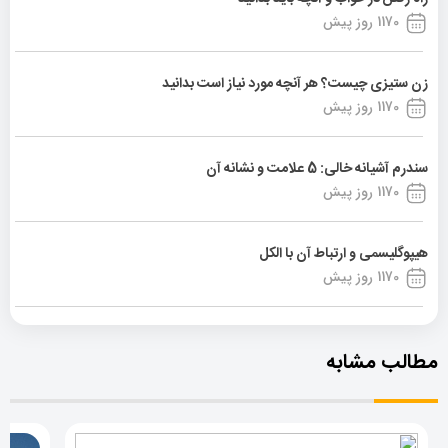
1170 روز پیش
زن ستیزی چیست؟ هر آنچه مورد نیاز است بدانید
1170 روز پیش
سندرم آشیانه خالی: 5 علامت و نشانه آن
1170 روز پیش
هیپوگلیسمی و ارتباط آن با الکل
1170 روز پیش
مطالب مشابه