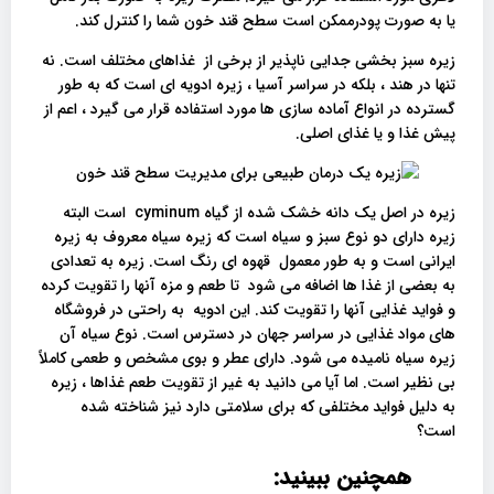
یا به صورت پودرممکن است سطح قند خون شما را کنترل کند.
زیره سبز بخشی جدایی ناپذیر از برخی از غذاهای مختلف است. نه
تنها در هند ، بلکه در سراسر آسیا ، زیره ادویه ای است که به طور
گسترده در انواع آماده سازی ها مورد استفاده قرار می گیرد ، اعم از
پیش غذا و یا غذای اصلی.
زیره در اصل یک دانه خشک شده از گیاه cyminum است البته
زیره دارای دو نوع سبز و سیاه است که زیره سیاه معروف به زیره
ایرانی است و به طور معمول قهوه ای رنگ است. زیره به تعدادی
به بعضی از غذا ها اضافه می شود تا طعم و مزه آنها را تقویت کرده
و فواید غذایی آنها را تقویت کند. این ادویه به راحتی در فروشگاه
های مواد غذایی در سراسر جهان در دسترس است. نوع سیاه آن
زیره سیاه نامیده می شود. دارای عطر و بوی مشخص و طعمی کاملاً
بی نظیر است. اما آیا می دانید به غیر از تقویت طعم غذاها ، زیره
به دلیل فواید مختلفی که برای سلامتی دارد نیز شناخته شده
است؟
همچنین ببینید: