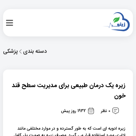
دسته بندی
پزشکی
زیره یک درمان طبیعی برای مدیریت سطح قند
خون
0 نظر
1932 روز پیش
زیره ادویه ای است که به طور گسترده و در موارد مختلفی مانند
لاغری مورد استفاده قرار می گیرد. مصرف زیره به صورت بذر کامل