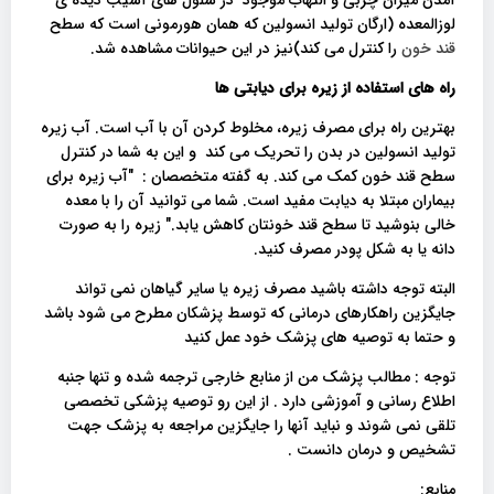
لوزالمعده (ارگان تولید انسولین که همان هورمونی است که سطح
قند خون
را کنترل می کند)نیز در این حیوانات مشاهده شد.
راه های استفاده از زیره برای دیابتی ها
بهترین راه برای مصرف زیره، مخلوط کردن آن با آب است. آب زیره
تولید انسولین در بدن را تحریک می کند و این به شما در کنترل
سطح قند خون کمک می کند. به گفته متخصصان : "آب زیره برای
بیماران مبتلا به دیابت مفید است. شما می توانید آن را با معده
خالی بنوشید تا سطح قند خونتان کاهش یابد." زیره را به صورت
دانه یا به شکل پودر مصرف کنید.
البته توجه داشته باشید مصرف زیره یا سایر گیاهان نمی تواند
جایگزین راهکارهای درمانی که توسط پزشکان مطرح می شود باشد
و حتما به توصیه های پزشک خود عمل کنید
توجه : مطالب پزشک من از منابع خارجی ترجمه شده و تنها جنبه
اطلاع رسانی و آموزشی دارد . از این رو توصیه پزشکی تخصصی
تلقی نمی شوند و نباید آنها را جایگزین مراجعه به پزشک جهت
تشخیص و درمان دانست .
منابع: