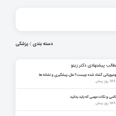
دسته بندی
پزشکی
الب پیشنهادی دکتر زینو
ومیوپاتی گشاد شده چیست؟ علل، پیشگیری و نشانه ها
1168 روز پیش
المی و نکات مهمی که باید بدانید
1168 روز پیش