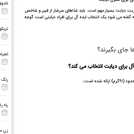
نادول
یت دیابت بسیار مهم است. باید غذاهای سرشار از فیبر و شاخص
 میوه هایی که گفته می شود یک انتخاب ایده آل برای افراد دیابتی است گوجه
تریکو
ها جای بگیرند؟
اعتیا
ل برای دیابت انتخاب می کند؟
رنگ د
راه ر
زن ست