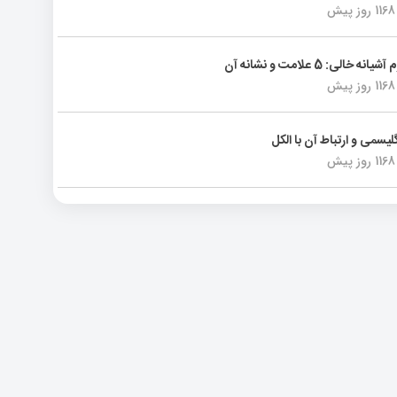
1168 روز پیش
انه خالی: 5 علامت و نشانه آن
1168 روز پیش
لیسمی و ارتباط آن با الکل
1168 روز پیش