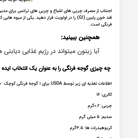
اجتناب از مصرف چربی های اشباع و چربی های ترانس برای مدیر
قند خون پایین (GI) را در اولویت قرار دهید. یکی از
فرنگی است.
همچنین ببینید:
آیا زیتون میتواند در رژیم غذایی دیابتی 
چه چیزی گوجه فرنگی را به عنوان یک انتخاب ایده آ
اطلاعات تغذیه ای زیر توسط USDA برای ۱ گوجه فرنگی کوچک حدود (۹۱گرم) ارائه شده است:.
کالری: ۱۶
چربی: ۰.۲گرم
سدیم: ۵ میلی گرم
کربوهیدرات ها: ۳.۵گرم