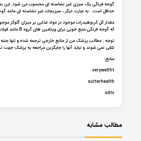
گوجه فرنگی یک سبزی غیر نشاسته ای محسوب می شود. این بدان
حداقل است. به عبارت دیگر ، سبزیجات غیر نشاسته ای مانند گو
مقدار کل کربوهیدرات موجود در مواد غذایی بر میزان گلوکز موجود
که گوجه فرنگی منبع خوبی برای ویتامین های گروه B مانند فولات است و همچنین منبعی از ویتامین های A ، C ، E و K. .
توجه : مطالب پزشک من از منابع خارجی ترجمه شده و تنها جنبه
تلقی نمی شوند و نباید آنها را جایگزین مراجعه به پزشک جهت
منابع:
verywellfit
sutterhealth
ndtv
مطالب مشابه