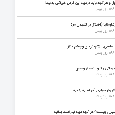
ول و هر آنچه باید درمورد این قرص خوراکی بدانید!
1168 روز پیش
تیلومانیا (اختلال در کشیدن مو)
1168 روز پیش
د جنسی: علائم، درمان و چشم انداز
1168 روز پیش
رمانی و تقویت خلق و خوی
1168 روز پیش
فتن در خواب و آنچه باید بدانید
1168 روز پیش
یزی چیست؟ هر آنچه مورد نیاز است بدانید