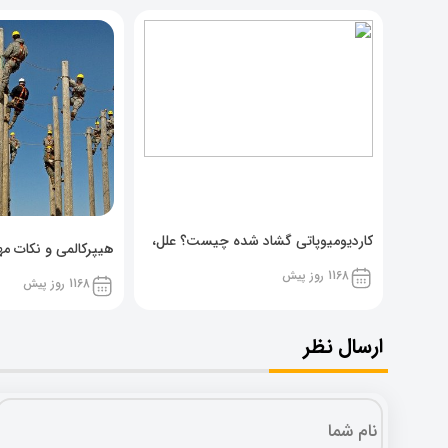
کاردیومیوپاتی گشاد شده چیست؟ علل،
هیپرکالمی و نکات مهم
پیشگیری و نشانه ها
1168 روز پیش
1168 روز پیش
ارسال نظر