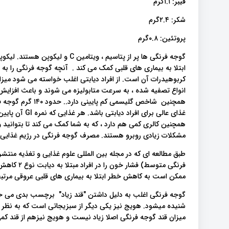
فیبر: ۱.۱گرم
شکر: ۲.۴گرم
پروتئین: ۰.۸گرم
گوجه فرنگی ها پر از پتاسیم ، وی
ابتلا به بیماری های قلبی کمک می کند . آنچه گوجه فرنگی را به ی
کربوهیدرات آن است. از افراد دیابتی اغلب خواسته می شود میزان
انواع تصفیه شده ، به سرعت متابولیزه می شوند و باعث افزای
همچنین کالری کمی هم دارد ، که به شما کمک می کند تا بتوانید وز
مشکلات زیادی روبرو هستند. مصرف گوجه فرنگی در رژیم غذایی
فرنگی متوس
ممکن است به کاهش خطر ابتلا به بیماری های قلبی عروقی مرتبط با دیابت نو
گوجه فرنگی اغلب به دلیل داشتن "قند زیاد" برچسب بدی می خورد
شنیده میشود. هویج نیز یکی دیگر از سبزیجاتی است که به نظر 
میزان قند گوجه فرنگی اصلا زیاد نیست و هویج نیزهم از قند کم