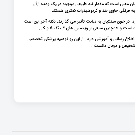
 معنی است که مقدار قند طبیعی موجود در یک وعده ازآن
جه فرنگی حاوی قند و کربوهیدرات کمتری هستند.
 در خون مبتلایان به دیابت تأثیر می گذارند. نکته آخر این است
 اطلاع رسانی و آموزشی دارد . از این رو توصیه پزشکی تخصصی
 تشخیص و درمان دانست .