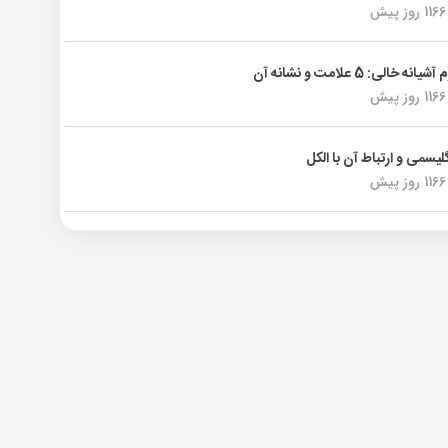
1166 روز پیش
انه خالی: 5 علامت و نشانه آن
1166 روز پیش
لیسمی و ارتباط آن با الکل
1166 روز پیش