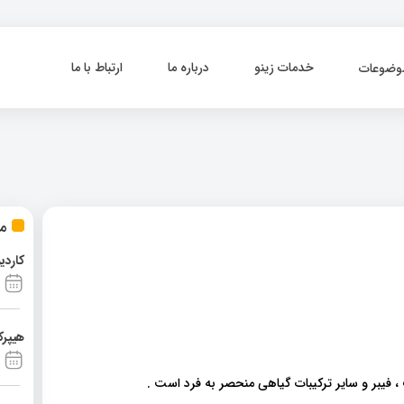
خدمات زینو
درباره ما
ارتباط با ما
وضوعات
مط
کاردی
هیپرک