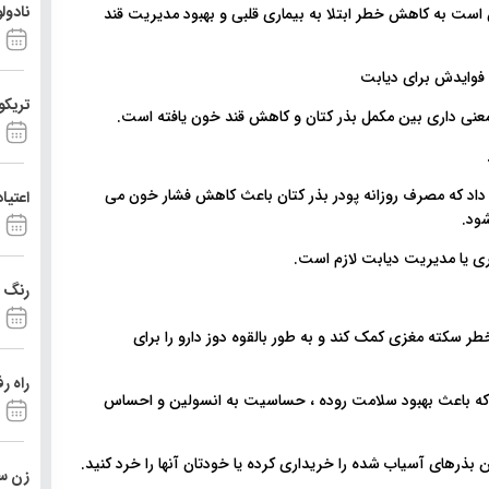
نادول
 است به کاهش خطر ابتلا به بیماری قلبی و بهبود مدیریت قند
تریکو
 داد که مصرف روزانه پودر بذر کتان باعث کاهش فشار خون می
اعتیا
ود.
ی یا مدیریت دیابت لازم است.
رنگ د
ر سکته مغزی کمک کند و به طور بالقوه دوز دارو را برای
راه ر
 ، که باعث بهبود سلامت روده ، حساسیت به انسولین و احساس
ن بذرهای آسیاب شده را خریداری کرده یا خودتان آنها را خرد کنید.
زن ست