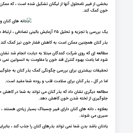
بخشی از فیبر نامحلول آنها از لیگنان تشکیل شده است ، که ممکن
خون کمک کند.
یک بررسی با تجزیه و تحلیل ۲۵ آزمایش بالینی تصادفی ، ارتباط معنی داری بین مکمل بذر کتان و کاهش قند خون یافته است.
بذر کتان همچنین ممکن است به کاهش فشار خون نیز کمک کند.
مطالعه ای که روی شرکت کنندگان مبتلا به دیابت انجام شد نشان
شود اما باعث بهبود کنترل قند خون یا مقاومت به انسولین نمی ش
تحقیقات بیشتری برای بررسی چگونگی کمک بذر کتان به جلوگیر
اما در کل ، بذر کتان برای سلامت قلب و روده شما مفید است.
مطالعه دیگری نشان داد که بذر کتان می تواند به شما در کاهش خط
جلوگیری از لخته شدن خون کاهش دهد.
بعلاوه ، دانه های کتان دارای فیبر چسبناک بسیار زیادی هستند
سیری می شوند.
یادتان باشد بدن شما نمی تواند بذرهای کتان را جذب کند ، بنابرای