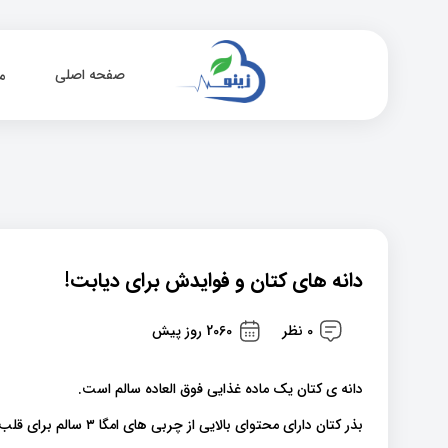
صفحه اصلی
م
دانه های کتان و فوایدش برای دیابت!
0 نظر
2060 روز پیش
دانه ی کتان یک ماده غذایی فوق العاده سالم است.
بذر کتان دارای محتوای بالایی از چربی های امگا ۳ سالم برای قلب ، فیبر و سایر ترکیبات گیاهی منحصر به فرد است .