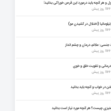
ول و هر آنچه باید درمورد این قرص خوراکی بدانید!
1166 روز پیش
تیلومانیا (اختلال در کشیدن مو)
1166 روز پیش
د جنسی: علائم، درمان و چشم انداز
1166 روز پیش
رمانی و تقویت خلق و خوی
1166 روز پیش
فتن در خواب و آنچه باید بدانید
1166 روز پیش
یزی چیست؟ هر آنچه مورد نیاز است بدانید