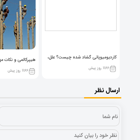
کاردیومیوپاتی گشاد شده چیست؟ علل،
هیپرکالمی و نکات مهم
پیشگیری و نشانه ها
1166 روز پیش
1166 روز پیش
ارسال نظر