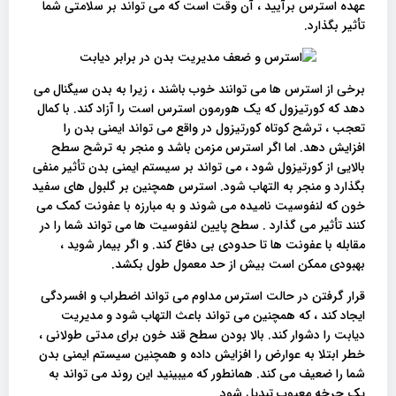
عهده استرس برآیید ، آن وقت است که می تواند بر سلامتی شما
تأثیر بگذارد.
برخی از استرس ها می توانند خوب باشند ، زیرا به بدن سیگنال می
دهد که کورتیزول که یک هورمون استرس است را آزاد کند. با کمال
تعجب ، ترشح کوتاه کورتیزول در واقع می تواند ایمنی بدن را
افزایش دهد. اما اگر استرس مزمن باشد و منجر به ترشح سطح
بالایی از کورتیزول شود ، می تواند بر سیستم ایمنی بدن تأثیر منفی
بگذارد و منجر به التهاب شود. استرس همچنین بر گلبول های سفید
خون که لنفوسیت نامیده می شوند و به مبارزه با عفونت کمک می
کنند تأثیر می گذارد . سطح پایین لنفوسیت ها می تواند شما را در
مقابله با عفونت ها تا حدودی بی دفاع کند. و اگر بیمار شوید ،
بهبودی ممکن است بیش از حد معمول طول بکشد.
قرار گرفتن در حالت استرس مداوم می تواند اضطراب و افسردگی
ایجاد کند ، که همچنین می تواند باعث التهاب شود و مدیریت
دیابت را دشوار کند. بالا بودن سطح قند خون برای مدتی طولانی ،
خطر ابتلا به عوارض را افزایش داده و همچنین سیستم ایمنی بدن
شما را ضعیف می کند. همانطور که میبینید این روند می تواند به
یک چرخه معیوب تبدیل شود.