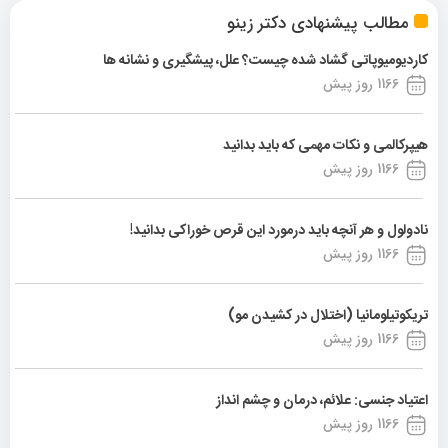
مطالب پیشنهادی دکتر زینو
کاردیومیوپاتی گشاد شده چیست؟ علل، پیشگیری و نشانه ها
1166 روز پیش
هیپرکالمی و نکات مهمی که باید بدانید
1166 روز پیش
نادولول و هر آنچه باید درمورد این قرص خوراکی بدانید!
1166 روز پیش
تریکوتیلومانیا (اختلال در کشیدن مو)
1166 روز پیش
اعتیاد جنسی: علائم، درمان و چشم انداز
1166 روز پیش