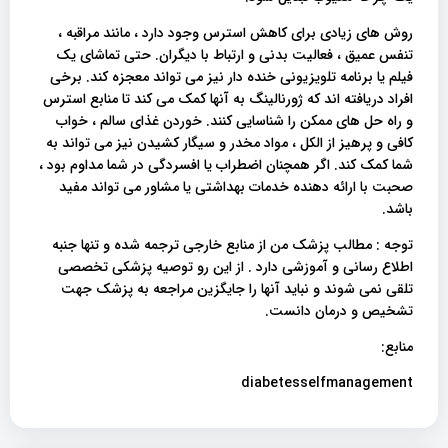
روش های زیادی برای کاهش استرس وجود دارد ، مانند مراقبه ،
تنفس عمیق ، فعالیت بدنی و ارتباط با دیگران. حتی تماشای یک
فیلم یا برنامه تلویزیونی خنده دار نیز می تواند معجزه کند. برخی
افراد دریافته اند که ژورنالینگ به آنها کمک می کند تا منابع استرس
و راه حل های ممکن را شناسایی کنند. خوردن غذای سالم ، خواب
کافی و پرهیز از الکل ، مواد مخدر و سیگار کشیدن نیز می تواند به
شما کمک کند. اگر همچنان اضطراب یا افسردگی در شما مداوم بود ،
صحبت با ارائه دهنده خدمات بهداشتی یا مشاور می تواند مفید
باشد.
توجه : مطالب پزشک من از منابع خارجی ترجمه شده و تنها جنبه
اطلاع رسانی و آموزشی دارد . از این رو توصیه پزشکی تخصصی
تلقی نمی شوند و نباید آنها را جایگزین مراجعه به پزشک جهت
تشخیص و درمان دانست.
منابع:
diabetesselfmanagement