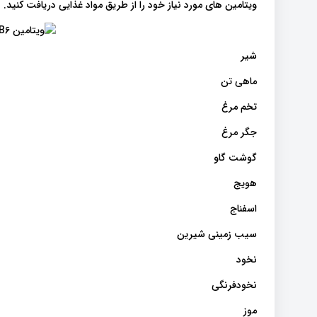
ویتامین های مورد نیاز خود را از طریق مواد غذایی دریافت کنید.
شیر
ماهی تن
تخم مرغ
جگر مرغ
گوشت گاو
هویج
اسفناج
سیب زمینی شیرین
نخود
نخودفرنگی
موز