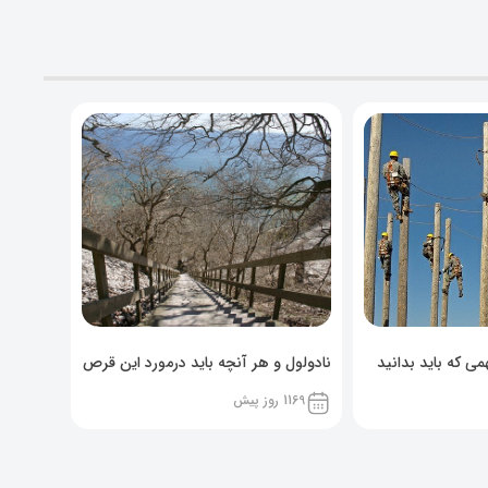
ی که باید بدانید
نادولول و هر آنچه باید درمورد این قرص
خوراکی بدانید!
1169 روز پیش