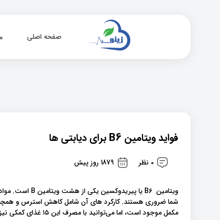
صفحه اصلی
م
فواید ویتامین B6 برای دیابتی ها
0 نظر
1879 روز پیش
ویتامین B6 یا پیر
مکمل موجود است، اما می‌ت