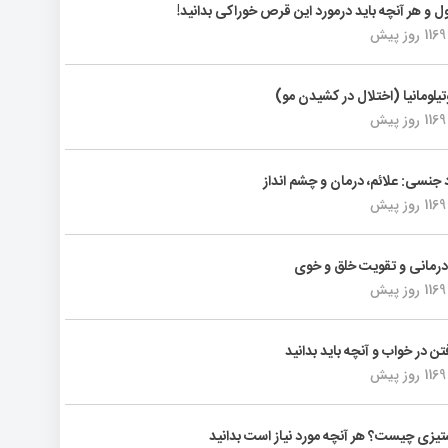
ول و هر آنچه باید درمورد این قرص خوراکی بدانید!
1169 روز پیش
تیلومانیا (اختلال در کشیدن مو)
1169 روز پیش
د جنسی: علائم، درمان و چشم انداز
1169 روز پیش
رمانی و تقویت خلق و خوی
1169 روز پیش
فتن در خواب و آنچه باید بدانید
1169 روز پیش
یزی چیست؟ هر آنچه مورد نیاز است بدانید