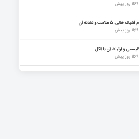
1169 روز پیش
انه خالی: 5 علامت و نشانه آن
1169 روز پیش
لیسمی و ارتباط آن با الکل
1169 روز پیش