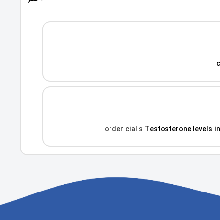
c
order cialis
Testosterone levels in