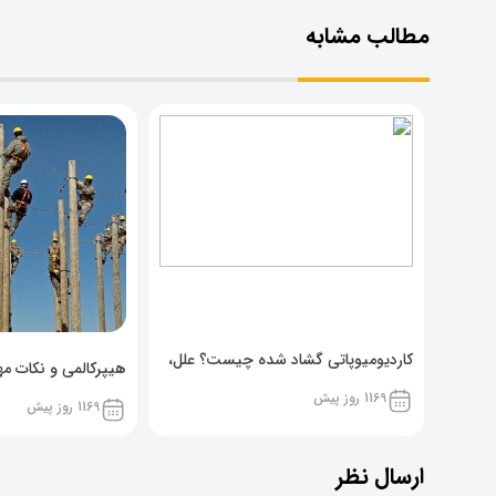
مطالب مشابه
کاردیومیوپاتی گشاد شده چیست؟ علل،
هیپرکالمی و نکات مهم
پیشگیری و نشانه ها
1169 روز پیش
1169 روز پیش
ارسال نظر