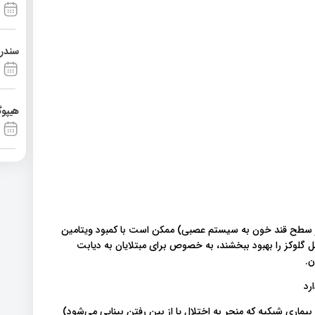
سندرم آشی
هیپوگ
از سطح قند خون به سیستم عصبی) ممکن است با کمبود ویتامین
 گلوکز را بهبود ببخشند، به خصوص برای مبتلایان به دیابت
ن.
ینوپاتی دیابتی ( بیماری شبکیه که منجر به اختلال یا از بین رفتن بینایی می‌شود)