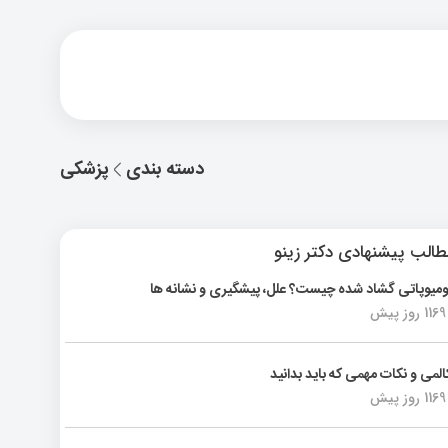
دسته بندی
پزشکی
الب پیشنهادی دکتر زینو
ومیوپاتی گشاد شده چیست؟ علل، پیشگیری و نشانه ها
1169 روز پیش
المی و نکات مهمی که باید بدانید
1169 روز پیش