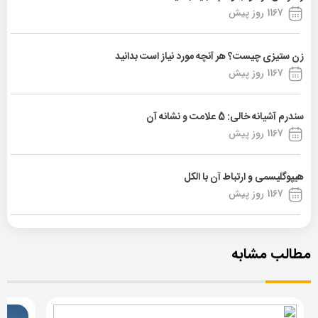
1167 روز پیش
زن ستیزی چیست؟ هر آنچه مورد نیاز است بدانید
1167 روز پیش
سندرم آشیانه خالی: 5 علامت و نشانه آن
1167 روز پیش
هیپوگلیسمی و ارتباط آن با الکل
1167 روز پیش
مطالب مشابه