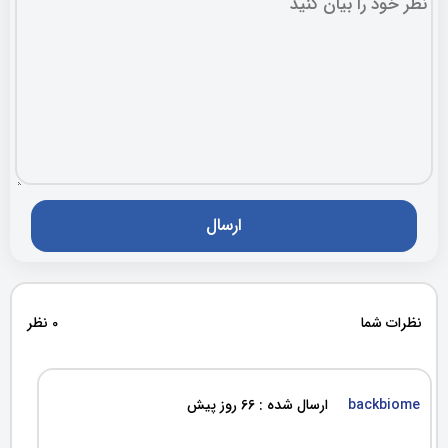
نظرات شما
0 نظر
backbiome
ارسال شده : 66 روز پیش