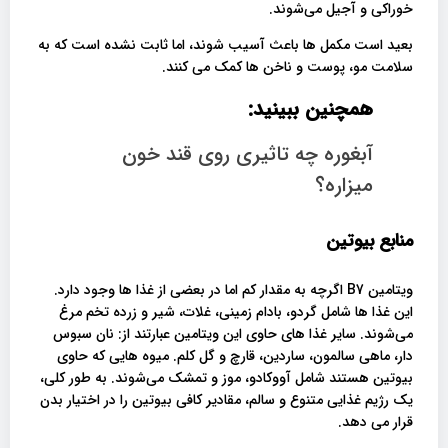
خوراکی و آجیل می‌شوند.
بعید است مکمل ها باعث آسیب شوند، اما ثابت نشده است که به
سلامت مو، پوست و ناخن ها کمک می کنند.
همچنین ببینید:
آبغوره چه تاثیری روی قند خون
میزاره؟
منابع بیوتین
ویتامین B7 اگرچه به مقدار کم اما در بعضی از غذا ها وجود دارد.
این غذا ها شامل گردو، بادام زمینی، غلات، شیر و زرده تخم مرغ
می‌شوند. سایر غذا های حاوی این ویتامین عبارتند از: نان سبوس
دار، ماهی سالمون، ساردین، قارچ و گل کلم. میوه هایی که حاوی
بیوتین هستند شامل آووکادو، موز و تمشک می‌شوند. به طور کلی،
یک رژیم غذایی متنوع و سالم، مقادیر کافی بیوتین را در اختیار بدن
قرار می دهد.