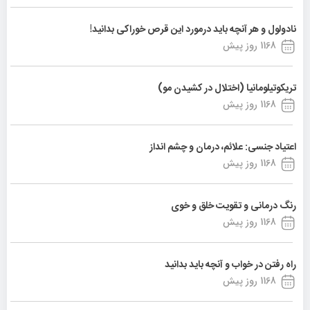
نادولول و هر آنچه باید درمورد این قرص خوراکی بدانید!
1168 روز پیش
تریکوتیلومانیا (اختلال در کشیدن مو)
1168 روز پیش
اعتیاد جنسی: علائم، درمان و چشم انداز
1168 روز پیش
رنگ درمانی و تقویت خلق و خوی
1168 روز پیش
راه رفتن در خواب و آنچه باید بدانید
1168 روز پیش