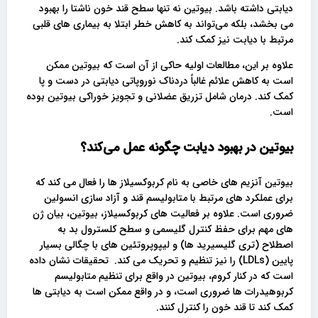
دیابتی داشته باشد. بیوتین نه تنها سطح قند خون ناشتا را بهبود
می بخشد، بلکه می‌تواند به کاهش خطر ابتلا به بیماری های قلبی
مرتبط با دیابت نیز کمک کند.
علاوه بر این، مطالعات اولیه حاکی از آن است که بیوتین ممکن
است به کاهش علائم غالباً دردناک نوروپاتی دیابتی در دست و پا
کمک کند. درمان شامل تزریق عضلانی و تجویز خوراکی بیوتین بوده
است.
بیوتین در بهبود دیابت چگونه عمل می‌کند؟
بیوتین آنزیم های خاصی به نام کربوکسیلاز ها را فعال می کند که
برای عملکرد های مرتبط با متابولیسم قند و آزاد سازی انسولین
ضروری است. علاوه بر فعالیت های کربوکسیلاز، بیوتین، بیان ژن
های مهم برای حفظ کنترل گلیسمی و سطح کلسترول بد به
اصطلاح (تری گلیسیرید ها) و لیپوپروتئین های با چگالی بسیار
پایین (LDLs) را نیز تنظیم و تحریک می کند. تحقیقات نشان داده
است که در کنار کروم، بیوتین در واقع برای تنظیم متابولیسم
کربوهیدرات ها ضروری است، و در واقع ممکن است به دیابتی ها
کمک کند تا قند خون را کنترل کنند.