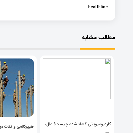
healthline
مطالب مشابه
کاردیومیوپاتی گشاد شده چیست؟ علل،
هیپرکالمی و نکات مهم
پیشگیری و نشانه ها