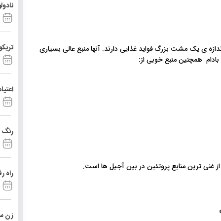
نادول
تریکو
ندازه ی یک مشت بزرگ فواید غذایی دارند. آنها منبع عالی بسیاری
اعتیا
رنگ د
ز غنی ترین منابع پروتئین در بین آجیل ها است.
راه ر
زن ست