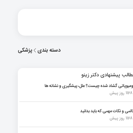
دسته بندی
پزشکی
الب پیشنهادی دکتر زینو
ومیوپاتی گشاد شده چیست؟ علل، پیشگیری و نشانه ها
1168 روز پیش
المی و نکات مهمی که باید بدانید
1168 روز پیش