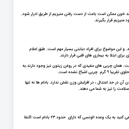
ند خون ممکن است باعث از دست رفتن منیزیم از طریق ادرار شود.
منیزیم قرار بگیرند.
. و این موضوع برای افراد دیابتی بسیار مهم است. طبق اعلام
ای ابتلا به بیماری های قلبی قرار دارند.
است. همان چربی های مفیدی که در روغن زیتون نیز وجود دارند.به
آن در حد اعتدال ، در افزایش وزن نقش ندارد. بادام ها نه تنها
امت را نیز به شما می دهند.
چند عدد بادام می تواند برای مدت زیادی شما را سیر نگه دارد. سعی کنید به یک وعده ۱اونسی که دارای حدود ۲۳ بادام است اکتفا