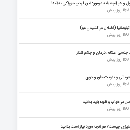
ول و هر آنچه باید درمورد این قرص خوراکی بدانید!
1168 روز پیش
تیلومانیا (اختلال در کشیدن مو)
1168 روز پیش
د جنسی: علائم، درمان و چشم انداز
1168 روز پیش
رمانی و تقویت خلق و خوی
1168 روز پیش
فتن در خواب و آنچه باید بدانید
1168 روز پیش
یزی چیست؟ هر آنچه مورد نیاز است بدانید