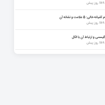
1168 روز پیش
انه خالی: 5 علامت و نشانه آن
1168 روز پیش
لیسمی و ارتباط آن با الکل
1168 روز پیش