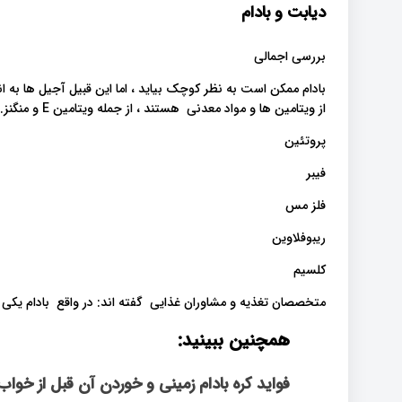
دیابت و بادام
بررسی اجمالی
بادام ممکن است به نظر کوچک بیاید ، اما این قبیل آجیل ها به ا
از ویتامین ها و مواد معدنی هستند ، از جمله ویتامین E و منگنز. بادام همچنین منبع خوبی از:
پروتئین
فیبر
فلز مس
ریبوفلاوین
کلسیم
متخصصان تغذیه و مشاوران غذایی گفته اند: در واقع بادام یکی ا
همچنین ببینید:
فواید کره بادام زمینی و خوردن آن قبل از خواب