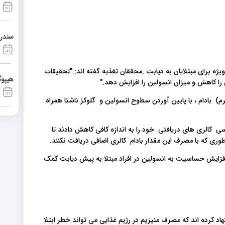
سندرم آشی
ویژه برای مبتلایان به دیابت .محققان تغذیه گفته اند: "تحقیقات
هیپوگ
ن را کاهش و میزان انسولین را افزایش دهد."
ک مطالعه ، محققان دریافتند که مصرف ۲ اونس(حدودا ۴۵ گرم) بادام ، با پایین آوردن سطوح انسولین و گلوکز ناشتا همراه
ی کالری های دریافتی خود را به اندازه کافی کاهش دادند تا
 طوری که با مصرف این مقدار بادام کالری اضافی دریافت نکنند.
فزایش حساسیت به انسولین در افراد مبتلا به پیش دیابت کمک
اد کرده اند که مصرف منیزیم در رژیم غذایی می تواند خطر ابتلا