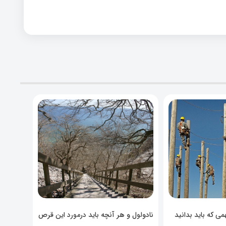
ی که باید بدانید
نادولول و هر آنچه باید درمورد این قرص
خوراکی بدانید!