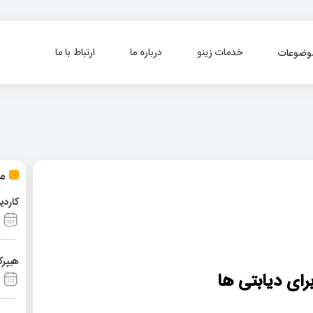
خدمات زینو
درباره ما
ارتباط با ما
وضوعات
مط
کاردی
هیپرک