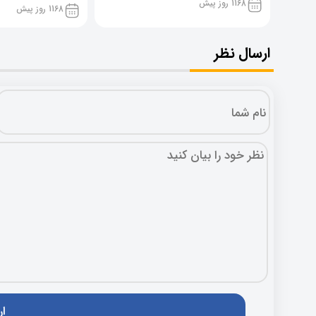
1168 روز پیش
1168 روز پیش
ارسال نظر