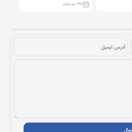
1168 روز پیش