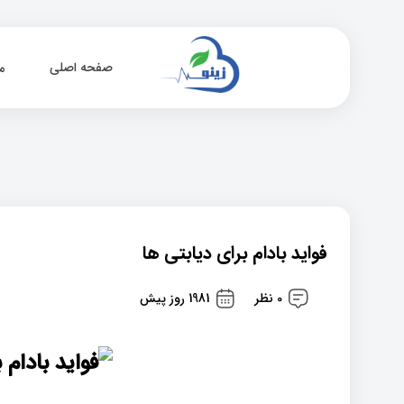
صفحه اصلی
م
فواید بادام برای دیابتی ها
0 نظر
1981 روز پیش