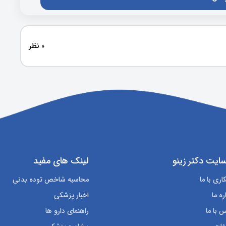
0 نظر
ایت دکتر زینو
لینک های مفید
ری با ما
محاسبه شاخص توده بدنی
ره ما
اخبار پزشکی
 با ما
راهنمای دارو ها