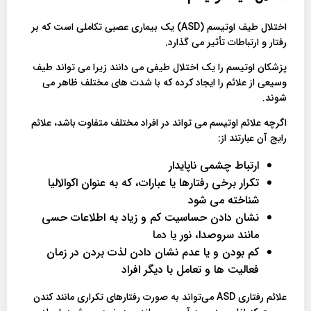
اختلال طیف اوتیسم (ASD) یک بیماری عصبی تکاملی است که بر
رفتار و ارتباطات تأثیر می گذارد.
پزشکان اوتیسم را یک اختلال طیفی می دانند زیرا می تواند طیف
وسیعی از علائم را ایجاد کرده که با شدت های مختلف ظاهر می
شوند.
اگرچه علائم اوتیسم می تواند در افراد مختلف متفاوت باشد، علائم
رایج آن عبارتند از:
ارتباط چشمی ناپایدار
تکرار برخی رفتارها یا عبارات، که به عنوان اکوالالیا
شناخته می شود
نشان دادن حساسیت کم و زیاد به اطلاعات حسی
مانند سروصدا، نور یا دما
کم بودن و یا عدم نشان دادن لذت بردن در زمان
فعالیت ها و تعامل با دیگر افراد
علائم رفتاری ASD می‌تواند به صورت رفتارهای تکراری مانند کندن