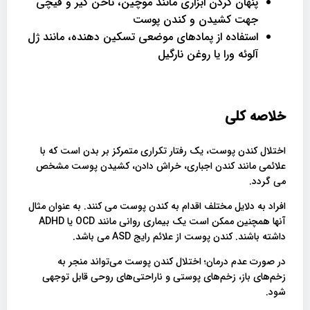
پنهان کردن ابزاری مانند موچین، ناخن گیر و قیچی
جهت کشیدن و کندن پوست
استفاده از پمادهای موضعی تسکین دهنده، مانند ژل
آلوئه ورا یا روغن نارگیل
خلاصه کلی
اختلال کندن پوست، یک رفتار تکراری متمرکز بر بدن است که با
علائمی مانند کندن اجباری، خراش دادن، کشیدن پوست مشخص
می گردد.
افراد به دلایل مختلف اقدام به کندن پوست می کنند. به عنوان مثال
آنها همچنین ممکن است یک بیماری روانی مانند OCD یا ADHD
داشته باشند. کندن پوست از علائم رایج ASD می باشد.
در صورت عدم درمان؛ اختلال کندن پوست می‌تواند منجر به
زخم‌های باز، زخم‌های پوستی و ناراحتی‌های روحی قابل توجهی
شود.