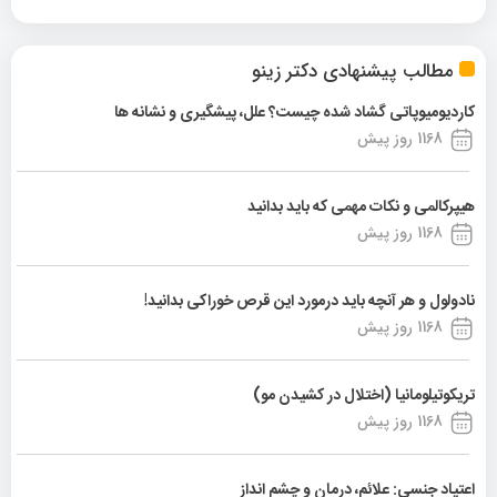
مطالب پیشنهادی دکتر زینو
کاردیومیوپاتی گشاد شده چیست؟ علل، پیشگیری و نشانه ها
1168 روز پیش
هیپرکالمی و نکات مهمی که باید بدانید
1168 روز پیش
نادولول و هر آنچه باید درمورد این قرص خوراکی بدانید!
1168 روز پیش
تریکوتیلومانیا (اختلال در کشیدن مو)
1168 روز پیش
اعتیاد جنسی: علائم، درمان و چشم انداز