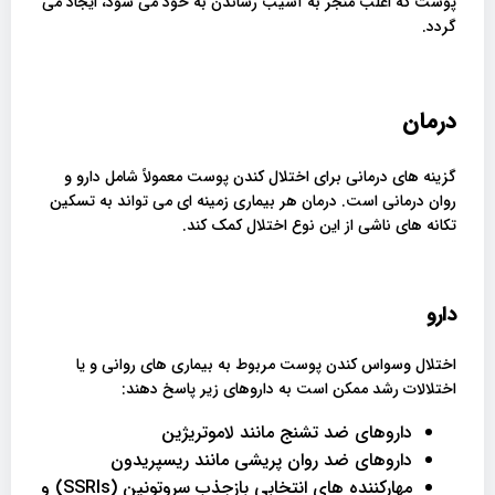
پوست که اغلب منجر به آسیب رساندن به خود می شود، ایجاد می
گردد.
درمان
گزینه های درمانی برای اختلال کندن پوست معمولاً شامل دارو و
روان درمانی است. درمان هر بیماری زمینه ای می تواند به تسکین
تکانه های ناشی از این نوع اختلال کمک کند.
دارو
اختلال وسواس کندن پوست مربوط به بیماری های روانی و یا
اختلالات رشد ممکن است به داروهای زیر پاسخ دهند:
داروهای ضد تشنج مانند لاموتریژین
داروهای ضد روان پریشی مانند ریسپریدون
مهارکننده های انتخابی بازجذب سروتونین (SSRIs) و