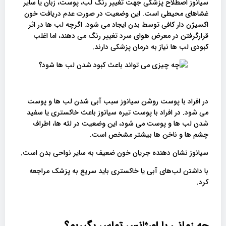
سیانوز اصطلاح پزشکی جهت تغییر رنگ لب، پوست، زبان یا سایر
غشاهای محیطی است. این وضعیت در صورت عدم دریافت خون
اکسیژن دار کافی توسط بدن ایجاد می شود. اگرچه لب ها در اثر
قرارگرفتن در معرض هوای سرد تغییر رنگ می دهند، اما اغلب
کبودی لب ها نیاز به درمان پزشکی دارند.
در افراد با پوست روشن سیانوز سبب آبی شدن لب ها و پوست
می شود. در افراد با پوست تیره سیانوز باعث خاکستری یا سفید
شدن لب ها و پوست می شود، این وضعیت در لثه ها، اطراف
چشم ها و ناخن ها بیشتر مشخص است.
سیانوز نشان دهنده جریان خون ضعیف به سایر نواحی بدن است.
با داشتن لب‌های آبی یا خاکستری باید سریع به پزشک مراجعه
کرد.
چه زمانی با اورژانس تماس بگیریم؟