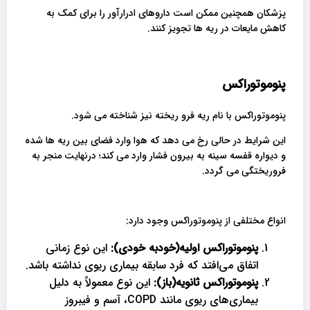
پزشکان همچنین ممکن است داروهای ادرارآور را برای کمک به
کاهش مایعات در ریه ها تجویز کنند.
پنوموتوراکس
پنوموتوراکس با نام ریه فرو ریخته نیز شناخته می شود.
این شرایط در حالی رخ می دهد که هوا وارد فضای بین ریه ها شده
و دیواره قفسه سینه به بیرون فشار وارد می کند؛ درنهایت منجر به
فروریختگی می گردد.
انواع مختلفی از پنوموتوراکس وجود دارد:
پنوموتوراکس اولیه(خودبه خودی):
این نوع زمانی
اتفاق می‌افتد که فرد سابقه بیماری ریوی نداشته باشد.
پنوموتوراکس ثانویه(باز):
این نوع معمولاً به دلیل
بیماری‌های ریوی مانند COPD، آسم و فیبروز