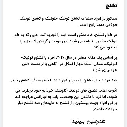
تشنج
سیانوز در افراد مبتلا به تشنج تونیک-کلونیک و تشنج تونیک
طولانی مدت رایج است.
در طول تشنج، فرد ممکن است آپنه را تجربه کند، جایی که به طور
موقت تنفس متوقف می شود. این موضوع گردش اکسیژن را
محدود می کند.
بر اساس یک مقاله معتبر در سال 2020، افراد با تشنج تونیک-
کلونیک، ممکن است دچار اختلال در آگاهی یا از دست دادن
هوشیاری شوند.
باید فرد درحال تشنج را به پهلو قرار داده تا خطر خفگی کاهش یابد.
اگرچه اغلب تشنج های تونیک-کلونیک خود به خود برطرف می
شوند، اما فرد با داشتن این وضعیت باید به اورژانس مراجعه کند.
برخی افراد جهت پیشگیری از تشنج به داروهای ضد تشنج نیاز
خواهند داشت.
همچنین ببینید: