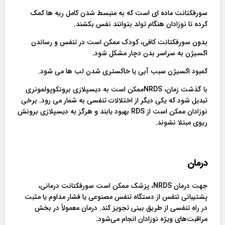
سورفکتانت ماده ای است که به منبسط شدن کامل ریه ها کمک
کرده تا نوزادان هنگام تولد بتوانند نفس بکشند.
بدون سورفکتانت کافی، کودک ممکن است در تنفس و رساندن
اکسیژن به سراسر بدن دچار مشکل شود.
کمبود اکسیژن سبب آبی یا خاکستری شدن لب ها می شود.
با گذشت زمان، NRDSممکن است به دیسپلازی برونکوپولمونری
تبدیل شود که یکی دیگر از اختلالات تنفسی به شمار می رود. برخی
نوزادان ممکن است از RDS بهبود یابند و هرگز به دیسپلازی برونش
ریوی مبتلا نشوند.
درمان
جهت درمان NRDS، پزشک ممکن است سورفکتانت درمانی،
پشتیبانی تنفس از دستگاه تنفس مصنوعی یا فشار مداوم یا مثبت
در راه تنفسی از طریق بینی تجویز کند. درمان معمولاً در بخش
مراقبت‌های ویژه نوزادان انجام می‌شود.