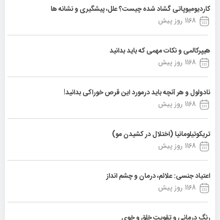
کاردیومیوپاتی گشاد شده چیست؟ علل، پیشگیری و نشانه ها
1168 روز پیش
هیپرکالمی و نکات مهمی که باید بدانید
1168 روز پیش
نادولول و هر آنچه باید درمورد این قرص خوراکی بدانید!
1168 روز پیش
تریکوتیلومانیا (اختلال در کشیدن مو)
1168 روز پیش
اعتیاد جنسی: علائم، درمان و چشم انداز
1168 روز پیش
رنگ درمانی و تقویت خلق و خوی