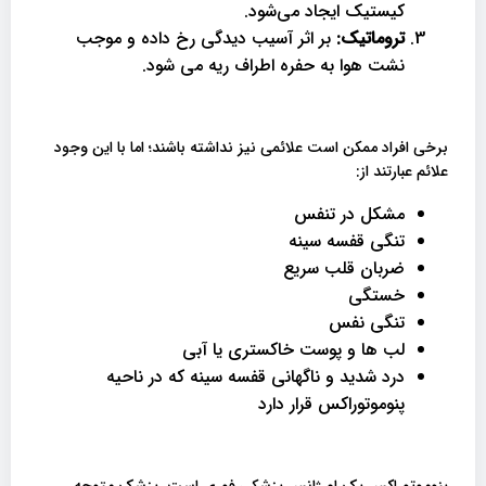
کیستیک ایجاد می‌شود.
تروماتیک:
بر اثر آسیب دیدگی رخ داده و موجب
نشت هوا به حفره اطراف ریه می شود.
برخی افراد ممکن است علائمی نیز نداشته باشند؛ اما با این وجود
علائم عبارتند از:
مشکل در تنفس
تنگی قفسه سینه
ضربان قلب سریع
خستگی
تنگی نفس
لب ها و پوست خاکستری یا آبی
درد شدید و ناگهانی قفسه سینه که در ناحیه
پنوموتوراکس قرار دارد
پنوموتوراکس یک اورژانس پزشکی فوری است. پزشک متوجه