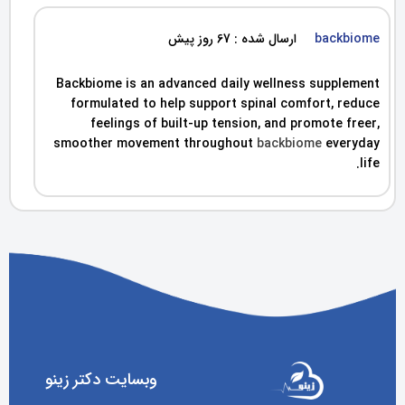
backbiome
ارسال شده : 67 روز پیش
Backbiome is an advanced daily wellness supplement
formulated to help support spinal comfort, reduce
feelings of built-up tension, and promote freer,
smoother movement throughout
backbiome
everyday
life.
وبسایت دکتر زینو