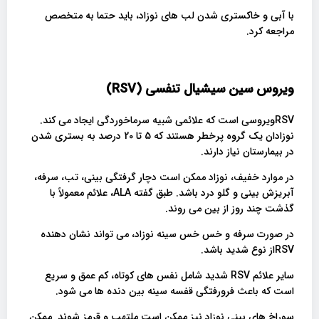
با آبی و خاکستری شدن لب های نوزاد، باید حتما به متخصص
مراجعه کرد.
ویروس سین سیشیال تنفسی
(RSV)
RSVویروسی است که علائمی شبیه سرماخوردگی ایجاد می کند.
نوزادان یک گروه پرخطر هستند که 5 تا 20 درصد به بستری شدن
در بیمارستان نیاز دارند.
در موارد خفیف، نوزاد ممکن است دچار گرفتگی بینی، تب، سرفه،
آبریزش بینی و گلو درد باشد. طبق گفته ALA، علائم معمولاً با
گذشت چند روز از بین می روند.
در صورت سرفه و خس خس سینه نوزاد، می تواند نشان دهنده
RSVاز نوع شدید باشد.
سایر علائم RSV شدید شامل نفس های کوتاه، کم عمق و سریع
است که باعث فرورفتگی قفسه سینه بین دنده ها می شود.
سوراخ های بینی نوزاد نیز ممکن است ملتهب و قرمز شوند. ممکن