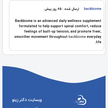
backbiome
ارسال شده : 65 روز پیش
Backbiome is an advanced daily wellness supplement
formulated to help support spinal comfort, reduce
feelings of built-up tension, and promote freer,
smoother movement throughout
backbiome
everyday
life.
وبسایت دکتر زینو