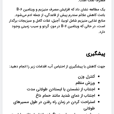
مصرف نمک است.
یک مطالعه نشان داد که افزایش مصرف منیزیم و ویتامین B-6
باعث کاهش علائم سندرم پیش از قاعدگی، از جمله ادم می‌شود.
منابع غذایی منیزیم شامل لوبیا، آجیل، غلات کامل و سبزیجات برگدار
است، در حالی که ویتامین B-6 در موز، گردو و سیب زمینی وجود
دارد.
پیشگیری
جهت کاهش یا پیشگیری از احتباس آب، اقدامات زیر را انجام دهید:
کنترل وزن
ورزش منظم
اجتناب از نشستن یا ایستادن طولانی مدت
اجتناب از دمای شدید مانند حمام داغ
استراحت کردن در زمان راه رفتن در طول مسیرهای
طولانی