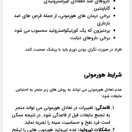
داروهای ضد انعقادی غیراستروئیدی
گاباپنتین
برخی درمان های هورمونی، از جمله قرص های ضد
بارداری
پردنیزون که یک کورتیکواستروئید محسوب می شود
برخی داروهای دیابت
افراد در صورت نگران بودن تورم باید با پزشک صحبت کنند.
شرایط هورمونی
عدم تعادل هورمونی می تواند به روش های زیر منجر به احتباس
مایعات شود:
قاعدگی:
تغییرات در تعادل هورمونی می تواند منجر
به تجمع مایعات قبل از قاعدگی شود. در نتیجه ممکن
است فرد نفخ و حساسیت سینه را تجربه نماید.
مشکلات تیروئید:
غده تیروئید هورمون هایی را ترشح