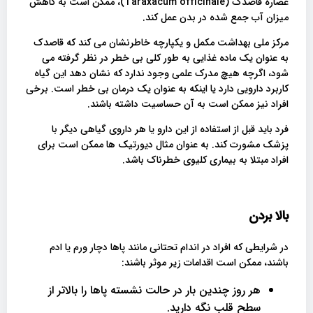
عصاره قاصدک (Taraxacum officinale)، ممکن است به کاهش
میزان آب جمع شده در بدن عمل کند.
مرکز ملی بهداشت مکمل و یکپارچه خاطرنشان می کند که قاصدک
به عنوان یک ماده غذایی به طور کلی بی خطر در نظر گرفته می
شود، اگرچه هیچ مدرک علمی وجود ندارد که نشان دهد این گیاه
کاربرد دارویی دارد یا اینکه به عنوان یک درمان بی خطر است. برخی
افراد نیز ممکن است به آن حساسیت داشته باشند.
فرد باید قبل از استفاده از این دارو یا هر داروی گیاهی دیگر با
پزشک مشورت کند. به عنوان مثال دیورتیک ها ممکن است برای
افراد مبتلا به بیماری کلیوی خطرناک باشد.
بالا بردن
در شرایطی که افراد در اندام تحتانی مانند پاها دچار ورم یا ادم
باشند، ممکن است اقدامات زیر موثر باشند:
هر روز چندین بار در حالت نشسته پاها را بالاتر از
سطح قلب نگه دارید.