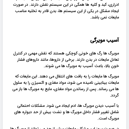
ادراری، کبد و کلیه ها همگی در این سیستم نقش دارند. در صورت
ایجاد مشکل در یکی از این سیستم ها، بدن قادر به تخلیه مناسب
مایعات نمی باشد.
آسیب مویرگی
مویرگ ها رگ های خونی کوچکی هستند که نقش مهمی در کنترل
تعادل مایعات در بدن دارند. برخی از داروها، مانند داروهای فشار
خون بالا، باعث آسیب به مویرگ ها می شوند.
مویرگ ها مایعات را به بافت های انتقال می دهند. این مایعات که
مایعات بینابینی نامیده می شود، مواد مغذی و اکسیژن را به سلول
ها می رساند. پس از رساندن مواد مغذی، مایع به مویرگ ها باز می
گردد.
با آسیب دیدن مویرگ ها، ادم ایجاد می شود. مشکلات احتمالی
شامل تغییر فشار داخل مویرگ ها و نشت بیش از حد دیواره های
مویرگ است.
در صورت بروز این مشکل، مایعات بیش از حد می تواند از مویرگ ها