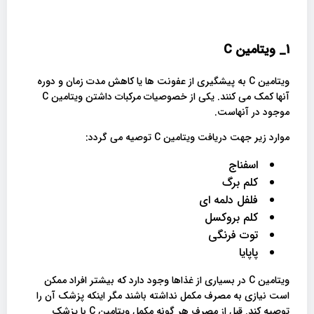
1_
ویتامین
C
ویتامین C به پیشگیری از عفونت ها یا کاهش مدت زمان و دوره
آنها کمک می کنند. یکی از خصوصیات مرکبات داشتن ویتامین C
موجود در آنهاست.
موارد زیر جهت دریافت ویتامین C توصیه می گردد:
اسفناج
کلم برگ
فلفل دلمه ای
کلم بروکسل
توت فرنگی
پاپایا
ویتامین C در بسیاری از غذاها وجود دارد که بیشتر افراد ممکن
است نیازی به مصرف مکمل نداشته باشند مگر اینکه پزشک آن را
توصیه کند. قبل از مصرف هر گونه مکمل ویتامین C با پزشک