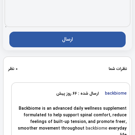
نظرات شما
0 نظر
backbiome
ارسال شده : 66 روز پیش
Backbiome is an advanced daily wellness supplement
formulated to help support spinal comfort, reduce
feelings of built-up tension, and promote freer,
smoother movement throughout
backbiome
everyday
life.