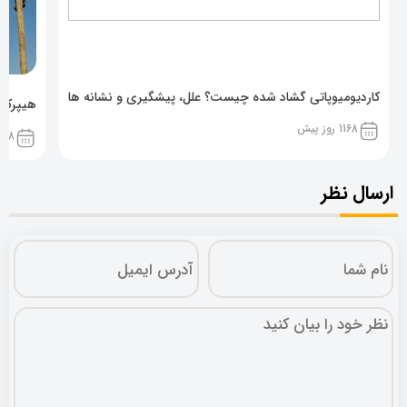
کاردیومیوپاتی گشاد شده چیست؟ علل، پیشگیری و نشانه ها
هیپرکال
1168 روز پیش
1168 روز پ
ارسال نظر