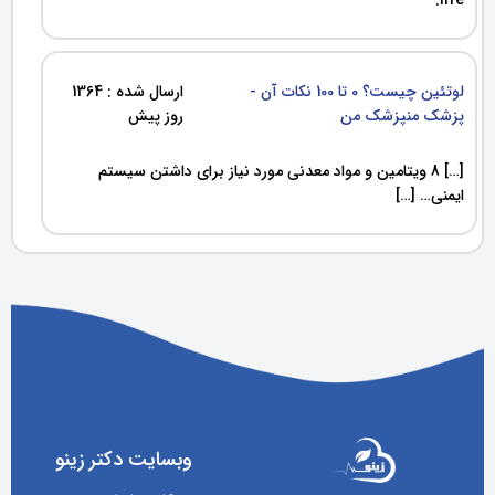
لوتئین چیست؟ 0 تا 100 نکات آن -
ارسال شده : 1364
پزشک منپزشک من
روز پیش
[…] 8 ویتامین و مواد معدنی مورد نیاز برای داشتن سیستم
ایمنی… […]
وبسایت دکتر زینو