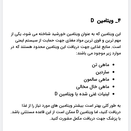
4_
ویتامین
D
این ویتامین که به عنوان ویتامین خورشید شناخته می شود، یکی از
مهم ترین و قوی ترین مواد مغذی جهت حمایت از سیستم ایمنی
است. منابع غذایی جهت دریافت این ویتامین محدود هستند که در
موارد زیر موجود می باشند:
ماهی تن
ساردین
ماهی سالمون
ماهی خال مخالی
لبنیات غنی شده با ویتامین D
به طور کلی بهتر است بیشتر ویتامین های مورد نیاز را از غذا
دریافت کنید، اما ویتامین D ممکن است از این قاعده مستثنی باشد.
با پزشک جهت دریافت مکمل مشورت کنید.