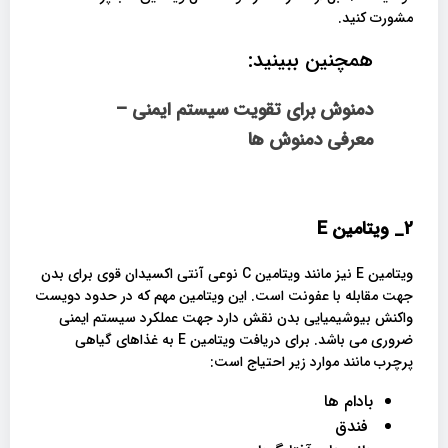
مشورت کنید.
همچنین ببینید:
دمنوش برای تقویت سیستم ایمنی –
معرفی دمنوش ها
2_
ویتامین
E
ویتامین E نیز مانند ویتامین C نوعی آنتی اکسیدان قوی برای بدن
جهت مقابله با عفونت است. این ویتامین مهم که در حدود دویست
واکنش بیوشیمیایی بدن نقش دارد جهت عملکرد سیستم ایمنی
ضروری می باشد. برای دریافت ویتامین E به غذاهای گیاهی
پرچرب مانند موارد زیر احتیاج است:
بادام ها
فندق