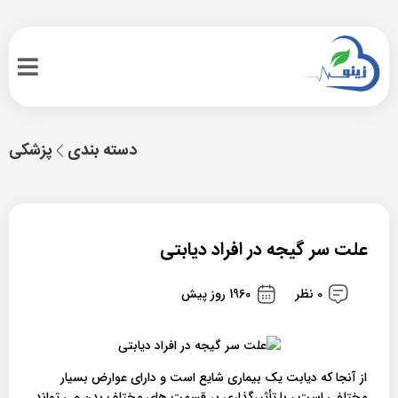
دسته بندی
پزشکی
علت سر گیجه در افراد دیابتی
0 نظر
1960 روز پیش
از آنجا که دیابت یک بیماری شایع است و دارای عوارض بسیار
مختلفی است ، با تأثیرگذاری بر قسمت های مختلف بدن می تواند