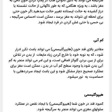
سرگیجه می تواند به دلیل ناتوانی قلب در پمپ کردن خون کافی به
مغز باشد ، به ویژه هنگامی که به طور ناگهانی از حالت نشسته یا
دراز کشیده به حالت ایستاده تغییر حالت میدهید.اگر خون حتی
برای لحظه ای نتواند به مغز برسد ، ممکن است احساس سرگیجه ،
بی حسی یا حتی غش کردن در فرد ایجاد شود.
کم آبی
مقادیر بالای قند خون (هایپرگلیسمی) می تواند باعث تکرر ادرار
شود ، که به نوبه خود با خارج کردن زیاد مایعات از بدن در تلاش
برای از بین بردن گلوکز اضافی است، و این امر می تواند منجر به کم
آبی بدن شود.با وجود سطح کم آب در بدن ، ممکن است مغز برای
عملکرد صحیح دچار مشکل شود و این باعث ایجاد سردردهایی با
حساسیت به نور میشود.
هیپوگلیسمی
کمبود قند در خون شما (هیپوگلیسمی) با ایجاد نقص در عملکرد
سلولهای مغزی می تواند منجر به سرگیجه شود.