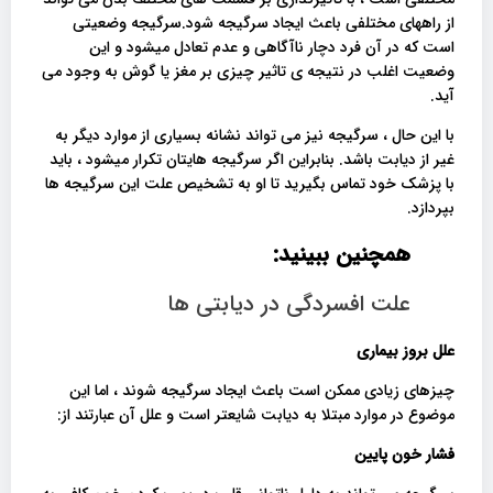
از راههای مختلفی باعث ایجاد سرگیجه شود.سرگیجه وضعیتی
است که در آن فرد دچار ناآگاهی و عدم تعادل میشود و این
وضعیت اغلب در نتیجه ی تاثیر چیزی بر مغز یا گوش به وجود می
آید.
با این حال ، سرگیجه نیز می تواند نشانه بسیاری از موارد دیگر به
غیر از دیابت باشد. بنابراین اگر سرگیجه هایتان تکرار میشود ، باید
با پزشک خود تماس بگیرید تا او به تشخیص علت این سرگیجه ها
بپردازد.
همچنین ببینید:
علت افسردگی در دیابتی ها
علل بروز بیماری
چیزهای زیادی ممکن است باعث ایجاد سرگیجه شوند ، اما این
موضوع در موارد مبتلا به دیابت شایعتر است و علل آن عبارتند از:
فشار خون پایین