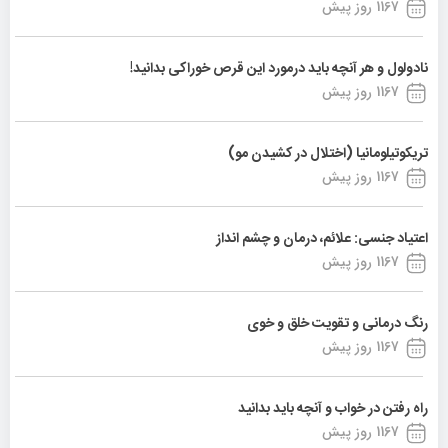
1167 روز پیش
نادولول و هر آنچه باید درمورد این قرص خوراکی بدانید!
1167 روز پیش
تریکوتیلومانیا (اختلال در کشیدن مو)
1167 روز پیش
اعتیاد جنسی: علائم، درمان و چشم انداز
1167 روز پیش
رنگ درمانی و تقویت خلق و خوی
1167 روز پیش
راه رفتن در خواب و آنچه باید بدانید
1167 روز پیش