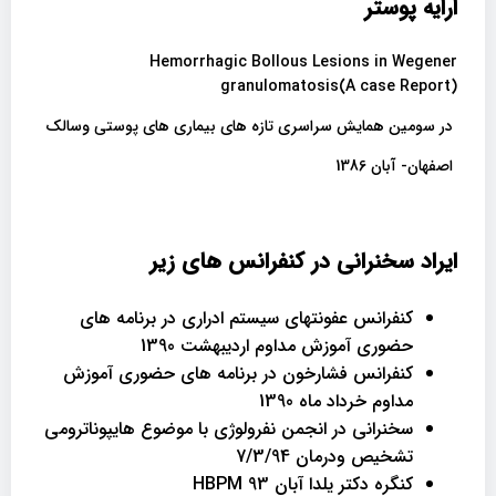
ارایه پوستر
Hemorrhagic Bollous Lesions in Wegener
granulomatosis(A case Report)
در سومین همایش سراسری تازه های بیماری های پوستی وسالک
اصفهان- آبان 1386
ایراد سخنرانی در کنفرانس های زیر
کنفرانس عفونتهای سیستم ادراری در برنامه های
حضوری آموزش مداوم اردیبهشت 1390
کنفرانس فشارخون در برنامه های حضوری آموزش
مداوم خرداد ماه 1390
سخنرانی در انجمن نفرولوژی با موضوع هایپوناترومی
تشخیص ودرمان 7/3/94
کنگره دکتر یلدا آبان 93 HBPM