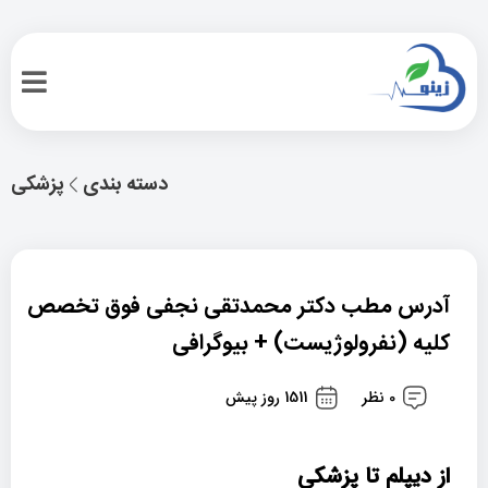
دسته بندی
پزشکی
آدرس مطب دکتر محمدتقی نجفی فوق تخصص
کلیه (نفرولوژیست) + بیوگرافی
0 نظر
1511 روز پیش
از دیپلم تا پزشکی