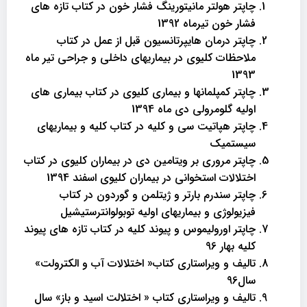
چاپتر هولتر مانیتورینگ فشار خون در کتاب تازه های
فشار خون تیرماه 1392
چاپتر درمان هایپرتانسیون قبل از عمل در کتاب
ملاحظات کلیوی در بیماریهای داخلی و جراحی تیر ماه
1393
چاپتر کمپلمانها و بیماری کلیوی در کتاب بیماری های
اولیه گلومرولی دی ماه 1394
چاپتر هپاتیت سی و کلیه در کتاب کلیه و بیماریهای
سیستمیک
چاپتر مروری بر ویتامین دی در بیماران کلیوی در کتاب
اختلالات استخوانی در بیماران کلیوی اسفند 1394
چاپتر سندرم بارتر و ژیتلمن و گوردون در کتاب
فیزیولوژی و بیماریهای اولیه توبولوانترستیشیل
چاپتر اورولیموس و پیوند کلیه در کتاب تازه های پیوند
کلیه بهار 96
تالیف و ویراستاری کتاب« اختلالات آب و الکترولت»
سال96
تالیف و ویراستاری کتاب « اختلالت اسید و باز» سال