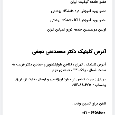
عضو جامعه کیفیت ایران
عضو بورد آموزش درد دانشگاه بهشتی
عضو بورد آموزش ICU دانشگاه بهشتی
اولین موسسین جامعه نورو اسپاین ایران
آدرس کلینیک دکتر محمدتقی نجفی
آدرس کلینیک : تهران ، تقاطع بلوارکشاورز و خیابان دکتر قریب به
سمت شمال ، پلاک 113 ، طبقه ی دوم
موبایل : جهت تماس در موارد اورژانسی و ارسال مدارک از طریق
واتساپ : 09120890475
تلفن برای تعیین وقت :
66581800 – 021