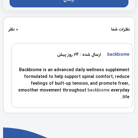
نظرات شما
0 نظر
backbiome
ارسال شده : 64 روز پیش
Backbiome is an advanced daily wellness supplement
formulated to help support spinal comfort, reduce
feelings of built-up tension, and promote freer,
smoother movement throughout
backbiome
everyday
life.