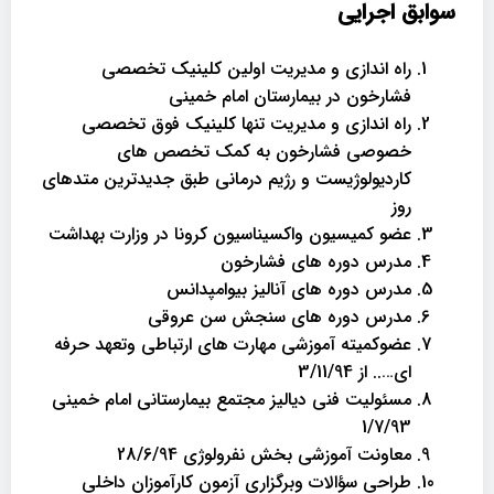
سوابق اجرایی
راه اندازی و مدیریت اولین کلینیک تخصصی
فشارخون در بیمارستان امام خمینی
راه اندازی و مدیریت تنها کلینیک فوق تخصصی
خصوصی فشارخون به کمک تخصص های
کاردیولوژیست و رژیم درمانی طبق جدیدترین متدهای
روز
عضو کمیسیون واکسیناسیون کرونا در وزارت بهداشت
مدرس دوره های فشارخون
مدرس دوره های آنالیز بیوامپدانس
مدرس دوره های سنجش سن عروقی
عضوکمیته آموزشی مهارت های ارتباطی وتعهد حرفه
ای….. از 3/11/94
مسئولیت فنی دیالیز مجتمع بیمارستانی امام خمینی
1/7/93
معاونت آموزشی بخش نفرولوژی 28/6/94
طراحی سؤالات وبرگزاری آزمون کارآموزان داخلی