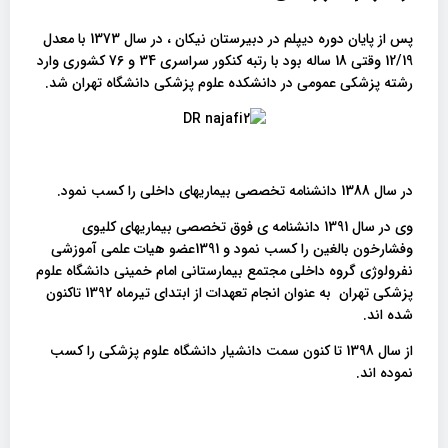
پس از پایان دوره دیپلم در دبیرستان نیکان ، در سال 1373 با معدل
12/19 وقتی 18 ساله بود با رتبه کنکور سراسری 34 و 76 کشوری وارد
رشته پزشکی عمومی در دانشکده علوم پزشکی دانشگاه تهران شد.
در سال 1388 دانشنامه تخصصی بیماریهای داخلی را کسب نمود.
وی در سال 1391 دانشنامه ی فوق تخصصی بیماریهای کلیوی
وفشارخون بالغین را کسب نمود و 1391عضو هیات علمی آموزشی
نفرولوژی گروه داخلی مجتمع بیمارستانی امام خمینی دانشگاه علوم
پزشکی تهران به عنوان انجام تعهدات از ابتدای تیرماه 1392 تاکنون
شده اند.
از سال 1398 تا کنون سمت دانشیار دانشگاه علوم پزشکی را کسب
نموده اند.