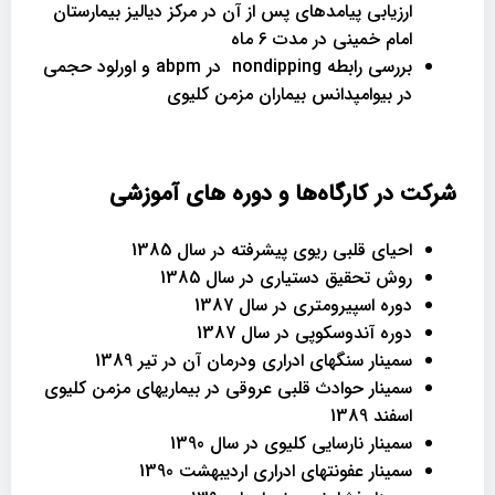
ارزیابی پیامدهای پس از آن در مرکز دیالیز بیمارستان
امام خمینی در مدت 6 ماه
بررسی رابطه nondipping در abpm و اورلود حجمی
در بیوامپدانس بیماران مزمن کلیوی
شرکت در کارگاه‌ها و دوره های آموزشی
احیای قلبی ریوی پیشرفته در سال 1385
روش تحقیق دستیاری در سال 1385
دوره اسپیرومتری در سال 1387
دوره آندوسکوپی در سال 1387
سمینار سنگهای ادراری ودرمان آن در تیر 1389
سمینار حوادث قلبی عروقی در بیماریهای مزمن کلیوی
اسفند 1389
سمینار نارسایی کلیوی در سال 1390
سمینار عفونتهای ادراری اردیبهشت 1390