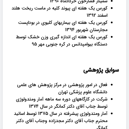
سمینار فشارخون خردادماه 1390
کورس یک هفته ای پیوند کلیه در ماست ریخت هلند
اسفند 1392
کورس یک هفته ای بیماریهای کلیوی در بوداپست
مجارستان شهریور 1394
کورس یک هفته ای اندازه گیری وزن خشک توسط
دستگاه بیوامپدانس در کره جنوبی مهر 95
سوابق پژوهشی
فعال در امور پژوهشی در مرکز پژوهش های علمی
دانشگاه علوم پزشکی تهران
شرکت در کارگاههای دوره سه ماهه آمار ومتدولوژی
توسط جناب آقای دکتر کمانگر در سال 1374
آمار ومتدولوژی پیشرفته در سال 1375 توسط اساتید
محترم جناب آقای دکتر مجدزاده وجناب آقای دکتر
کمانگر