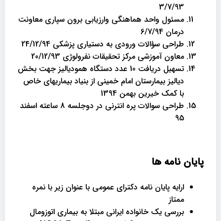
3/7/93
مسئول واحد هماهنگی وارزیابی برون سپاری معاونت
درمان 6/7/94
طراحی سؤالات ورودی به دستیاری پزشکی 24/12/94
معاون آموزشی مرکز تحقیقات نفرولوژی 20/12/93
تسهیل دریافت 10 عدد دستگاه همودیالیز جهت بخش
دیالیز بیمارستان امام خمینی از بنیاد بیماریهای خاص
با کمک خیرین بهمن 1394
طراحی سوالات پره انترنی در دوجلسه 8 ساعته اسفند
95
پایان نامه ها
ارایه پایان نامه دکترای عمومی با عنوان زیر با نمره
ممتاز
بررسی یک خانواده ایرانی مبتلا به بیماری اتوزومال