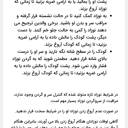
پشت او را بمالید یا به آرامی ضربه بزنید تا زمانی که
نوزاد آروغ بزند.
به نوزاد کمک کنید تا در حالت نشسته قرار گرفته و
مراقب سر و بدن او باشید. برخی والدین ترجیح می
دهند نوزاد را کمی به حالت جلو خم کنند. با دست
دیگر، پشت کودک را مالش داده یا به آرامی ضربه
بزنید؛ تا زمانی که کودک آروغ بزند.
کودک را در سطح شانه نگه دارید و سر او را درست
بالای شانه قرار دهید. مطمئن شوید که به گردن نوزاد
فشار وارد نمی شود. پشت کودک را مالش داده یا به
آرامی ضربه بزنید؛ تا زمانی که کودک آروغ بزند.
در شرایط نوزاد تازه متولد شده که کنترل سر و گردن وجود ندارد،
مراقبت از سروگردن نوزاد بسیار مهم است.
در صورت عدم آروغ زدن نوزاد؛ او را در شرایط سخت قرار ندهید.
گاهی اوقات نوزادان هنگام آروغ زدن بالا می آورند، بنابراین هنگام
آروغ زدن در این حالت، حوله یا پارچه را زیر دهان او، روی پا یا شانه