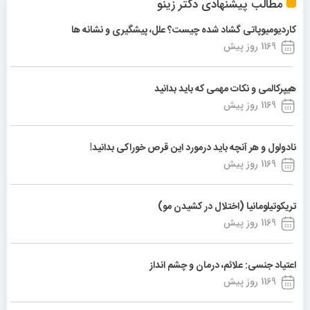
مطالب پیشنهادی دکتر زینو
کاردیومیوپاتی گشاد شده چیست؟ علل، پیشگیری و نشانه ها
1169 روز پیش
هیپرکالمی و نکات مهمی که باید بدانید
1169 روز پیش
نادولول و هر آنچه باید درمورد این قرص خوراکی بدانید!
1169 روز پیش
تریکوتیلومانیا (اختلال در کشیدن مو)
1169 روز پیش
اعتیاد جنسی: علائم، درمان و چشم انداز
1169 روز پیش