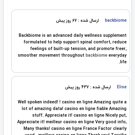
backbiome
ارسال شده : 67 روز پیش
Backbiome is an advanced daily wellness supplement
formulated to help support spinal comfort, reduce
feelings of built-up tension, and promote freer,
smoother movement throughout
backbiome
everyday
life.
Elise
ارسال شده : 437 روز پیش
Well spoken indeed! ! casino en ligne Amazing quite a
lot of amazing data! casino en ligne fiable Amazing
stuff. Appreciate it! casino en ligne Nicely put,
Appreciate it! meilleur casino en ligne Very good info,
Many thanks! casino en ligne France Factor clearly