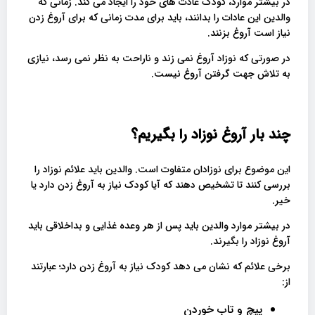
در بیشتر موارد، کودک عادت های خود را ایجاد می کند. زمانی که
والدین این عادات را بدانند، باید برای مدت زمانی که برای آروغ زدن
نیاز است آروغ بزنند.
در صورتی که نوزاد آروغ نمی زند و ناراحت به نظر نمی رسد، نیازی
به تلاش جهت گرفتن آروغ نیست.
چند بار آروغ نوزاد را بگیریم؟
این موضوع برای نوزادان متفاوت است. والدین باید علائم نوزاد را
بررسی کنند تا تشخیص دهند که آیا کودک نیاز به آروغ زدن دارد یا
خیر.
در بیشتر موارد والدین باید پس از هر وعده غذایی و بداخلاقی باید
آروغ نوزاد را بگیرند.
برخی علائم که نشان می دهد کودک نیاز به آروغ زدن دارد؛ عبارتند
از:
پیچ و تاب خوردن