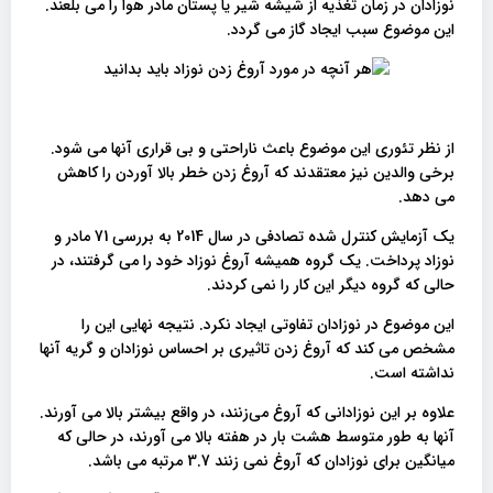
نوزادان در زمان تغذیه از شیشه شیر یا پستان مادر هوا را می بلعند.
این موضوع سبب ایجاد گاز می گردد.
از نظر تئوری این موضوع باعث ناراحتی و بی قراری آنها می شود.
برخی والدین نیز معتقدند که آروغ زدن خطر بالا آوردن را کاهش
می دهد.
یک آزمایش کنترل شده تصادفی در سال 2014 به بررسی 71 مادر و
نوزاد پرداخت. یک گروه همیشه آروغ نوزاد خود را می گرفتند، در
حالی که گروه دیگر این کار را نمی کردند.
این موضوع در نوزادان تفاوتی ایجاد نکرد. نتیجه نهایی این را
مشخص می کند که آروغ زدن تاثیری بر احساس نوزادان و گریه آنها
نداشته است.
علاوه بر این نوزادانی که آروغ می‌زنند، در واقع بیشتر بالا می آورند.
آنها به طور متوسط ​​هشت بار در هفته بالا می آورند، در حالی که
میانگین برای نوزادان که آروغ نمی زنند 3.7 مرتبه می باشد.