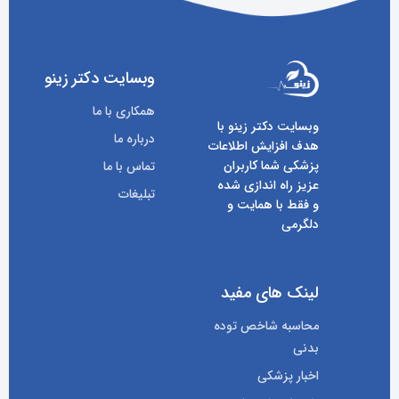
وبسایت دکتر زینو
همکاری با ما
وبسایت دکتر زینو با
درباره ما
هدف افزایش اطلاعات
پزشکی شما کاربران
تماس با ما
عزیز راه اندازی شده
تبلیغات
و فقط با همایت و
دلگرمی
لینک های مفید
محاسبه شاخص توده
بدنی
اخبار پزشکی