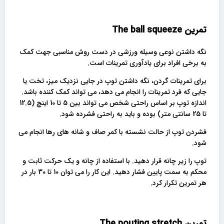
تمرین
The ball squeeze
نگه داشتن نوعی وسیله ورزشی در دست روش مناسبی جهت کمک
به برخی افراد برای یادآوری تمرینات است.
برای تمرینات گردن، نگه داشتن توپ در جایی نزدیک میز، تخت یا
جایی که فرد تمرینات را انجام می دهد، می تواند کمک کننده باشد.
اندازه توپ بر اساس راحتی شخص می تواند بین 5 تا 10 اینچ (12.5
تا 25 سانتی متر) بوده و باید به راحتی فشرده شود.
فشردن توپ از حالت نشسته با کمر صاف و شانه های رها انجام می
شود.
توپ را زیر چانه قرار دهید. با استفاده از چانه و یک حرکت ثابت و
محکم به سمت پایین فشار دهید. این کار را می توان 10 تا 30 بار در
هر تمرین تکرار کرد.
تمرین
The pouting stretch