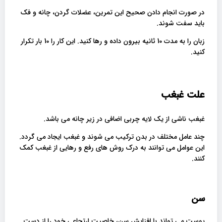
در صورت انجام دادن صحیح این تمرین، عضلات گردن، چانه و فک
باید سفت شوند.
زبان را به مدت 10 ثانیه بیرون داده و رها کنید. این کار را 10 بار تکرار
کنید.
علت غبغب
غبغب ناشی از یک لایه چربی اضافی در زیر چانه می باشد.
چند عامل مختلف در بدن ترکیب می شوند و غبغب ایجاد می گردد.
این عوامل می توانند به درک روش های رفع و رهایی از غبغب کمک
کنند.
سن
پوست می تواند با افزایش سن، خاصیت ارتجاعی خود را از دست