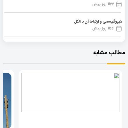
1166 روز پیش
هیپوگلیسمی و ارتباط آن با الکل
1166 روز پیش
مطالب مشابه