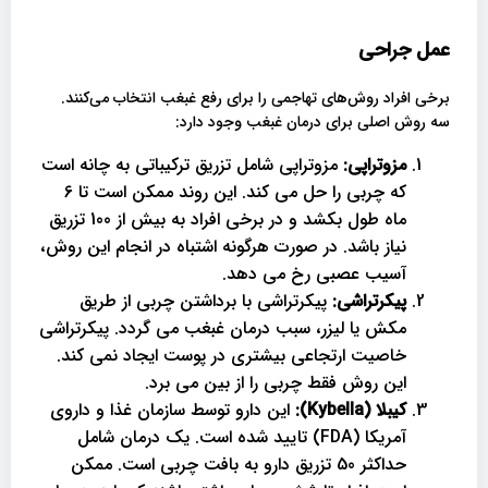
عمل جراحی
برخی افراد روش‌های تهاجمی را برای رفع غبغب انتخاب می‌کنند.
سه روش اصلی برای درمان غبغب وجود دارد:
مزوتراپی:
مزوتراپی شامل تزریق ترکیباتی به چانه است
که چربی را حل می کند. این روند ممکن است تا 6
ماه طول بکشد و در برخی افراد به بیش از 100 تزریق
نیاز باشد. در صورت هرگونه اشتباه در انجام این روش،
آسیب عصبی رخ می دهد.
پیکرتراشی:
پیکرتراشی با برداشتن چربی از طریق
مکش یا لیزر، سبب درمان غبغب می گردد. پیکرتراشی
خاصیت ارتجاعی بیشتری در پوست ایجاد نمی کند.
این روش فقط چربی را از بین می برد.
کیبلا (
Kybella
):
این دارو توسط سازمان غذا و داروی
آمریکا (FDA) تایید شده است. یک درمان شامل
حداکثر 50 تزریق دارو به بافت چربی است. ممکن