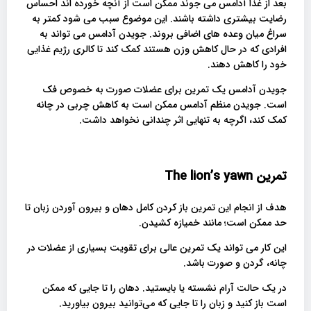
بعد از غذا آدامس می جوند ممکن است از آنچه خورده اند احساس
رضایت بیشتری داشته باشند. این موضوع سبب می شود کمتر به
سراغ میان وعده های اضافی بروند. جویدن آدامس می تواند به
افرادی که در حال کاهش وزن هستند کمک کند تا کالری رژیم غذایی
خود را کاهش دهند.
جویدن آدامس یک تمرین برای عضلات صورت به خصوص فک
است. جویدن منظم آدامس ممکن است به کاهش چربی در چانه
کمک کند، اگرچه به تنهایی اثر چندانی نخواهد داشت.
تمرین
The lion’s yawn
هدف از انجام این تمرین باز کردن کامل دهان و بیرون آوردن زبان تا
حد ممکن است؛ مانند خمیازه کشیدن.
این کار می تواند یک تمرین عالی برای تقویت بسیاری از عضلات در
چانه، گردن و صورت باشد.
در یک حالت آرام نشسته یا بایستید. دهان را تا جایی که ممکن
است باز کنید و زبان را تا جایی که می‌توانید بیرون بیاورید.