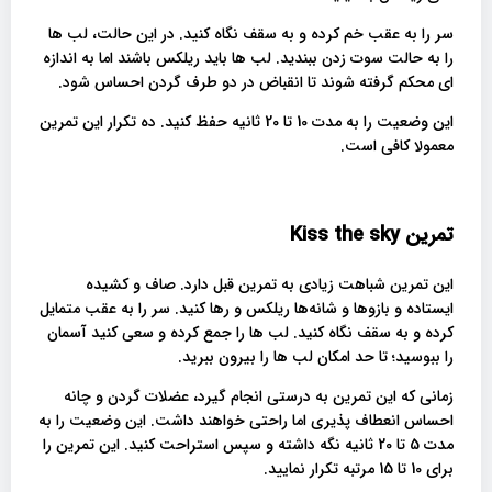
سر را به عقب خم کرده و به سقف نگاه کنید. در این حالت، لب ها
را به حالت سوت زدن ببندید. لب ها باید ریلکس باشند اما به اندازه
ای محکم گرفته شوند تا انقباض در دو طرف گردن احساس شود.
این وضعیت را به مدت 10 تا 20 ثانیه حفظ کنید. ده تکرار این تمرین
معمولا کافی است.
تمرین
Kiss the sky
این تمرین شباهت زیادی به تمرین قبل دارد. صاف و کشیده
ایستاده و بازوها و شانه‌ها ریلکس و رها کنید. سر را به عقب متمایل
کرده و به سقف نگاه کنید. لب ها را جمع کرده و سعی کنید آسمان
را ببوسید؛ تا حد امکان لب ها را بیرون ببرید.
زمانی که این تمرین به درستی انجام گیرد، عضلات گردن و چانه
احساس انعطاف پذیری اما راحتی خواهند داشت. این وضعیت را به
مدت 5 تا 20 ثانیه نگه داشته و سپس استراحت کنید. این تمرین را
برای 10 تا 15 مرتبه تکرار نمایید.