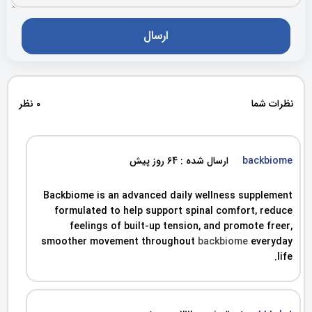
نظرات شما
0 نظر
backbiome
ارسال شده : 64 روز پیش
Backbiome is an advanced daily wellness supplement
formulated to help support spinal comfort, reduce
feelings of built-up tension, and promote freer,
smoother movement throughout
backbiome
everyday
life.