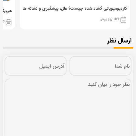
کاردیومیوپاتی گشاد شده چیست؟ علل، پیشگیری و نشانه ها
هیپرکال
1166 روز پیش
1166 روز پ
ارسال نظر