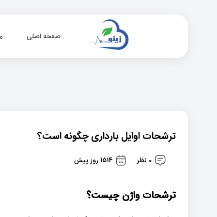
صفحه اصلی
م
ترشحات اوایل بارداری چگونه است؟
0 نظر
1514 روز پیش
ترشحات واژن چیست؟