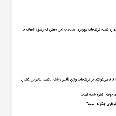
موارد شبیه ترشحات روزمره است، به این معنی که رقیق، شفاف یا
عفونت‌ها، از جمله عفونت‌های قارچی یا عفونت‌های مقاربتی (STIs)، می‌توانند بر ترشحات واژن تأثیر داشته باشند، بنابراین کنترل
ی مربوطه اشاره شده است: