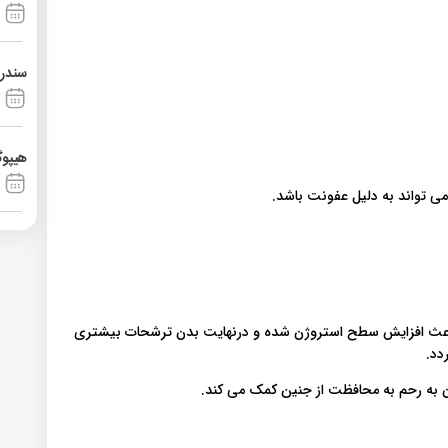
سندرم آشی
هیپوگ
می تواند به دلیل عفونت باشد.
ی باعث افزایش سطح استروژن شده و درنهایت بدن ترشحات بیشتری
دد.
ن به رحم به محافظت از جنین کمک می کند.