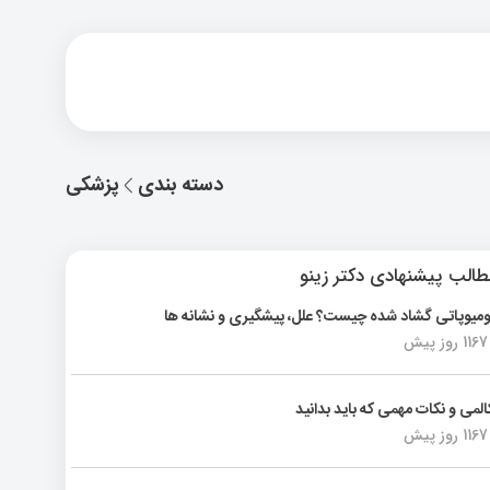
دسته بندی
پزشکی
الب پیشنهادی دکتر زینو
ومیوپاتی گشاد شده چیست؟ علل، پیشگیری و نشانه ها
1167 روز پیش
المی و نکات مهمی که باید بدانید
1167 روز پیش