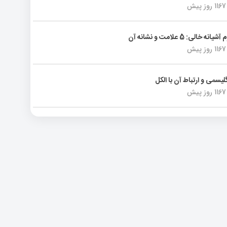
1167 روز پیش
انه خالی: 5 علامت و نشانه آن
1167 روز پیش
لیسمی و ارتباط آن با الکل
1167 روز پیش