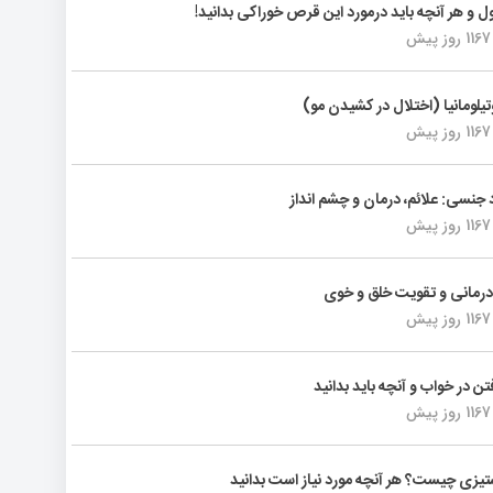
ول و هر آنچه باید درمورد این قرص خوراکی بدانید!
1167 روز پیش
تیلومانیا (اختلال در کشیدن مو)
1167 روز پیش
د جنسی: علائم، درمان و چشم انداز
1167 روز پیش
رمانی و تقویت خلق و خوی
1167 روز پیش
فتن در خواب و آنچه باید بدانید
1167 روز پیش
یزی چیست؟ هر آنچه مورد نیاز است بدانید