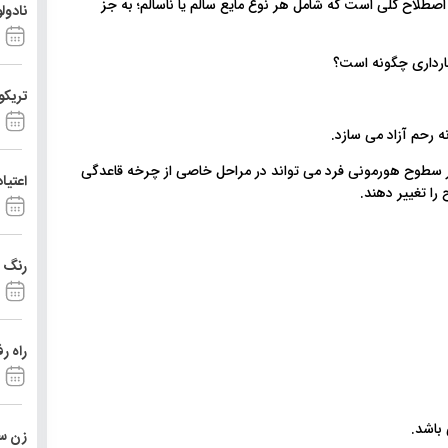
طلاح کلی است که شامل هر نوع مایع سالم یا ناسالم؛ به جز
نادول
تریکو
 رحم آزاد می سازد.
ر سطوح هورمونی فرد می تواند در مراحل خاصی از چرخه قاعدگی
اعتیا
را تغییر دهند.
رنگ د
راه ر
 باشد.
زن ست