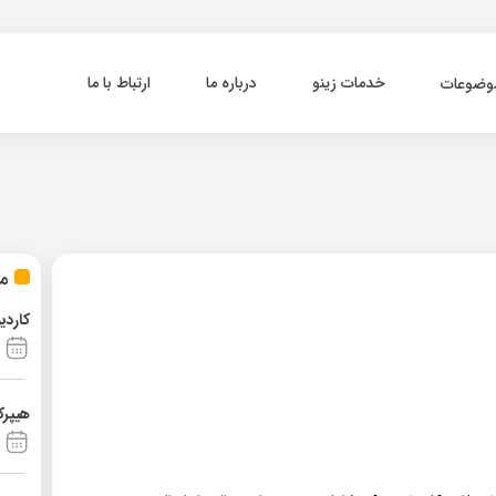
خدمات زینو
درباره ما
ارتباط با ما
وضوعات
مط
کاردی
هیپرک