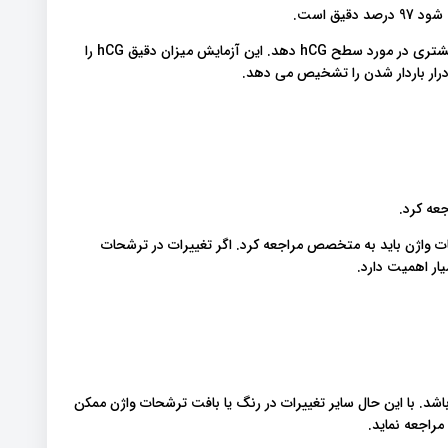
ق است.
آزمایش خون بارداری بسیار دقیق تر است و می تواند اطلاعات بیشتری در مورد سطح hCG دهد. این آزمایش میزان دقیق hCG را
رار باردار شدن را تشخیص می دهد.
عه کرد.
ت واژن باید به متخصص مراجعه کرد. اگر تغییرات در ترشحات
ار اهمیت دارد.
 باشد. با این حال سایر تغییرات در رنگ یا بافت ترشحات واژن ممکن
راجعه نماید.