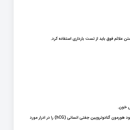
ن علائم فوق باید از تست بارداری استفاده کرد.
ش خون.
برای انجام آزمایش ادرار، ادرار را بر روی کیت بارداری ریخته تا وجود هورمون گنادوتروپین جفتی انسانی (hCG) را در ادرار مورد