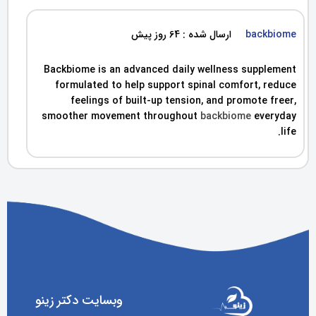
backbiome
ارسال شده : 64 روز پیش
Backbiome is an advanced daily wellness supplement
formulated to help support spinal comfort, reduce
feelings of built-up tension, and promote freer,
smoother movement throughout
backbiome
everyday
life.
وبسایت دکتر زینو