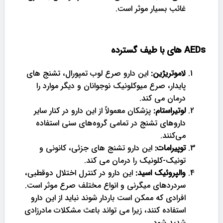
غائب بسیار موثر است.
AEDs
های با طیف گسترده
لاموتریژین:
این دارو صرع لوب تمپورال، تشنج های
پایدار، صرع میوکلونیک نوجوانان و دیگر موارد را
درمان می کند.
لوتیراستام:
پزشکان معمولاً از این دارو در کنار سایر
داروهای تشنج در تمامی گروه‌های سنی استفاده
می‌کنند.
توپیرامات:
این دارو تشنج های جزئی، کانونی و
تونیک-کلونیک را درمان می کند.
والپروئیک اسید:
این دارو در کنترل اختلال دوقطبی،
سردردهای میگرنی و انواع مختلف صرع موثر است.
افرادی که ممکن است باردار شوند نباید از این دارو
استفاده کنند، زیرا می تواند باعث مشکلات مادرزادی
شدید شود.