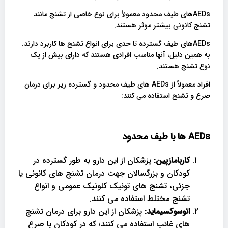
AEDsهای طیف محدود معمولاً برای نوع خاصی از تشنج مانند
تشنج کانونی بیشتر موثر هستند.
AEDsهای طیف گسترده تا حدی برای انواع تشنج ها کاربرد دارند.
به همین دلیل، آنها مناسب افرادی هستند که دارای بیش از یک
نوع تشنج هستند.
افراد معمولاً از AEDs های طیف محدود و گسترده زیر برای درمان
صرع و تشنج استفاده می کنند:
AEDs
ها با طیف محدود
کاربامازپین:
پزشکان از این دارو به طور گسترده در
کودکان و بزرگسالان جهت درمان تشنج های کانونی یا
جزئی، تشنج های تونیک کلونیک عمومی و انواع
تشنج مختلط استفاده می کنند.
اتوسوکسیماید:
پزشکان از این دارو برای درمان تشنج
های غائب استفاده می کنند؛ که در کودکان با صرع