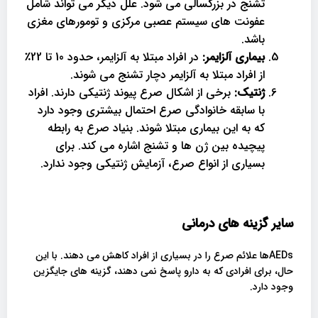
تشنج در بزرگسالی می شود. علل دیگر می تواند شامل
عفونت های سیستم عصبی مرکزی و تومورهای مغزی
باشد.
بیماری آلزایمر:
در افراد مبتلا به آلزایمر، حدود 10 تا 22٪
از افراد مبتلا به آلزایمر دچار تشنج می شوند.
ژنتیک:
برخی از اشکال صرع پیوند ژنتیکی دارند. افراد
با سابقه خانوادگی صرع احتمال بیشتری وجود دارد
که به این بیماری مبتلا شوند. بنیاد صرع به رابطه
پیچیده بین ژن ها و تشنج اشاره می کند. برای
بسیاری از انواع صرع، آزمایش ژنتیکی وجود ندارد.
سایر گزینه های درمانی
AEDsها علائم صرع را در بسیاری از افراد کاهش می دهند. با این
حال، برای افرادی که به دارو پاسخ نمی دهند، گزینه های جایگزین
وجود دارد.