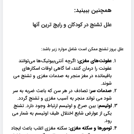
همچنین ببینید:
علل تشنج در کودکان و رایج ترین آنها
علل بروز تشنج ممکن است شامل موارد زیر باشد:
عفونت‌های مغزی:
اگرچه آنتی‌بیوتیک‌ها می‌توانند
عفونت را درمان کنند، اما گاهی اوقات اسکارهای
باقیمانده در مغز منجر به صدمات مغزی و تشنج می
شوند.
صدمات سر:
تصادف در هر سن که باعث ضربه به سر
شود می تواند منجر به آسیب مغزی و تشنج گردد.
اوتیسم:
بین صرع و اوتیسم ارتباط وجود دارد. تشنج
یکی از عوارض شایع اختلال طیف اوتیسم به شمار می
رود.
تومورها و سکته مغزی:
سکته مغزی اغلب باعث ایجاد