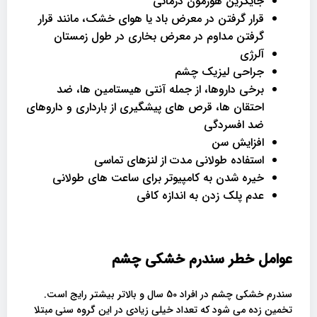
جایگزین هورمون درمانی
قرار گرفتن در معرض باد یا هوای خشک، مانند قرار
گرفتن مداوم در معرض بخاری در طول زمستان
آلرژی
جراحی لیزیک چشم
برخی داروها، از جمله آنتی هیستامین ها، ضد
احتقان ها، قرص های پیشگیری از بارداری و داروهای
ضد افسردگی
افزایش سن
استفاده طولانی مدت از لنزهای تماسی
خیره شدن به کامپیوتر برای ساعت های طولانی
عدم پلک زدن به اندازه کافی
عوامل خطر سندرم خشکی چشم
سندرم خشکی چشم در افراد 50 سال و بالاتر بیشتر رایج است.
تخمین زده می شود که تعداد خیلی زیادی در این گروه سنی مبتلا