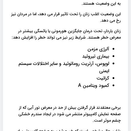
به این وضعیت هستند.
این وضعیت اغلب زنان را تحت تاثیر قرار می دهد، اما در مردان نیز
رخ می دهد.
زنان باردار، تحت درمان جایگزین هورمونی یا یائسگی بیشتر در
معرض خطر هستند. شرایط زیر نیز می تواند خطر را افزایش دهد:
آلرژی مزمن
بیماری تیروئید
لوپوس، آرتریت روماتوئید و سایر اختلالات سیستم
ایمنی
کراتیت
کمبود ویتامین A
برخی معتقدند قرار گرفتن بیش از حد در معرض نور آبی که از
صفحه نمایش کامپیوتر منتشر می شود در ایجاد سندرم خشکی
چشم موثر است.
با این حال مشخص است که خیره شدن به صفحه‌ کامپیوتر برای