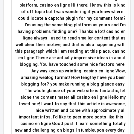
platform. casino en ligne Hi there! I know this is kind
of off topic but I was wondering if you knew where I
could locate a captcha plugin for my comment form?
I'm using the same blog platform as yours and I'm
having problems finding one? Thanks a lot! casino en
ligne always i used to read smaller content that as
well clear their motive, and that is also happening with
this paragraph which I am reading at this place. casino
en ligne These are actually impressive ideas in about
blogging. You have touched some nice factors here.
Any way keep up wrinting. casino en ligne Wow,
amazing weblog format! How lengthy have you been
blogging for? you make running a blog glance easy.
The whole glance of your web site is fantastic, let
alone the content material! casino en ligne Hello my
loved one! I want to say that this article is awesome,
nice written and come with approximately all
important infos. I'd like to peer more posts like this .
casino en ligne Good post. I learn something totally
new and challenging on blogs I stumbleupon every day.