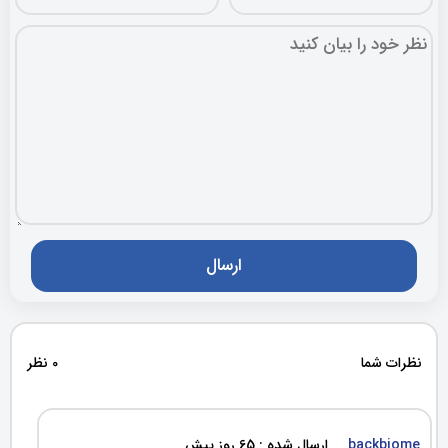
نظرات شما
0 نظر
backbiome
ارسال شده : 65 روز پیش