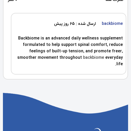
backbiome
ارسال شده : 65 روز پیش
Backbiome is an advanced daily wellness supplement
formulated to help support spinal comfort, reduce
feelings of built-up tension, and promote freer,
smoother movement throughout
backbiome
everyday
life.