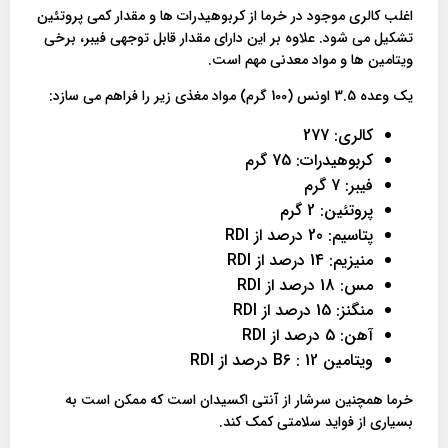
اغلب کالری موجود در خرما از کربوهیدرات ها و مقدار کمی پروتئین
تشکیل می شود. علاوه بر این دارای مقدار قابل توجهی فیبر، برخی
ویتامین ها و مواد معدنی مهم است.
یک وعده 3.5 اونس (100 گرم) مواد مغذی زیر را فراهم می سازد:
کالری: 277
کربوهیدرات: 75 گرم
فیبر: 7 گرم
پروتئین: 2 گرم
پتاسیم: 20 درصد از RDI
منیزیم: 14 درصد از RDI
مس: 18 درصد از RDI
منگنز: 15 درصد از RDI
آهن: 5 درصد از RDI
ویتامین 12 : B6 درصد از RDI
خرما همچنین سرشار از آنتی اکسیدان است که ممکن است به
بسیاری از فواید سلامتی کمک کند.