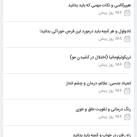
هیپرکالمی و نکات مهمی که باید بدانید
1168 روز پیش
نادولول و هر آنچه باید درمورد این قرص خوراکی بدانید!
1168 روز پیش
تریکوتیلومانیا (اختلال در کشیدن مو)
1168 روز پیش
اعتیاد جنسی: علائم، درمان و چشم انداز
1168 روز پیش
رنگ درمانی و تقویت خلق و خوی
1168 روز پیش
راه رفتن در خواب و آنچه باید بدانید