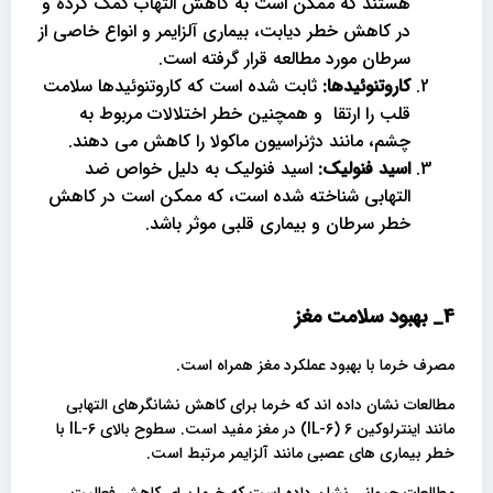
هستند که ممکن است به کاهش التهاب کمک کرده و
در کاهش خطر دیابت، بیماری آلزایمر و انواع خاصی از
سرطان مورد مطالعه قرار گرفته است.
کاروتنوئیدها:
ثابت شده است که کاروتنوئیدها سلامت
قلب را ارتقا و همچنین خطر اختلالات مربوط به
چشم، مانند دژنراسیون ماکولا را کاهش می دهند.
اسید فنولیک:
اسید فنولیک به دلیل خواص ضد
التهابی شناخته شده است، که ممکن است در کاهش
خطر سرطان و بیماری قلبی موثر باشد.
4_
بهبود سلامت مغز
مصرف خرما با بهبود عملکرد مغز همراه است.
مطالعات نشان داده اند که خرما برای کاهش نشانگرهای التهابی
مانند اینترلوکین 6 (IL-6) در مغز مفید است. سطوح بالای IL-6 با
خطر بیماری های عصبی مانند آلزایمر مرتبط است.