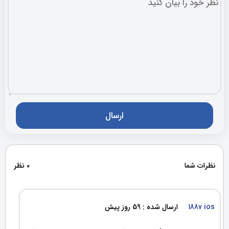
نظرات شما
0 نظر
188v ios
ارسال شده : 59 روز پیش