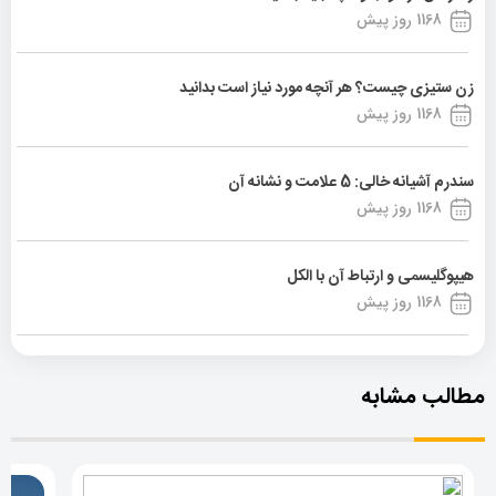
1168 روز پیش
زن ستیزی چیست؟ هر آنچه مورد نیاز است بدانید
1168 روز پیش
سندرم آشیانه خالی: 5 علامت و نشانه آن
1168 روز پیش
هیپوگلیسمی و ارتباط آن با الکل
1168 روز پیش
مطالب مشابه