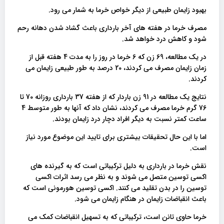
بهبود زایمان طبیعی از دیگر خواص خرما به شمار می رود.
مصرف خرما در هفته های آخر بارداری باعث گشاد شدن دهانه رحم
شود و کاهش درد خواهد شد.
در یک مطالعه، 69 زن که 6 خرما در روز را به مدت 4 هفته قبل از
زمان زایمان مصرف می کردند، 20 درصد به طور طبیعی زایمان می
کردند.
نتایج یک مطالعه در 91 زن باردار که از هفته 37 بارداری روزانه 70 تا
76 گرم خرما مصرف می کردند، نشان داد که آنها به طور متوسط ​​4
ساعت کمتر نسبت به دیگر افراد دچار درد زایمان بودند.
اما با این حال تحقیقات بیشتری برای تایید این موضوع مورد نیاز
است.
نقش خرما در بارداری به دلیل ترکیباتی است که به گیرنده های
اکسی توسین متصل می شوند و به نظر می رسد اثرات اکسی
توسین را در بدن تقلید می کنند. اکسی توسین هورمونی است که
باعث انقباضات زایمان در هنگام زایمان می شود.
خرما حاوی تانن است، ترکیباتی که به تسهیل انقباضات کمک می